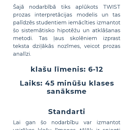
Šajā nodarbībā tiks aplūkots TWIST
prozas interpretācijas modelis un tas
palīdzēs studentiem iemācīties izmantot
šo sistemātisko hipotēžu un atklāšanas
metodi. Tas ļaus skolēniem izprast
teksta dziļākās nozīmes, veicot prozas
analīzi.
klašu līmenis: 6-12
Laiks: 45 minūšu klases
sanāksme
Standarti
Lai gan šo nodarbību var izmantot