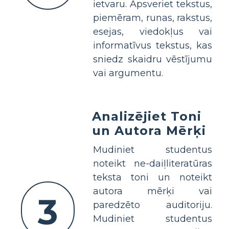
ietvaru. Apsveriet tekstus,
piemēram, runas, rakstus,
esejas, viedokļus vai
informatīvus tekstus, kas
sniedz skaidru vēstījumu
vai argumentu.
Analizējiet Toni
un Autora Mērķi
Mudiniet studentus
noteikt ne-daiļliteratūras
teksta toni un noteikt
autora mērķi vai
3
paredzēto auditoriju.
Mudiniet studentus