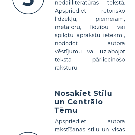
nedaiļliteratūras tekstā.
Apspriediet retorisko
līdzekļu, piemēram,
metaforu, līdzību vai
spilgtu aprakstu ietekmi,
nododot autora
vēstījumu vai uzlabojot
teksta pārliecinošo
raksturu.
Nosakiet Stilu
un Centrālo
Tēmu
Apspriediet autora
rakstīšanas stilu un visas