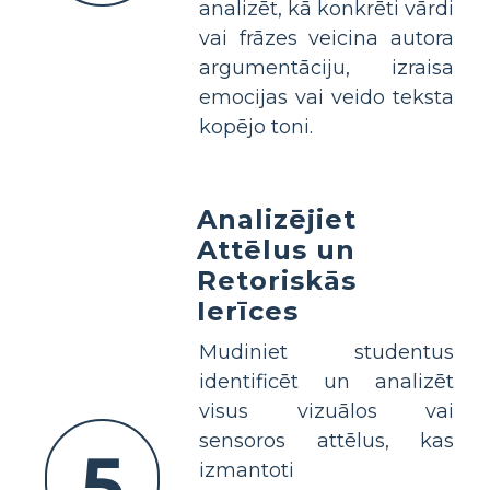
analizēt, kā konkrēti vārdi
vai frāzes veicina autora
argumentāciju, izraisa
emocijas vai veido teksta
kopējo toni.
Analizējiet
Attēlus un
Retoriskās
Ierīces
Mudiniet studentus
identificēt un analizēt
visus vizuālos vai
sensoros attēlus, kas
5
izmantoti