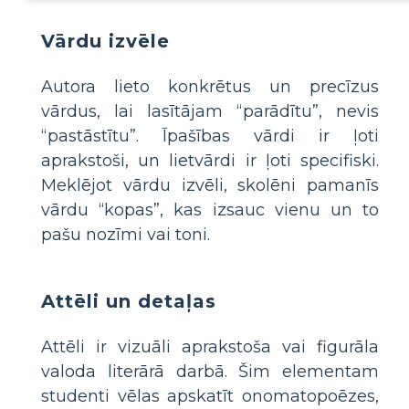
Vārdu izvēle
Autora lieto konkrētus un precīzus
vārdus, lai lasītājam “parādītu”, nevis
“pastāstītu”. Īpašības vārdi ir ļoti
aprakstoši, un lietvārdi ir ļoti specifiski.
Meklējot vārdu izvēli, skolēni pamanīs
vārdu “kopas”, kas izsauc vienu un to
pašu nozīmi vai toni.
Attēli un detaļas
Attēli ir vizuāli aprakstoša vai figurāla
valoda literārā darbā. Šim elementam
studenti vēlas apskatīt onomatopoēzes,