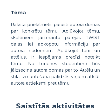
Tēma
Raksta priekšmets, parasti autora domas
par konkrētu tēmu. Aplūkojot tēmu,
skolēniem jāizmanto pārējās TWIST
daļas, lai apkopotu informāciju par
autora nodomiem. Aplūkojot toni un
attēlus, ir iespējams precīzi noteikt
tēmu. No turienes studentiem būs
jāizsecina autora domas par to. Attēlu un
stila izmantošana palīdzēs viņiem atklāt
autora attieksmi pret tēmu.
Saistītās aktivitātes