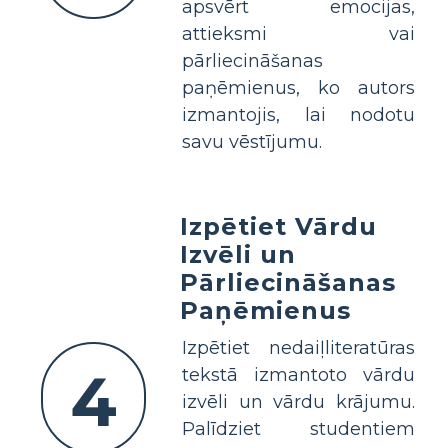
apsvērt emocijas,
attieksmi vai
pārliecināšanas
paņēmienus, ko autors
izmantojis, lai nodotu
savu vēstījumu.
Izpētiet Vārdu
Izvēli un
Pārliecināšanas
Paņēmienus
Izpētiet nedaiļliteratūras
4
tekstā izmantoto vārdu
izvēli un vārdu krājumu.
Palīdziet studentiem