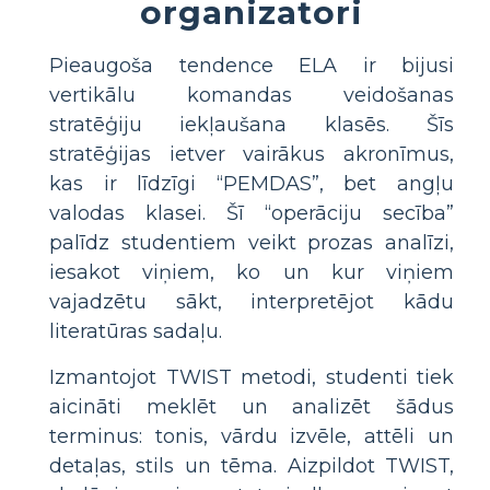
organizatori
Pieaugoša tendence ELA ir bijusi
vertikālu komandas veidošanas
stratēģiju iekļaušana klasēs. Šīs
stratēģijas ietver vairākus akronīmus,
kas ir līdzīgi “PEMDAS”, bet angļu
valodas klasei. Šī “operāciju secība”
palīdz studentiem veikt prozas analīzi,
iesakot viņiem, ko un kur viņiem
vajadzētu sākt, interpretējot kādu
literatūras sadaļu.
Izmantojot TWIST metodi, studenti tiek
aicināti meklēt un analizēt šādus
terminus: tonis, vārdu izvēle, attēli un
detaļas, stils un tēma. Aizpildot TWIST,