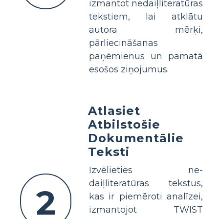
izmantot nedaiļliteratūras
tekstiem, lai atklātu
autora mērķi,
pārliecināšanas
paņēmienus un pamatā
esošos ziņojumus.
Atlasiet
Atbilstošie
Dokumentālie
Teksti
Izvēlieties ne-
daiļliteratūras tekstus,
2
kas ir piemēroti analīzei,
izmantojot TWIST