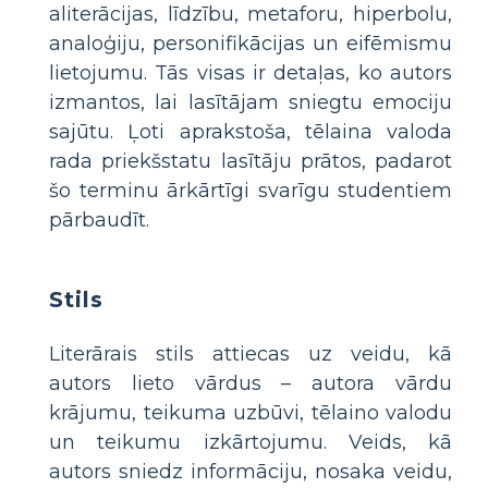
aliterācijas, līdzību, metaforu, hiperbolu,
analoģiju, personifikācijas un eifēmismu
lietojumu. Tās visas ir detaļas, ko autors
izmantos, lai lasītājam sniegtu emociju
sajūtu. Ļoti aprakstoša, tēlaina valoda
rada priekšstatu lasītāju prātos, padarot
šo terminu ārkārtīgi svarīgu studentiem
pārbaudīt.
Stils
Literārais stils attiecas uz veidu, kā
autors lieto vārdus – autora vārdu
krājumu, teikuma uzbūvi, tēlaino valodu
un teikumu izkārtojumu. Veids, kā
autors sniedz informāciju, nosaka veidu,