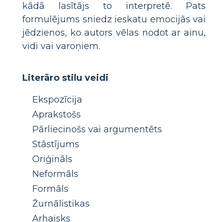
kādā lasītājs to interpretē. Pats
formulējums sniedz ieskatu emocijās vai
jēdzienos, ko autors vēlas nodot ar ainu,
vidi vai varoņiem.
Literāro stilu veidi
Ekspozīcija
Aprakstošs
Pārliecinošs vai argumentēts
Stāstījums
Oriģināls
Neformāls
Formāls
Žurnālistikas
Arhaisks