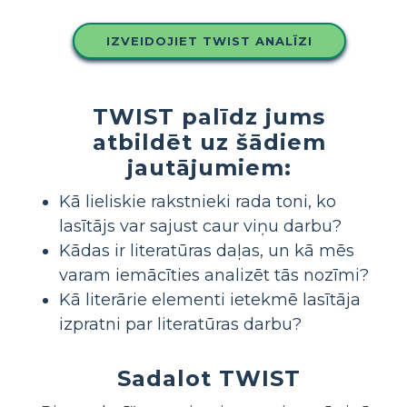
IZVEIDOJIET TWIST ANALĪZI
TWIST palīdz jums
atbildēt uz šādiem
jautājumiem:
Kā lieliskie rakstnieki rada toni, ko
lasītājs var sajust caur viņu darbu?
Kādas ir literatūras daļas, un kā mēs
varam iemācīties analizēt tās nozīmi?
Kā literārie elementi ietekmē lasītāja
izpratni par literatūras darbu?
Sadalot TWIST