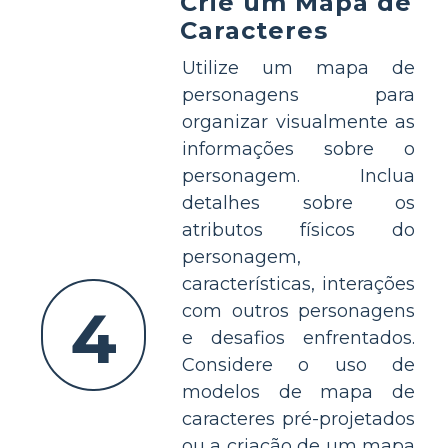
Crie um Mapa de
Caracteres
Utilize um mapa de
personagens para
organizar visualmente as
informações sobre o
personagem. Inclua
detalhes sobre os
atributos físicos do
personagem,
características, interações
4
com outros personagens
e desafios enfrentados.
Considere o uso de
modelos de mapa de
caracteres pré-projetados
ou a criação de um mapa