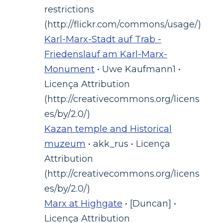
restrictions
(http://flickr.com/commons/usage/)
Karl-Marx-Stadt auf Trab -
Friedenslauf am Karl-Marx-
Monument
• Uwe Kaufmann1 •
Licença Attribution
(http://creativecommons.org/licens
es/by/2.0/)
Kazan temple and Historical
muzeum
• akk_rus • Licença
Attribution
(http://creativecommons.org/licens
es/by/2.0/)
Marx at Highgate
• [Duncan] •
Licença Attribution