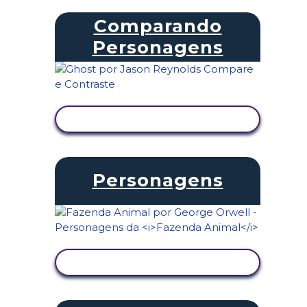
Comparando
Personagens
VER ATIVIDADE
Personagens
VER ATIVIDADE