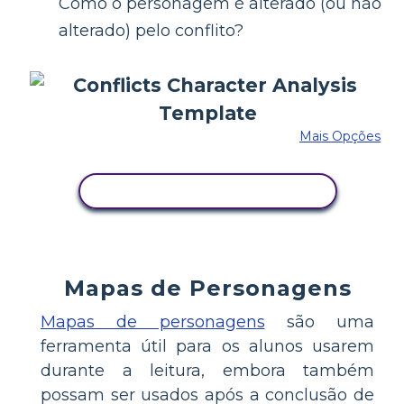
Como o personagem é alterado (ou não
alterado) pelo conflito?
Mais Opções
COPIE ESTE STORYBOARD
Mapas de Personagens
Mapas de personagens
são uma
ferramenta útil para os alunos usarem
durante a leitura, embora também
possam ser usados após a conclusão de