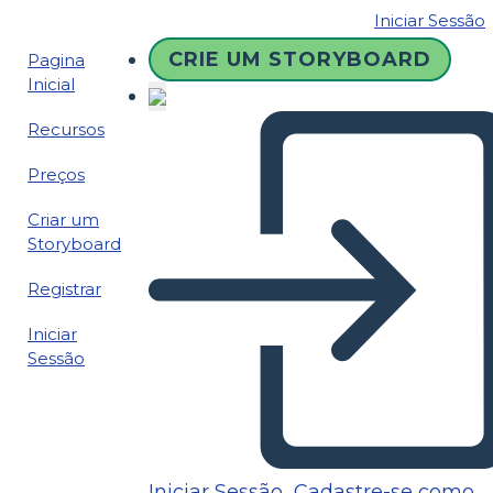
Iniciar Sessão
CRIE UM STORYBOARD
Pagina
Inicial
Recursos
Preços
Criar um
Storyboard
Registrar
Iniciar
Sessão
Iniciar Sessão
Cadastre-se como