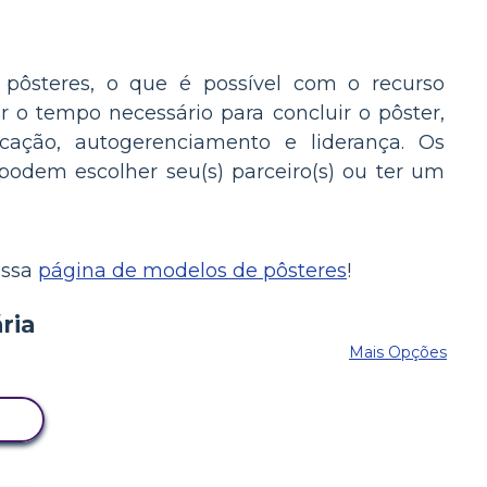
pôsteres, o que é possível com o recurso
ir o tempo necessário para concluir o pôster,
ação, autogerenciamento e liderança. Os
 podem escolher seu(s) parceiro(s) ou ter um
ossa
página de modelos de pôsteres
!
Mais Opções
D