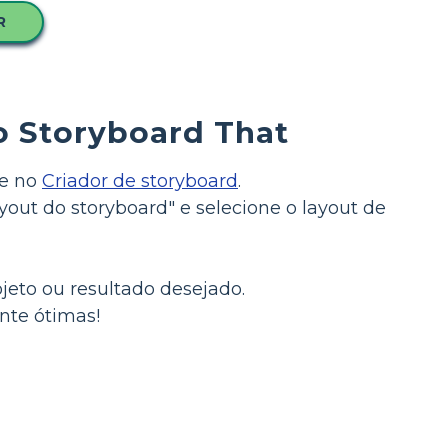
R
o Storyboard That
ce no
Criador de storyboard
.
out do storyboard" e selecione o layout de
ojeto ou resultado desejado.
ente ótimas!