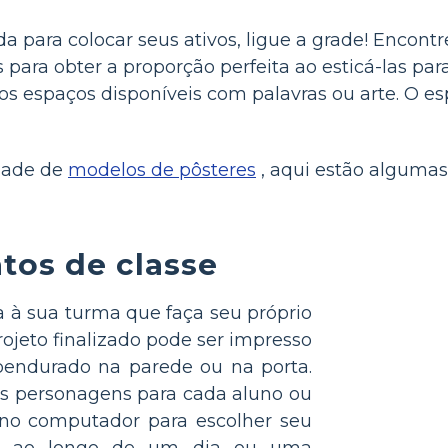
da para colocar seus ativos, ligue a grade! Encon
para obter a proporção perfeita ao esticá-las para
os espaços disponíveis com palavras ou arte. O e
idade de
modelos de pôsteres
, aqui estão algumas
tos de classe
a à sua turma que faça seu próprio
rojeto finalizado pode ser impresso
endurado na parede ou na porta.
os personagens para cada aluno ou
r no computador para escolher seu
em ao longo de um dia ou uma