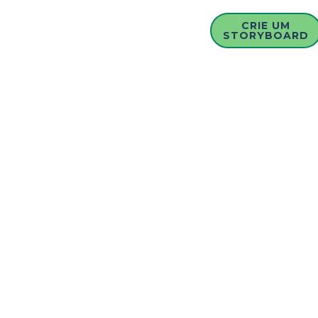
CRIE UM
STORYBOARD