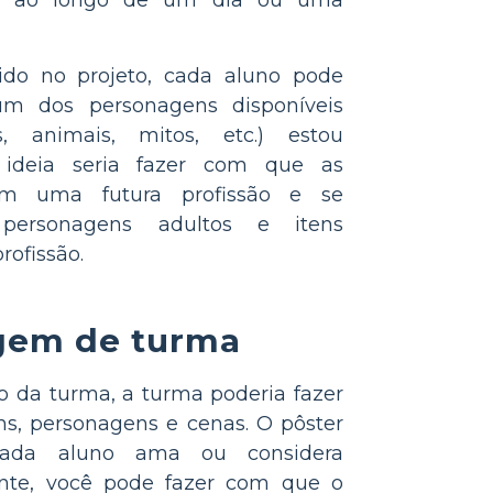
ido no projeto, cada aluno pode
um dos personagens disponíveis
s, animais, mitos, etc.) estou
a ideia seria fazer com que as
sem uma futura profissão e se
ersonagens adultos e itens
rofissão.
gem de turma
o da turma, a turma poderia fazer
s, personagens e cenas. O pôster
ada aluno ama ou considera
nte, você pode fazer com que o