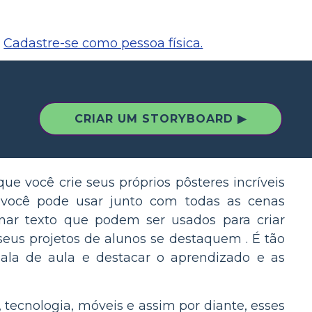
Cadastre-se como pessoa física.
CRIAR UM STORYBOARD ▶
que você crie seus próprios pôsteres incríveis
 você pode usar junto com todas as cenas
onar texto que podem ser usados para criar
seus projetos de alunos se destaquem . É tão
 sala de aula e destacar o aprendizado e as
tecnologia, móveis e assim por diante, esses