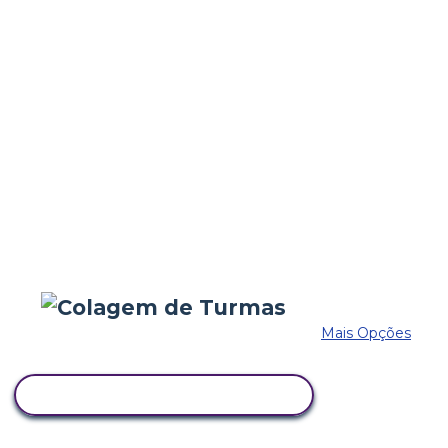
Mais Opções
COPIE ESTE STORYBOARD