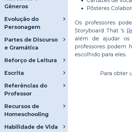
Cartazes de voca
Gêneros
Pôsteres Colabor
Evolução do
Os professores pod
Personagem
Storyboard That 's
R
além de ajudar os 
Partes de Discurso
professores podem ha
e Gramática
escolhido para eles.
Reforço de Leitura
Escrita
Para obter 
Referências do
Professor
Recursos de
Homeschooling
Habilidade de Vida