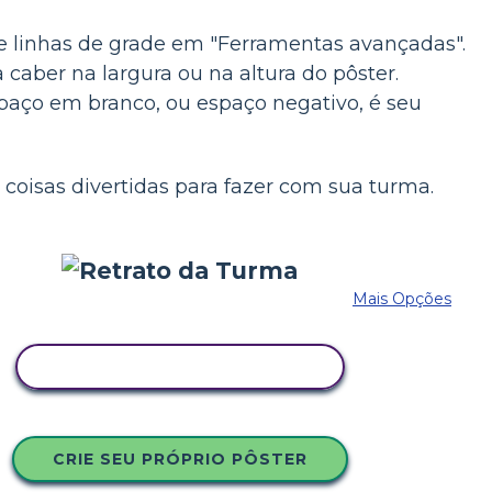
tre linhas de grade em "Ferramentas avançadas".
 caber na largura ou na altura do pôster.
spaço em branco, ou espaço negativo, é seu
 coisas divertidas para fazer com sua turma.
Mais Opções
COPIE ESTE STORYBOARD
CRIE SEU PRÓPRIO PÔSTER