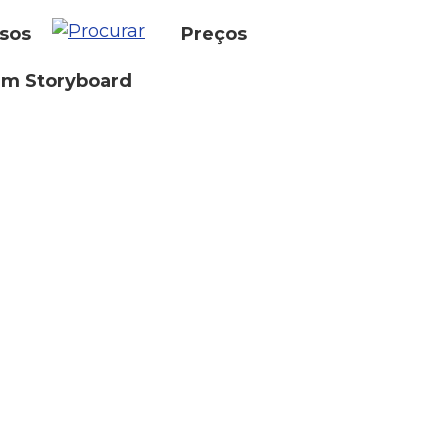
sos
Preços
um Storyboard