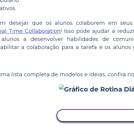
bulário
ativos
em desejar que os alunos colaborem em seus 
eal Time Collaboration
! Isso pode ajudar a reduz
alunos a desenvolver habilidades de comunic
bilitar a colaboração para a tarefa e os alunos
uma lista completa de modelos e ideias, confira n
COPIE ESTE STORYBOAR