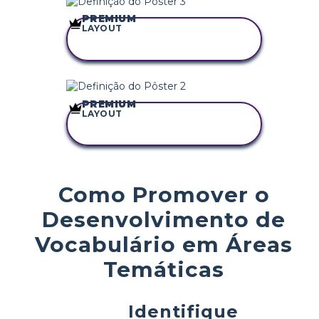
PREMIUM
LAYOUT
COPIE ESTE
STORYBOARD
PREMIUM
LAYOUT
COPIE ESTE
STORYBOARD
Como Promover o
Desenvolvimento de
Vocabulário em Áreas
Temáticas
Identifique