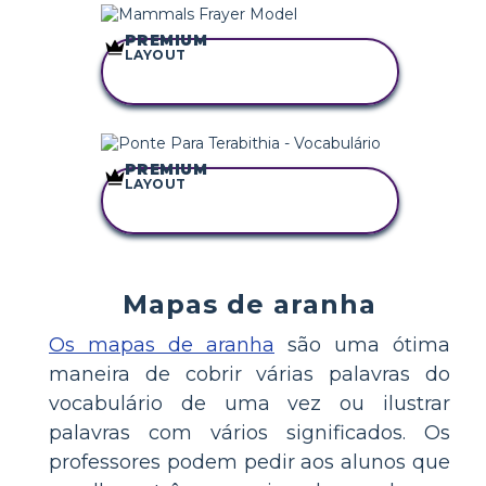
PREMIUM
LAYOUT
COPIE ESTE
STORYBOARD
PREMIUM
LAYOUT
COPIE ESTE
STORYBOARD
Mapas de aranha
Os mapas de aranha
são uma ótima
maneira de cobrir várias palavras do
vocabulário de uma vez ou ilustrar
palavras com vários significados. Os
professores podem pedir aos alunos que