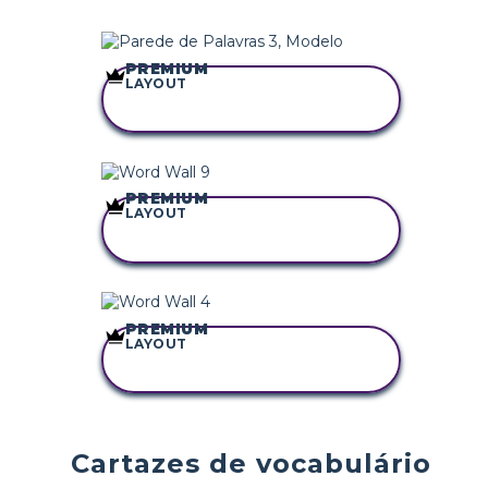
PREMIUM
LAYOUT
COPIE ESTE
STORYBOARD
PREMIUM
LAYOUT
COPIE ESTE
STORYBOARD
PREMIUM
LAYOUT
COPIE ESTE
STORYBOARD
Cartazes de vocabulário