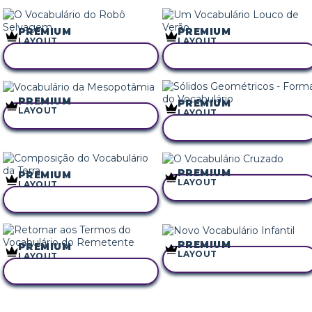
PREMIUM
PREMIUM
LAYOUT
LAYOUT
COPIE ESTE STORYBOARD
COPIE ESTE STORYBOARD
PREMIUM
PREMIUM
LAYOUT
LAYOUT
COPIE ESTE STORYBOARD
COPIE ESTE STORYBOARD
PREMIUM
PREMIUM
LAYOUT
LAYOUT
COPIE ESTE STORYBOARD
COPIE ESTE STORYBOARD
PREMIUM
PREMIUM
LAYOUT
LAYOUT
COPIE ESTE STORYBOARD
COPIE ESTE STORYBOARD