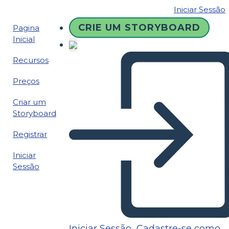
Iniciar Sessão
CRIE UM STORYBOARD
Pagina
Inicial
Recursos
Preços
Criar um
Storyboard
Registrar
Iniciar
Sessão
Iniciar Sessão
Cadastre-se como