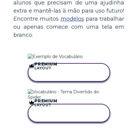
alunos que precisam de uma ajudinha
extra e mantê-las à mão para uso futuro!
Encontre muitos
modelos
para trabalhar
ou apenas comece com uma tela em
branco.
PREMIUM
LAYOUT
COPIE ESTE
STORYBOARD
PREMIUM
LAYOUT
COPIE ESTE
STORYBOARD