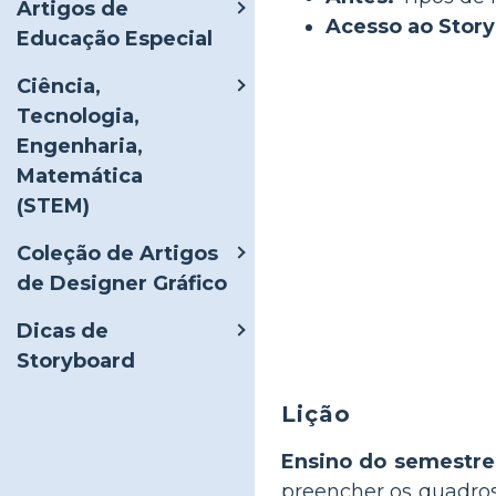
Artigos de
Acesso ao Stor
Educação Especial
Ciência,
Tecnologia,
Engenharia,
Matemática
(STEM)
Coleção de Artigos
de Designer Gráfico
Dicas de
Storyboard
Lição
Ensino do semestre
preencher os quadros