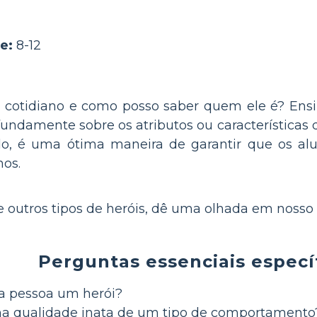
e:
8-12
cotidiano e como posso saber quem ele é? Ensina
ofundamente sobre os atributos ou característica
o, é uma ótima maneira de garantir que os a
os.
e outros tipos de heróis, dê uma olhada em nosso 
Perguntas essenciais específ
a pessoa um herói?
a qualidade inata de um tipo de comportamento