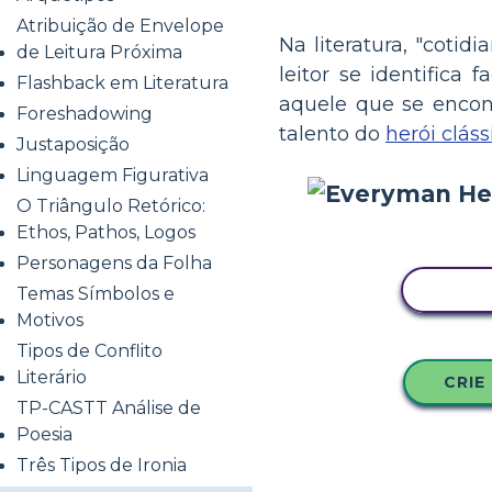
Atribuição de Envelope
Na literatura, "cot
de Leitura Próxima
leitor se identifica
Flashback em Literatura
aquele que se encon
Foreshadowing
talento do
herói cláss
Justaposição
Linguagem Figurativa
O Triângulo Retórico:
Ethos, Pathos, Logos
Personagens da Folha
COPI
Temas Símbolos e
Motivos
Tipos de Conflito
Literário
CRIE
TP-CASTT Análise de
Poesia
Três Tipos de Ironia