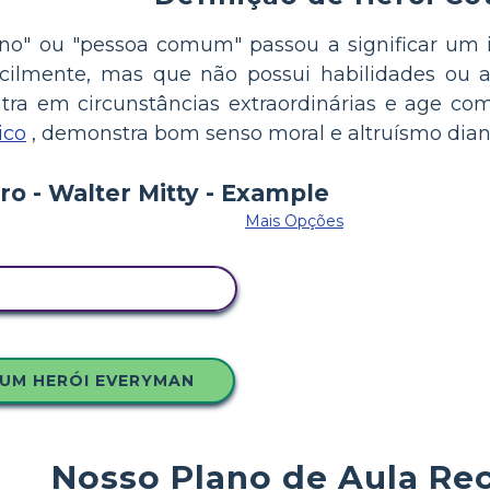
idiano" ou "pessoa comum" passou a significar 
 facilmente, mas que não possui habilidades ou 
tra em circunstâncias extraordinárias e age co
ico
, demonstra bom senso moral e altruísmo dian
Mais Opções
E ESTE STORYBOARD
 UM HERÓI EVERYMAN
Nosso Plano de Aula R