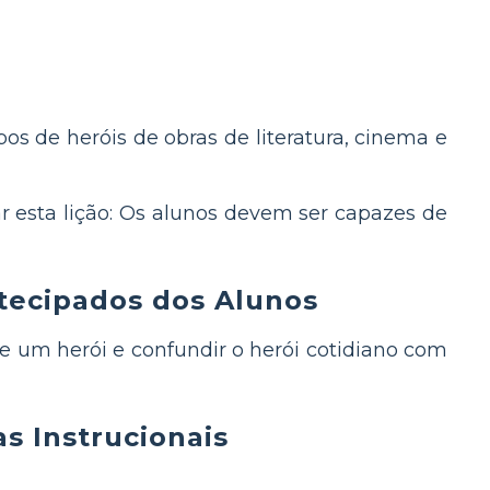
ipos de heróis de obras de literatura, cinema e
 esta lição: Os alunos devem ser capazes de
tecipados dos Alunos
e um herói e confundir o herói cotidiano com
s Instrucionais