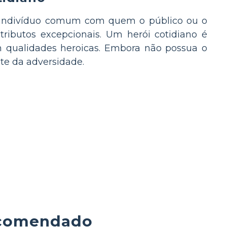
um indivíduo comum com quem o público ou o
atributos excepcionais. Um herói cotidiano é
m qualidades heroicas. Embora não possua o
te da adversidade.
ecomendado