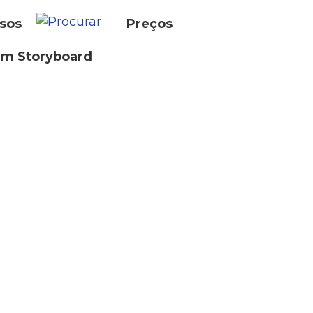
sos
Preços
um Storyboard