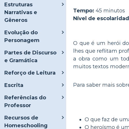
Estruturas
Tempo:
45 minutos
Narrativas e
Nível de escolaridad
Gêneros
Evolução do
Personagem
O que é um herói do 
lhes que reflitam pr
Partes de Discurso
a obra como um tod
e Gramática
muitos textos modern
Reforço de Leitura
Para saber mais sobr
Escrita
Referências do
Professor
Recursos de
O que faz de um
Homeschooling
O heroísmo é um