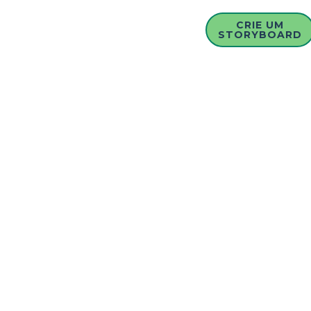
CRIE UM
STORYBOARD