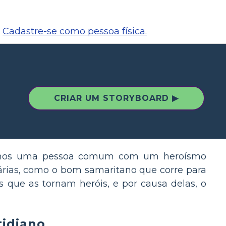
Cadastre-se como pessoa física.
CRIAR UM STORYBOARD ▶
amos uma pessoa comum com um heroísmo
rias, como o bom samaritano que corre para
 que as tornam heróis, e por causa delas, o
tidiano