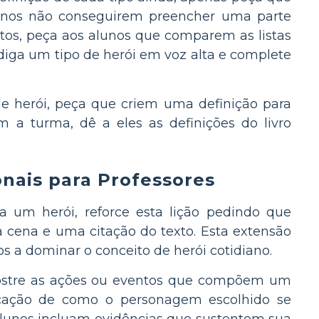
alunos não conseguirem preencher uma parte
utos, peça aos alunos que comparem as listas
iga um tipo de herói em voz alta e complete
e herói, peça que criem uma definição para
 a turma, dê a eles as definições do livro
onais para Professores
 um herói, reforce esta lição pedindo que
 cena e uma citação do texto. Esta extensão
os a dominar o conceito de herói cotidiano.
mostre as ações ou eventos que compõem um
licação de como o personagem escolhido se
 alunos incluam evidências que sustentem sua