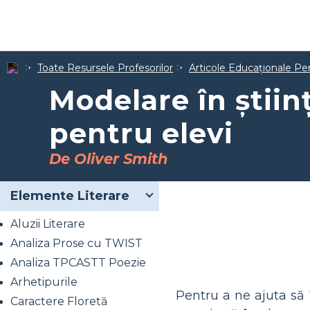
Toate Resursele Profesorilor
Articole Educaționale Pe
Modelare în științ
pentru elevi
De Oliver Smith
Elemente Literare
Aluzii Literare
Analiza Prose cu TWIST
Analiza TPCASTT Poezie
Arhetipurile
Pentru a ne ajuta să
Caractere Floretă