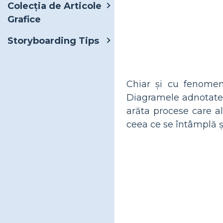
Colecția de Articole
Grafice
Storyboarding Tips
Chiar și cu fenomene
Diagramele adnotate s
arăta procese care alt
ceea ce se întâmplă ș