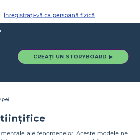
Înregistrați-vă ca persoană fizică
i
CREAȚI UN STORYBOARD ▶
tiințifice
e mentale ale fenomenelor. Aceste modele ne