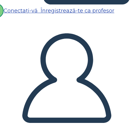
Conectați-vă
Înregistrează-te ca profesor