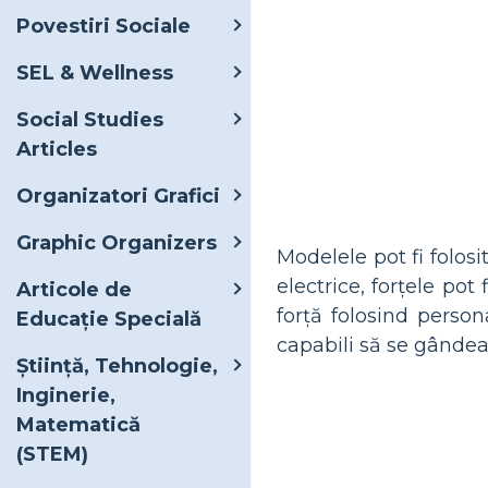
Povestiri Sociale
SEL & Wellness
Social Studies
Articles
Organizatori Grafici
Graphic Organizers
Modelele pot fi folosi
electrice, forțele pot
Articole de
forță folosind person
Educație Specială
capabili să se gândeas
Știință, Tehnologie,
Inginerie,
Matematică
(STEM)