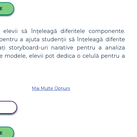
CE
a elevii să înțeleagă diferitele componente.
entru a ajuta studenții să înțeleagă diferite
ați storyboard-uri narative pentru a analiza
te modele, elevii pot dedica o celulă pentru a
Mai Multe Opțiuni
RD
CE