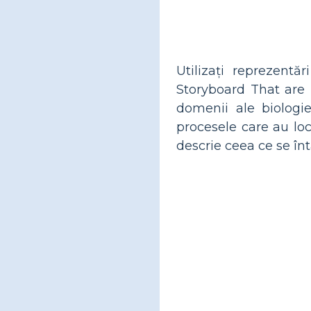
Utilizați reprezentă
Storyboard That are l
domenii ale biologie
procesele care au loc
descrie ceea ce se în