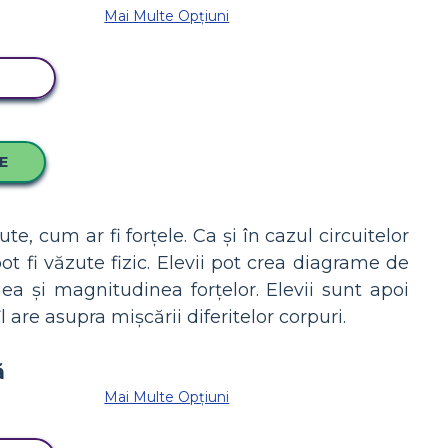
Mai Multe Opțiuni
RD
CE
te, cum ar fi forțele. Ca și în cazul circuitelor
pot fi văzute fizic. Elevii pot crea diagrame de
ea și magnitudinea forțelor. Elevii sunt apoi
 are asupra mișcării diferitelor corpuri.
Mai Multe Opțiuni