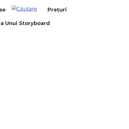
se
Prețuri
a Unui Storyboard