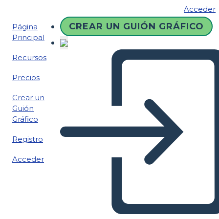
Acceder
CREAR UN GUIÓN GRÁFICO
Página
Principal
Recursos
Precios
Crear un
Guión
Gráfico
Registro
Acceder