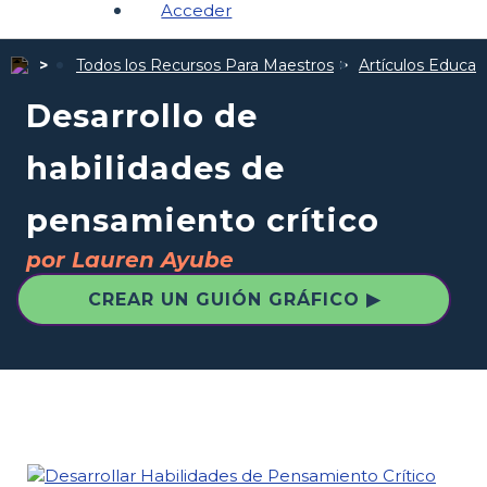
Acceder
Todos los Recursos Para Maestros
Artículos Educat
Desarrollo de
habilidades de
pensamiento crítico
por Lauren Ayube
CREAR UN GUIÓN GRÁFICO ▶