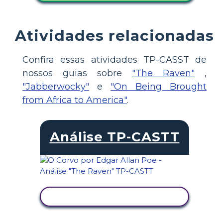
Atividades relacionadas
Confira essas atividades TP-CASST de
nossos guias sobre
"The Raven"
,
"Jabberwocky"
e
"On Being Brought
from Africa to America"
.
Análise TP-CASTT
VER ATIVIDADE