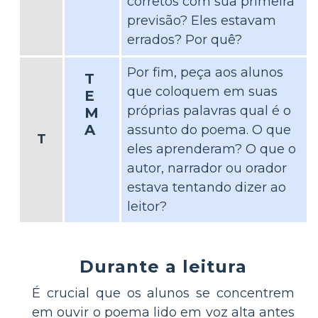
corretos com sua primeira
previsão? Eles estavam
errados? Por quê?
Por fim, peça aos alunos
T
que coloquem em suas
E
próprias palavras qual é o
M
A
assunto do poema. O que
T
eles aprenderam? O que o
autor, narrador ou orador
estava tentando dizer ao
leitor?
Durante a leitura
É crucial que os alunos se concentrem
em ouvir o poema lido em voz alta antes