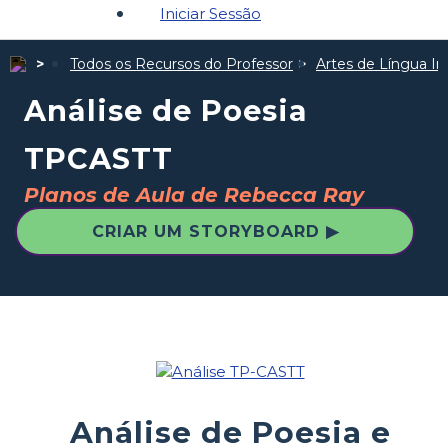
Iniciar Sessão
Todos os Recursos do Professor
Artes de Língua In
Análise de Poesia
TPCASTT
Planos de Aula de Rebecca Ray
CRIAR UM STORYBOARD ▶
Análise de Poesia e