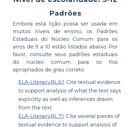
Padrões
Embora esta lição possa ser usada em
muitos níveis de ensino, os Padrões
Estaduais do Núcleo Comum para os
anos de 9 a 10 estão listados abaixo. Por
favor, consulte seus padrões estaduais
do núcleo comum para os fios
apropriados de grau correto.
ELA-Literacy.RL.6.1
:
Cite textual evidence
to support analysis of what the text says
explicitly as well as inferences drawn
from the text
ELA-Literacy.RL.7.1
:
Cite several pieces of
textual evidence to support analysis of