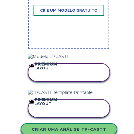
CRIE UM MODELO GRATUITO
PREMIUM
LAYOUT
COPIE ESTE
STORYBOARD
PREMIUM
LAYOUT
COPIE ESTE
STORYBOARD
CRIAR UMA ANÁLISE TP-CASTT