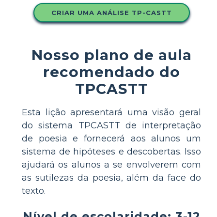
CRIAR UMA ANÁLISE TP-CASTT
Nosso plano de aula
recomendado do
TPCASTT
Esta lição apresentará uma visão geral
do sistema TPCASTT de interpretação
de poesia e fornecerá aos alunos um
sistema de hipóteses e descobertas. Isso
ajudará os alunos a se envolverem com
as sutilezas da poesia, além da face do
texto.
Nível de escolaridade: 3-12