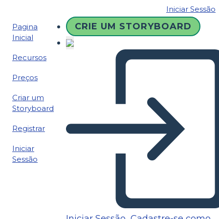
Iniciar Sessão
CRIE UM STORYBOARD
Pagina
Inicial
Recursos
Preços
Criar um
Storyboard
Registrar
Iniciar
Sessão
Iniciar Sessão
Cadastre-se como