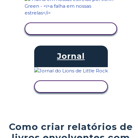
VER ATIVIDADE
Jornal
VER ATIVIDADE
Como criar relatórios de
livros envolventes com