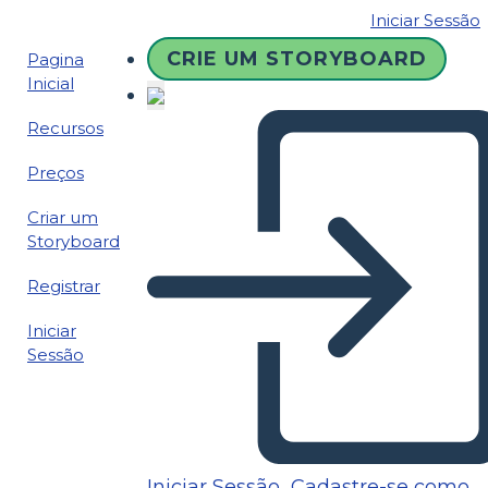
Iniciar Sessão
CRIE UM STORYBOARD
Pagina
Inicial
Recursos
Preços
Criar um
Storyboard
Registrar
Iniciar
Sessão
Iniciar Sessão
Cadastre-se como