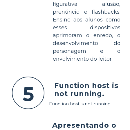
figurativa, alusão,
prenúncio e flashbacks.
Ensine aos alunos como
esses dispositivos
aprimoram o enredo, o
desenvolvimento do
personagem e o
envolvimento do leitor.
Function host is
5
not running.
Function host is not running.
Apresentando o