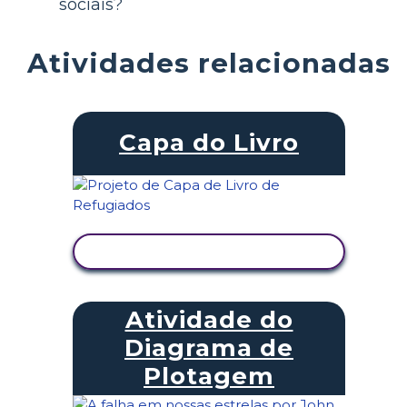
sociais?
Atividades relacionadas
Capa do Livro
VER ATIVIDADE
Atividade do
Diagrama de
Plotagem