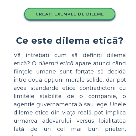
CREAȚI EXEMPLE DE DILEME
Ce este dilema etică?
Vă întrebați cum să definiți dilema
etică? O
dilemă etică
apare atunci când
ființele umane sunt forțate să decidă
între două opțiuni morale solide, dar pot
avea standarde etice contradictorii cu
limitele stabilite de o companie, o
agenție guvernamentală sau lege. Unele
dileme etice din viața reală pot implica
urmarea adevărului versus loialitatea
față de un cel mai bun prieten,