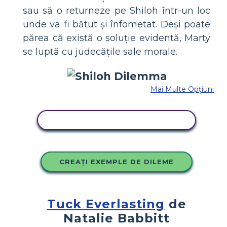
sau să o returneze pe Shiloh într-un loc
unde va fi bătut și înfometat. Deși poate
părea că există o soluție evidentă, Marty
se luptă cu judecățile sale morale.
Mai Multe Opțiuni
COPIAȚI ACEST STORYBOARD
CREAȚI EXEMPLE DE DILEME
Tuck Everlasting
de
Natalie Babbitt