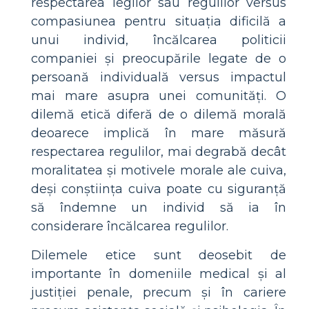
respectarea legilor sau regulilor versus
compasiunea pentru situația dificilă a
unui individ, încălcarea politicii
companiei și preocupările legate de o
persoană individuală versus impactul
mai mare asupra unei comunități. O
dilemă etică diferă de o dilemă morală
deoarece implică în mare măsură
respectarea regulilor, mai degrabă decât
moralitatea și motivele morale ale cuiva,
deși conștiința cuiva poate cu siguranță
să îndemne un individ să ia în
considerare încălcarea regulilor.
Dilemele etice sunt deosebit de
importante în domeniile medical și al
justiției penale, precum și în cariere