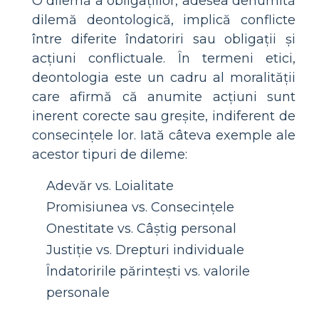
O dilemă a obligațiilor, adesea denumită
dilemă deontologică, implică conflicte
între diferite îndatoriri sau obligații și
acțiuni conflictuale. În termeni etici,
deontologia este un cadru al moralității
care afirmă că anumite acțiuni sunt
inerent corecte sau greșite, indiferent de
consecințele lor. Iată câteva exemple ale
acestor tipuri de dileme:
Adevăr vs. Loialitate
Promisiunea vs. Consecințele
Onestitate vs. Câștig personal
Justiție vs. Drepturi individuale
Îndatoririle părintești vs. valorile
personale