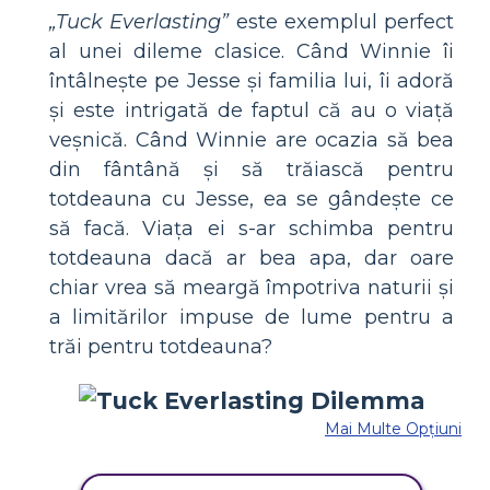
„Tuck Everlasting”
este exemplul perfect
al unei dileme clasice. Când Winnie îi
întâlnește pe Jesse și familia lui, îi adoră
și este intrigată de faptul că au o viață
veșnică. Când Winnie are ocazia să bea
din fântână și să trăiască pentru
totdeauna cu Jesse, ea se gândește ce
să facă. Viața ei s-ar schimba pentru
totdeauna dacă ar bea apa, dar oare
chiar vrea să meargă împotriva naturii și
a limitărilor impuse de lume pentru a
trăi pentru totdeauna?
Mai Multe Opțiuni