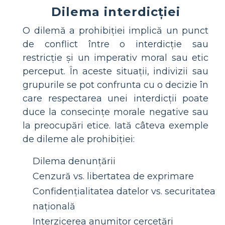
Dilema interdicției
O dilemă a prohibiției implică un punct
de conflict între o interdicție sau
restricție și un imperativ moral sau etic
perceput. În aceste situații, indivizii sau
grupurile se pot confrunta cu o decizie în
care respectarea unei interdicții poate
duce la consecințe morale negative sau
la preocupări etice. Iată câteva exemple
de dileme ale prohibiției:
Dilema denunțării
Cenzură vs. libertatea de exprimare
Confidențialitatea datelor vs. securitatea
națională
Interzicerea anumitor cercetări