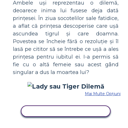
Ambele uși reprezentau o dilemă,
deoarece inima lui fusese deja dată
prințesei. În ziua socotelilor sale fatidice,
a aflat că prințesa descoperise care ușă
ascundea tigrul și care doamna.
Povestea se încheie fără o rezoluție și îl
lasă pe cititor să se întrebe ce ușă a ales
prințesa pentru iubitul ei. I-a permis să
fie cu o altă femeie sau acest gând
singular a dus la moartea lui?
Mai Multe Opțiuni
COPIAȚI ACEST STORYBOARD