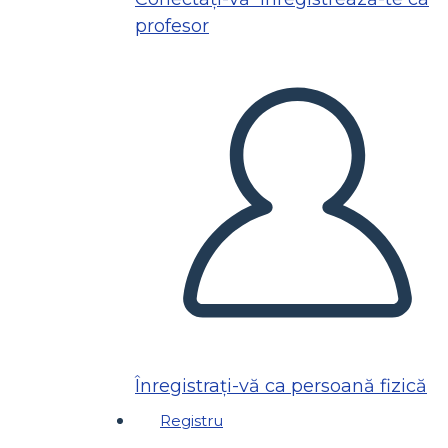
profesor
Înregistrați-vă ca persoană fizică
Registru