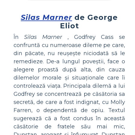
Silas Marner
de George
Eliot
În
Silas Marner
, Godfrey Cass se
confruntă cu numeroase dileme pe care,
din păcate, nu reușește niciodată să le
remedieze. De-a lungul poveștii, face o
alegere proastă după alta, din cauza
dilemelor morale și situaționale care îi
controlează viața. Principala dilemă a lui
Godfrey se concentrează pe căsătoria sa
secretă, de care a fost indignat, cu Molly
Farren, o dependentă de opiu. Textul
sugerează că a fost condus în această
căsătorie de fratele său mai mic,
Dunstan, arogant și înfumurat. Dunstan