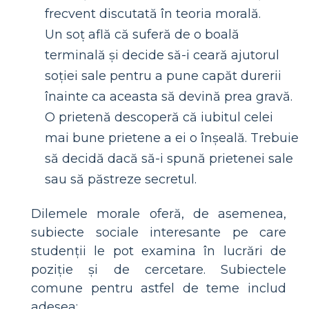
frecvent discutată în teoria morală.
Un soț află că suferă de o boală
terminală și decide să-i ceară ajutorul
soției sale pentru a pune capăt durerii
înainte ca aceasta să devină prea gravă.
O prietenă descoperă că iubitul celei
mai bune prietene a ei o înșeală. Trebuie
să decidă dacă să-i spună prietenei sale
sau să păstreze secretul.
Dilemele morale oferă, de asemenea,
subiecte sociale interesante pe care
studenții le pot examina în lucrări de
poziție și de cercetare. Subiectele
comune pentru astfel de teme includ
adesea: