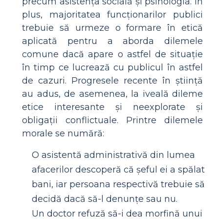
precum asistența socială și psihologia. În
plus, majoritatea funcționarilor publici
trebuie să urmeze o formare în etică
aplicată pentru a aborda dilemele
comune dacă apare o astfel de situație
în timp ce lucrează cu publicul în astfel
de cazuri. Progresele recente în știință
au adus, de asemenea, la iveală dileme
etice interesante și neexplorate și
obligații conflictuale. Printre dilemele
morale se numără:
O asistentă administrativă din lumea
afacerilor descoperă că șeful ei a spălat
bani, iar persoana respectivă trebuie să
decidă dacă să-l denunțe sau nu.
Un doctor refuză să-i dea morfină unui