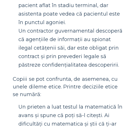
pacient aflat în stadiu terminal, dar
asistenta poate vedea că pacientul este
în punctul agoniei.
Un contractor guvernamental descoperă
că agențiile de informații au spionat
ilegal cetățenii săi, dar este obligat prin
contract și prin prevederi legale să
păstreze confidențialitatea descoperirii.
Copiii se pot confrunta, de asemenea, cu
unele dileme etice. Printre deciziile etice
se numără:
Un prieten a luat testul la matematică în
avans și spune că poți să-l citești. Ai
dificultăți cu matematica și știi că ți-ar