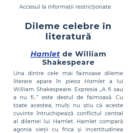
Accesul la informații restricționate
Dileme celebre în
literatură
Hamlet
de William
Shakespeare
Una dintre cele mai faimoase dileme
literare apare în
piesa Hamlet
a lui
William Shakespeare. Expresia „A fi sau
a nu fi...” este destul de faimoasă. Cu
toate acestea, mulți nu știu că aceste
cuvinte întruchipează conflictul central
al dilemei lui Hamlet. Hamlet compară
agonia vieții cu frica și incertitudinea