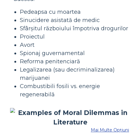
Pedeapsa cu moartea
Sinucidere asistată de medic
Sfârșitul războiului împotriva drogurilor
Proiectul
Avort
Spionaj guvernamental
Reforma penitenciară
Legalizarea (sau decriminalizarea)
marijuanei
Combustibili fosili vs. energie
regenerabilă
Mai Multe Opțiuni