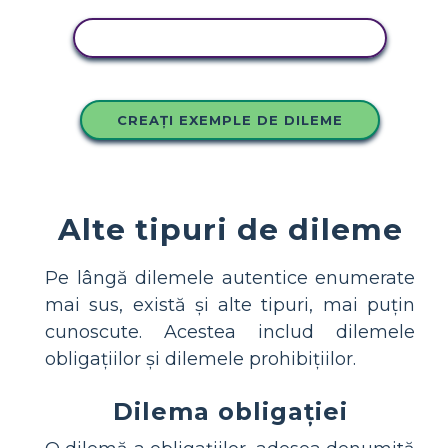
COPIAȚI ACEST STORYBOARD
CREAȚI EXEMPLE DE DILEME
Alte tipuri de dileme
Pe lângă dilemele autentice enumerate
mai sus, există și alte tipuri, mai puțin
cunoscute. Acestea includ dilemele
obligațiilor și dilemele prohibițiilor.
Dilema obligației