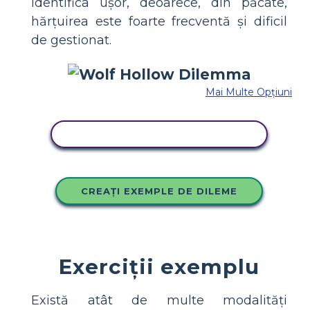
identifica ușor, deoarece, din păcate,
hărțuirea este foarte frecventă și dificil
de gestionat.
Mai Multe Opțiuni
COPIAȚI ACEST STORYBOARD
CREAȚI EXEMPLE DE DILEME
Exerciții exemplu
Există atât de multe modalități