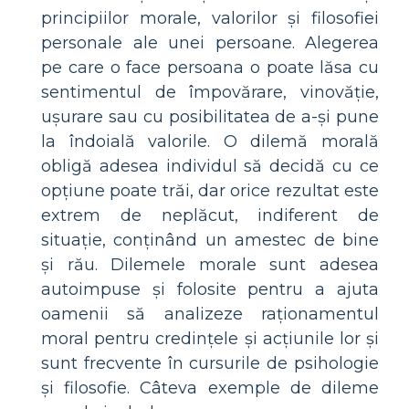
principiilor morale, valorilor și filosofiei
personale ale unei persoane. Alegerea
pe care o face persoana o poate lăsa cu
sentimentul de împovărare, vinovăție,
ușurare sau cu posibilitatea de a-și pune
la îndoială valorile. O dilemă morală
obligă adesea individul să decidă cu ce
opțiune poate trăi, dar orice rezultat este
extrem de neplăcut, indiferent de
situație, conținând un amestec de bine
și rău. Dilemele morale sunt adesea
autoimpuse și folosite pentru a ajuta
oamenii să analizeze raționamentul
moral pentru credințele și acțiunile lor și
sunt frecvente în cursurile de psihologie
și filosofie. Câteva exemple de dileme