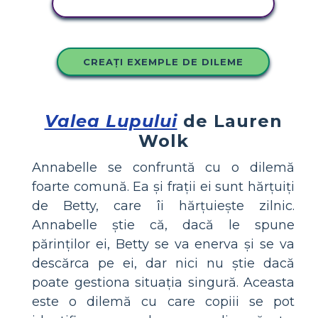
COPIAȚI ACEST STORYBOARD
CREAȚI EXEMPLE DE DILEME
Valea Lupului
de Lauren
Wolk
Annabelle se confruntă cu o dilemă
foarte comună. Ea și frații ei sunt hărțuiți
de Betty, care îi hărțuiește zilnic.
Annabelle știe că, dacă le spune
părinților ei, Betty se va enerva și se va
descărca pe ei, dar nici nu știe dacă
poate gestiona situația singură. Aceasta
este o dilemă cu care copiii se pot