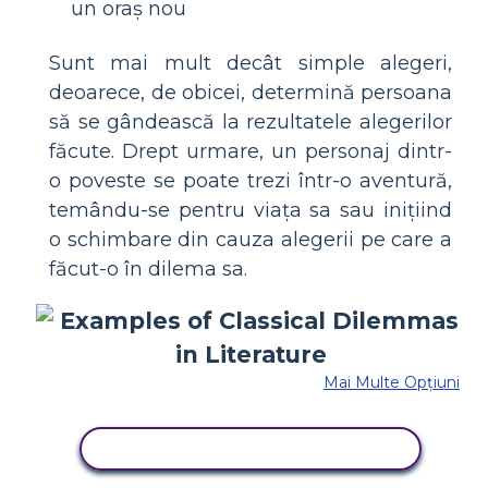
un oraș nou
Sunt mai mult decât simple alegeri,
deoarece, de obicei, determină persoana
să se gândească la rezultatele alegerilor
făcute. Drept urmare, un personaj dintr-
o poveste se poate trezi într-o aventură,
temându-se pentru viața sa sau inițiind
o schimbare din cauza alegerii pe care a
făcut-o în dilema sa.
Mai Multe Opțiuni
COPIAȚI ACEST STORYBOARD