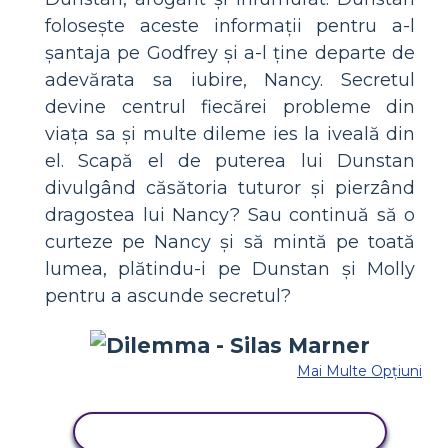
folosește aceste informații pentru a-l
șantaja pe Godfrey și a-l ține departe de
adevărata sa iubire, Nancy. Secretul
devine centrul fiecărei probleme din
viața sa și multe dileme ies la iveală din
el. Scapă el de puterea lui Dunstan
divulgând căsătoria tuturor și pierzând
dragostea lui Nancy? Sau continuă să o
curteze pe Nancy și să mintă pe toată
lumea, plătindu-i pe Dunstan și Molly
pentru a ascunde secretul?
Mai Multe Opțiuni
COPIAȚI ACEST STORYBOARD