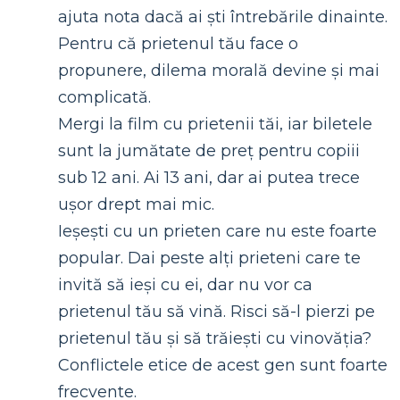
ajuta nota dacă ai ști întrebările dinainte.
Pentru că prietenul tău face o
propunere, dilema morală devine și mai
complicată.
Mergi la film cu prietenii tăi, iar biletele
sunt la jumătate de preț pentru copiii
sub 12 ani. Ai 13 ani, dar ai putea trece
ușor drept mai mic.
Ieșești cu un prieten care nu este foarte
popular. Dai peste alți prieteni care te
invită să ieși cu ei, dar nu vor ca
prietenul tău să vină. Risci să-l pierzi pe
prietenul tău și să trăiești cu vinovăția?
Conflictele etice de acest gen sunt foarte
frecvente.