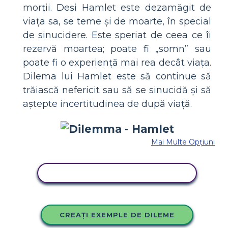
morții. Deși Hamlet este dezamăgit de
viața sa, se teme și de moarte, în special
de sinucidere. Este speriat de ceea ce îi
rezervă moartea; poate fi „somn” sau
poate fi o experiență mai rea decât viața.
Dilema lui Hamlet este să continue să
trăiască nefericit sau să se sinucidă și să
aștepte incertitudinea de după viață.
Mai Multe Opțiuni
COPIAȚI ACEST STORYBOARD
CREAȚI EXEMPLE DE DILEME