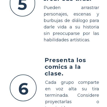
5
Pueden arrastrar
personajes, escenas y
burbujas de diálogo para
darle vida a su historia
sin preocuparse por las
habilidades artísticas.
Presenta los
comics a la
clase.
6
Cada grupo comparte
en voz alta su tira
terminada. Considere
proyectarlas o