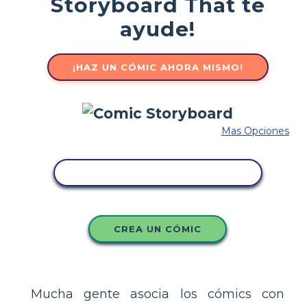
Storyboard That te
ayude!
¡HAZ UN CÓMIC AHORA MISMO!
Mas Opciones
COPIE ESTE GUIÓN GRÁFICO
CREA UN CÓMIC
Mucha gente asocia los cómics con