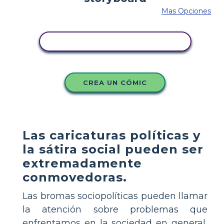
Mas Opciones
COPIE ESTE GUIÓN GRÁFICO
CREA UN CÓMIC
Las caricaturas políticas y
la sátira social pueden ser
extremadamente
conmovedoras.
Las bromas sociopolíticas pueden llamar
la atención sobre problemas que
enfrentamos en la sociedad en general,