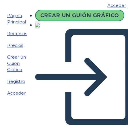
Acceder
CREAR UN GUIÓN GRÁFICO
Página
Principal
Recursos
Precios
Crear un
Guión
Gráfico
Registro
Acceder