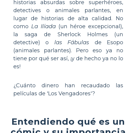
historias absurdas sobre superhéroes,
detectives o animales parlantes, en
lugar de historias de alta calidad. No
como
La Ilíada
(un héroe excepcional),
la saga de Sherlock Holmes (un
detective) o
las Fábulas
de Esopo
(animales parlantes). Pero eso ya no
tiene por qué ser así, ¡y de hecho ya no lo
es!
¿Cuánto dinero han recaudado las
películas de 'Los Vengadores'?
Entendiendo qué es un
cómic y su importancia