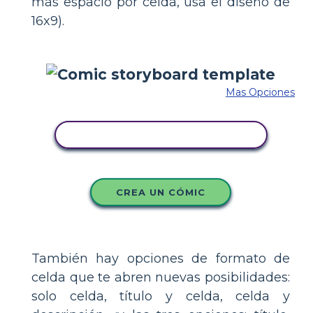
más espacio por celda, usa el diseño de
16x9).
Mas Opciones
COPIE ESTE GUIÓN GRÁFICO
CREA UN CÓMIC
También hay opciones de formato de
celda que te abren nuevas posibilidades:
solo celda, título y celda, celda y