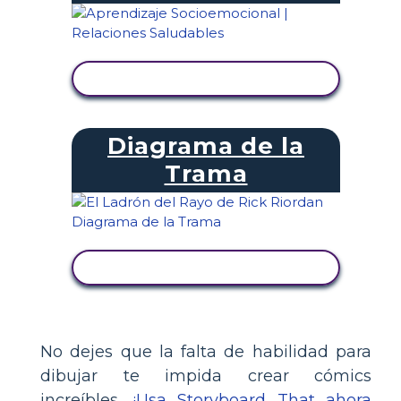
VER ACTIVIDAD
Diagrama de la
Trama
VER ACTIVIDAD
No dejes que la falta de habilidad para
dibujar te impida crear cómics
increíbles.
¡Usa Storyboard That ahora