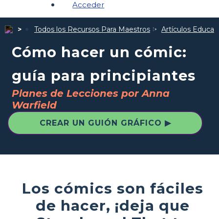
Acceder
Todos los Recursos Para Maestros
Artículos Educat
Cómo hacer un cómic:
guía para principiantes
Planes de Lecciones por Anna
Warfield
CREAR UN GUIÓN GRÁFICO ▶
Los cómics son fáciles
de hacer, ¡deja que