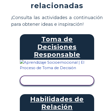
relacionadas
¡Consulta las actividades a continuación
para obtener ideas e inspiración!
Toma de
Decisiones
Responsable
VER ACTIVIDAD
Habilidades de
Relación