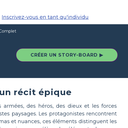
Inscrivez-vous en tant qu'individu
 Complet
CRÉER UN STORY-BOARD ▶
un récit épique
 armées, des héros, des dieux et les forces
vastes paysages. Les protagonistes rencontrent
émas et nuances, ces éléments distinguent les