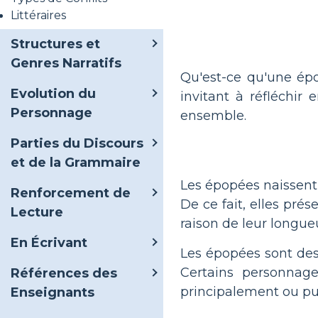
Littéraires
Structures et
Genres Narratifs
Qu'est-ce qu'une épo
Evolution du
invitant à réfléchir
Personnage
ensemble.
Parties du Discours
et de la Grammaire
Les épopées naissent 
Renforcement de
De ce fait, elles pré
Lecture
raison de leur longue
En Écrivant
Les épopées sont des
Certains personnage
Références des
principalement ou p
Enseignants