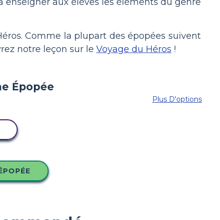
z à enseigner aux élèves les éléments du genre
Héros. Comme la plupart des épopées suivent
ez notre leçon sur le
Voyage du Héros
!
Plus D'options
ÉPOPÉE