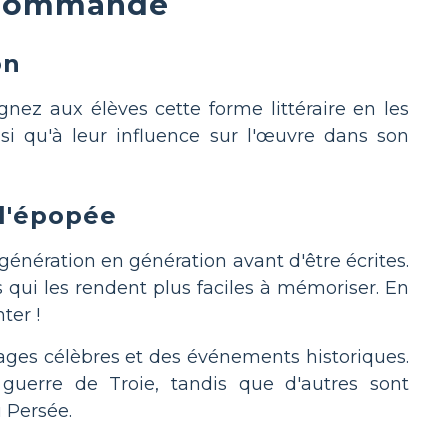
recommandé
on
nez aux élèves cette forme littéraire en les
nsi qu'à leur influence sur l'œuvre dans son
 l'épopée
énération en génération avant d'être écrites.
 qui les rendent plus faciles à mémoriser. En
ter !
ages célèbres et des événements historiques.
guerre de Troie, tandis que d'autres sont
 Persée.