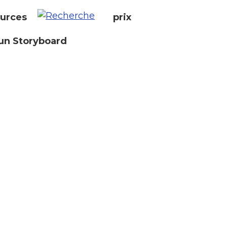
urces
prix
un Storyboard