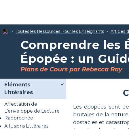
Toutes les Ressources Pour les Enseignants
Articles 
Comprendre les 
Épopée : un Gui
Plans de Cours par Rebecca Ray
Éléments
C
Littéraires
Affectation de
Les épopées sont des
L'enveloppe de Lecture
brutales de la nature
Rapprochée
obstacles et catastro
Allusions Littéraires