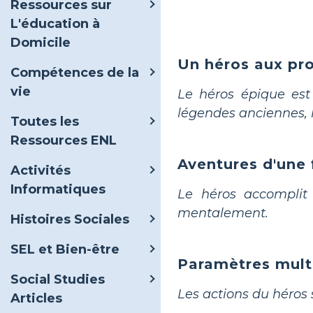
Ressources sur
L'éducation à
Domicile
Un héros aux pro
Compétences de la
vie
Le héros épique est
légendes anciennes, l
Toutes les
Ressources ENL
Aventures d'une 
Activités
Informatiques
Le héros accomplit
mentalement.
Histoires Sociales
SEL et Bien-être
Paramètres mult
Social Studies
Les actions du héros 
Articles