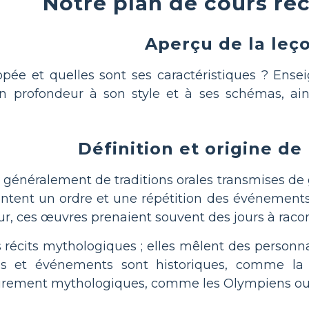
Notre plan de cours 
Aperçu de la leç
pée et quelles sont ses caractéristiques ? Enseig
 en profondeur à son style et à ses schémas, ai
Définition et origine de
généralement de traditions orales transmises de g
sentent un ordre et une répétition des événements
ur, ces œuvres prenaient souvent des jours à racon
 récits mythologiques ; elles mêlent des personn
s et événements sont historiques, comme la 
urement mythologiques, comme les Olympiens ou