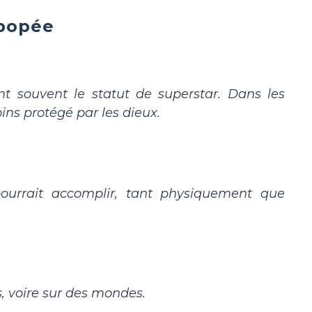
épopée
t souvent le statut de superstar. Dans les
ins protégé par les dieux.
ourrait accomplir, tant physiquement que
s, voire sur des mondes.