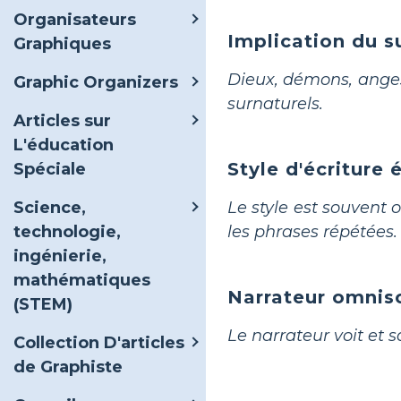
Organisateurs
Implication du s
Graphiques
Dieux, démons, anges
Graphic Organizers
surnaturels.
Articles sur
L'éducation
Style d'écriture 
Spéciale
Le style est souvent 
Science,
les phrases répétées.
technologie,
ingénierie,
mathématiques
Narrateur omnis
(STEM)
Le narrateur voit et sa
Collection D'articles
de Graphiste