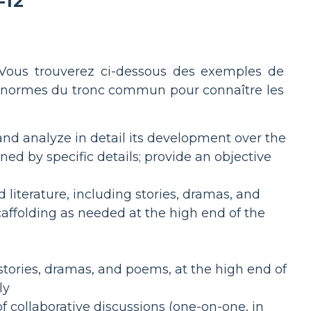
-12
. Vous trouverez ci-dessous des exemples de
s normes du tronc commun pour connaître les
and analyze in detail its development over the
ned by specific details; provide an objective
literature, including stories, dramas, and
caffolding as needed at the high end of the
stories, dramas, and poems, at the high end of
ly
 of collaborative discussions (one-on-one, in