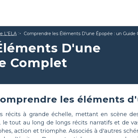
de L'ELA
Comprendre les Éléments D'une Épopée : un Guide
Éléments D'une
de Complet
omprendre les éléments d'
 récits à grande échelle, mettant en scène des
, le tout au long de longs récits narratifs et de 
phes, action et triomphe. Associés à d'autres sch