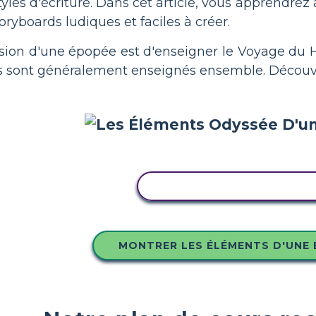
yles d'écriture. Dans cet article, vous apprendre
ryboards ludiques et faciles à créer.
sion d'une épopée est d'enseigner le Voyage du 
s sont généralement enseignés ensemble. Découvr
COPIER CE STORYBOARD
MONTRER LES ÉLÉMENTS D'UNE 