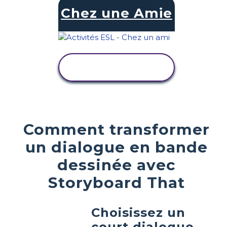
Chez une Amie
AFFICHER
L'ACTIVITÉ
Comment transformer
un dialogue en bande
dessinée avec
Storyboard That
Choisissez un
court dialogue