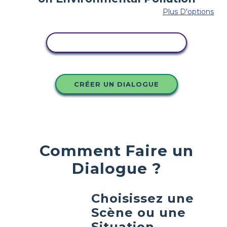
Plus D'options
COPIER CE STORYBOARD
CRÉER UN DIALOGUE
Comment Faire un
Dialogue ?
Choisissez une
Scène ou une
Situation