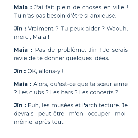
Maia :
J'ai fait plein de choses en ville !
Tu n'as pas besoin d'être si anxieuse.
Jin :
Vraiment ? Tu peux aider ? Waouh,
merci, Maia !
Maia :
Pas de problème, Jin ! Je serais
ravie de te donner quelques idées.
Jin :
OK, allons-y !
Maia :
Alors, qu'est-ce que ta sœur aime
? Les clubs ? Les bars ? Les concerts ?
Jin :
Euh, les musées et l'architecture. Je
devrais peut-être m'en occuper moi-
même, après tout.