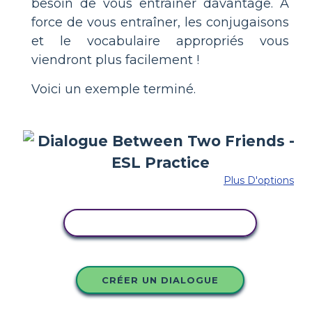
besoin de vous entraîner davantage. À
force de vous entraîner, les conjugaisons
et le vocabulaire appropriés vous
viendront plus facilement !
Voici un exemple terminé.
Plus D'options
COPIER CE STORYBOARD
CRÉER UN DIALOGUE