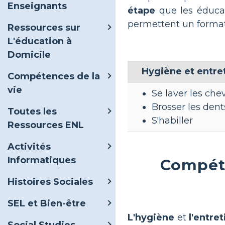
Enseignants
étape
que les éducate
permettent un format 
Ressources sur
L'éducation à
Domicile
Hygiène et entre
Compétences de la
vie
Se laver les che
Brosser les dent
Toutes les
S'habiller
Ressources ENL
Activités
Informatiques
Compéte
Histoires Sociales
SEL et Bien-être
L'hygiène
et
l'entre