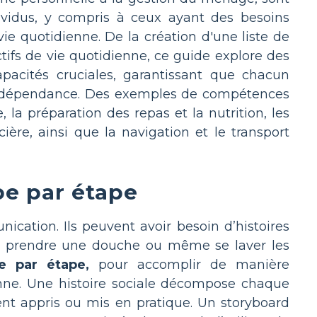
ndividus, y compris à ceux ayant des besoins
ie quotidienne. De la création d'une liste de
tifs de vie quotidienne, ce guide explore des
apacités cruciales, garantissant que chacun
n indépendance. Des exemples de compétences
 la préparation des repas et la nutrition, les
ière, ainsi que la navigation et le transport
e par étape
cation. Ils peuvent avoir besoin d’histoires
, prendre une douche ou même se laver les
pe par étape,
pour accomplir de manière
enne. Une histoire sociale décompose chaque
ent appris ou mis en pratique. Un storyboard