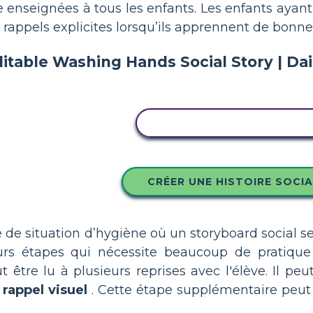
e enseignées à tous les enfants. Les enfants ayan
 rappels explicites lorsqu’ils apprennent de bonn
COPIER CE STORYBOARD
CRÉER UNE HISTOIRE SOCIA
e situation d’hygiène où un storyboard social serai
urs étapes qui nécessite beaucoup de pratiqu
t être lu à plusieurs reprises avec l'élève. Il p
e
rappel visuel
. Cette étape supplémentaire peut 