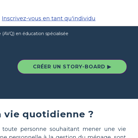
Inscrivez-vous en tant qu'individu
e (AVQ) en éducation spécialisée
CRÉER UN STORY-BOARD ▶
 vie quotidienne ?
ur toute personne souhaitant mener une vie
ne personnelle à la gestion du ménage, sont