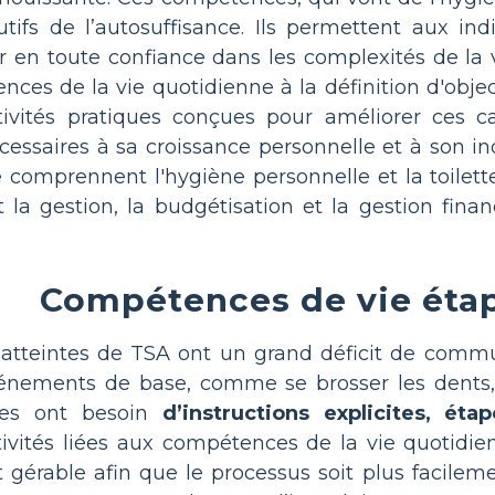
utifs de l’autosuffisance. Ils permettent aux i
 en toute confiance dans les complexités de la v
ces de la vie quotidienne à la définition d'objec
tivités pratiques conçues pour améliorer ces c
écessaires à sa croissance personnelle et à so
 comprennent l'hygiène personnelle et la toilette,
a gestion, la budgétisation et la gestion financ
Compétences de vie étap
atteintes de TSA ont un grand déficit de communi
vénements de base, comme se brosser les dents
nes ont besoin
d’instructions explicites, éta
ivités liées aux compétences de la vie quotidi
gérable afin que le processus soit plus facilem