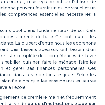
au concept, mais également de l’utiliser de
tidienne peuvent fournir un guide visuel et un
 les compétences essentielles nécessaires à
soins quotidiens fondamentaux de soi. Cela
ion des aliments de base. Ce sont toutes des
dante. La plupart d’entre nous les apprenons
ayant des besoins spéciaux ont besoin d’un
e liste complète des compétences de la vie
habiller, cuisiner, faire le ménage, faire les
n et gérer ses finances personnelles. Ces
nce dans la vie de tous les jours. Selon les
signifie alors que les enseignants et autres
ve à l'école.
seignement de première main et fréquemment
ent servir de
guide d'instructions étape par