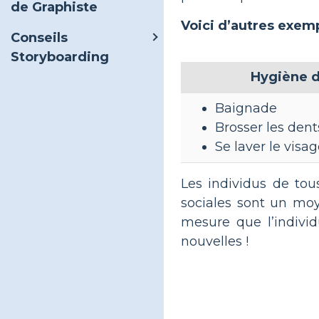
de Graphiste
Voici d’autres exemp
Conseils
Storyboarding
Hygiène d
Baignade
Brosser les dent
Se laver le visa
Les individus de tou
sociales sont un moy
mesure que l’individ
nouvelles !