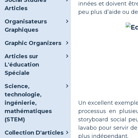
Social Studies
innées et doivent êtr
Articles
peu plus d’aide ou de
Organisateurs
Graphiques
Graphic Organizers
Articles sur
L'éducation
Spéciale
Science,
technologie,
Un excellent exemple d
ingénierie,
processus en plusie
mathématiques
storyboard social peu
(STEM)
lavabo pour servir d
Collection D'articles
plus indépendant.