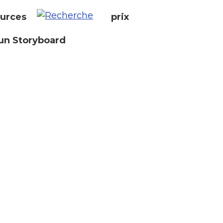
urces
prix
un Storyboard