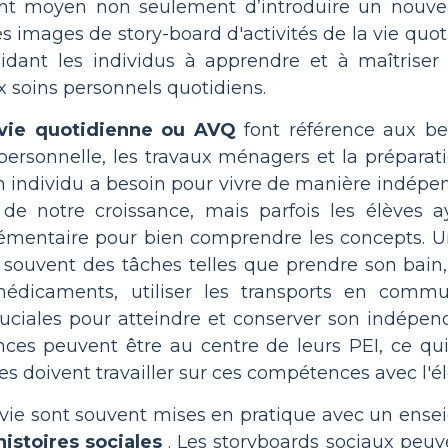
lent moyen non seulement d’introduire un nouve
es images de story-board d'activités de la vie quo
idant les individus à apprendre et à maîtriser
 soins personnels quotidiens.
a vie quotidienne ou AVQ
font référence aux be
ersonnelle, les travaux ménagers et la préparat
individu a besoin pour vivre de manière indépen
de notre croissance, mais parfois les élèves 
mentaire pour bien comprendre les concepts. Un
ouvent des tâches telles que prendre son bain, s'
médicaments, utiliser les transports en commu
ciales pour atteindre et conserver son indépenda
ces peuvent être au centre de leurs PEI, ce qui 
es doivent travailler sur ces compétences avec l'élè
vie sont souvent mises en pratique avec un en
histoires sociales
. Les storyboards sociaux peuv