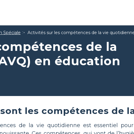
n Spéciale
Activités sur les compétences de la vie quotidienn
 compétences de la
(AVQ) en éducation
sont les compétences de la
tences de la vie quotidienne est essentiel po
ouissante. Ces compétences, qui vont de l’hygiè