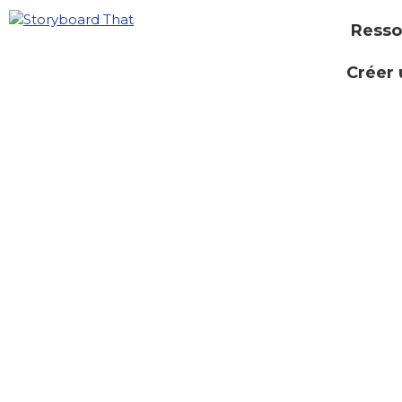
Resso
Créer 