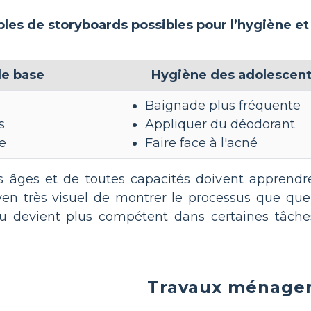
les de storyboards possibles pour l’hygiène et 
e base
Hygiène des adolescen
Baignade plus fréquente
s
Appliquer du déodorant
ge
Faire face à l'acné
s âges et de toutes capacités doivent apprendre
en très visuel de montrer le processus que quelq
u devient plus compétent dans certaines tâches
Travaux ménage