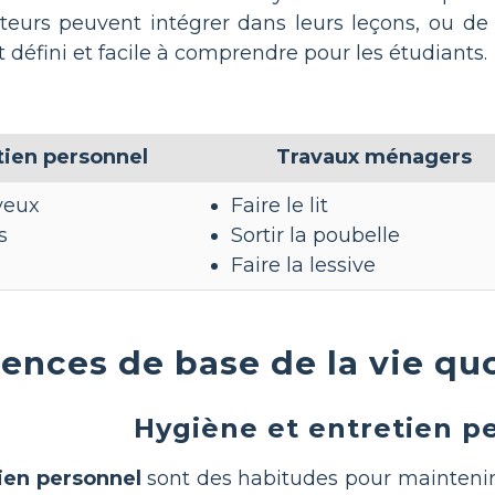
urs peuvent intégrer dans leurs leçons, ou de ra
défini et facile à comprendre pour les étudiants.
tien personnel
Travaux ménagers
veux
Faire le lit
s
Sortir la poubelle
Faire la lessive
nces de base de la vie qu
Hygiène et entretien p
tien personnel
sont des habitudes pour maintenir