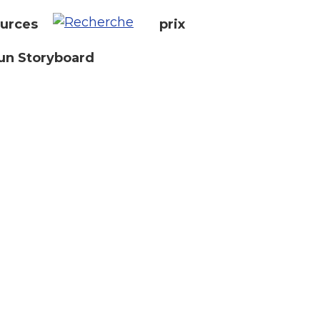
urces
prix
un Storyboard