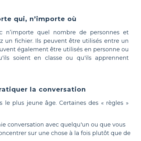
rte qui, n’importe où
avec n’importe quel nombre de personnes et
un fichier. Ils peuvent être utilisés entre un
peuvent également être utilisés en personne ou
u'ils soient en classe ou qu'ils apprennent
ratiquer la conversation
 le plus jeune âge. Certaines des « règles »
aie conversation avec quelqu'un ou que vous
oncentrer sur une chose à la fois plutôt que de