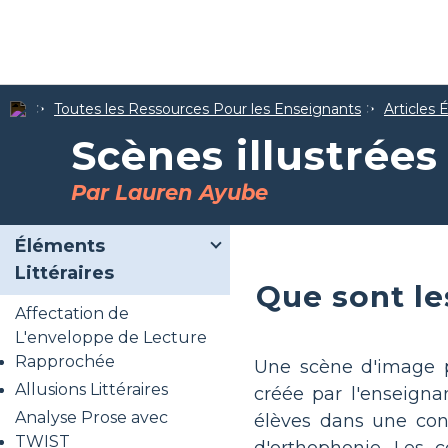
Toutes les Ressources Pour les Enseignants
Articles 
Scènes illustrée
Par Lauren Ayube
Éléments
Littéraires
Que sont le
Affectation de
L'enveloppe de Lecture
Rapprochée
Une scène d'image p
Allusions Littéraires
créée par l'enseign
Analyse Prose avec
élèves dans une con
TWIST