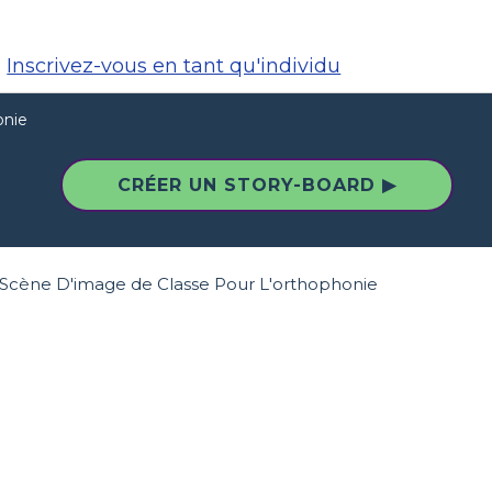
Inscrivez-vous en tant qu'individu
onie
CRÉER UN STORY-BOARD ▶