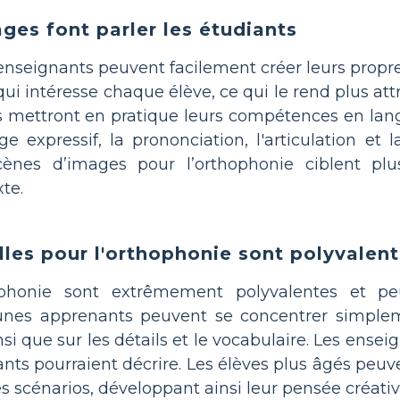
ges font parler les étudiants
nseignants peuvent facilement créer leurs propres
qui intéresse chaque élève, ce qui le rend plus a
s mettront en pratique leurs compétences en lan
ge expressif, la prononciation, l'articulation 
scènes d’images pour l’orthophonie ciblent plu
te.
lles pour l'orthophonie sont polyvalen
phonie sont extrêmement polyvalentes et peu
eunes apprenants peuvent se concentrer simplem
insi que sur les détails et le vocabulaire. Les ens
nts pourraient décrire. Les élèves plus âgés peuven
es scénarios, développant ainsi leur pensée créativ