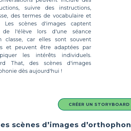
conversations peuvent inclure des
ctions, suivre des instructions,
sse, des termes de vocabulaire et
! Les scènes d'images captent
êt de l'élève lors d'une séance
 classe, car elles sont souvent
es et peuvent être adaptées par
iquer les intérêts individuels.
ard That, des scènes d'images
ophonie dès aujourd'hui !
CRÉER UN STORYBOARD
les scènes d’images d’orthophoni