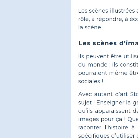
Les scènes illustrées 
rôle, à répondre, à é
la scène.
Les scènes d’ima
Ils peuvent être util
du monde ; ils consti
pourraient même être
sociales !
Avec autant d’art S
sujet ! Enseigner la 
qu’ils apparaissent da
images pour ça ! Que
raconter l'histoire
spécifiques d’utilise