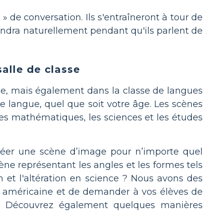
 » de conversation. Ils s'entraîneront à tour de
iendra naturellement pendant qu'ils parlent de
alle de classe
ale, mais également dans la classe de langues
e langue, quel que soit votre âge. Les scènes
es mathématiques, les sciences et les études
réer une scène d’image pour n’importe quel
ne représentant les angles et les formes tels
ion et l'altération en science ? Nous avons des
n américaine et de demander à vos élèves de
ial. Découvrez également quelques manières