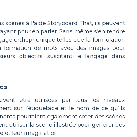
 scènes à l'aide Storyboard That, ils peuvent
ttrayant pour en parler. Sans même s'en rendre
gage orthophonique telles que la formulation
et la formation de mots avec des images pour
sieurs objectifs, suscitant le langage dans
tes
vent être utilisées par tous les niveaux
ent sur l’étiquetage et le nom de ce qu’ils
eignants pourraient également créer des scènes
t utiliser la scène illustrée pour générer des
e et leur imagination.