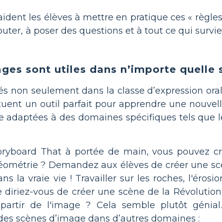
aident les élèves à mettre en pratique ces « règles
couter, à poser des questions et à tout ce qui surv
ges sont utiles dans n’importe quelle s
isés non seulement dans la classe d’expression or
tuent un outil parfait pour apprendre une nouvell
 adaptées à des domaines spécifiques tels que l
toryboard That à portée de main, vous pouvez c
géométrie ? Demandez aux élèves de créer une scè
ns la vraie vie ! Travailler sur les roches, l'éros
 diriez-vous de créer une scène de la Révolutio
 à partir de l'image ? Cela semble plutôt gén
r des scènes d’image dans d’autres domaines :