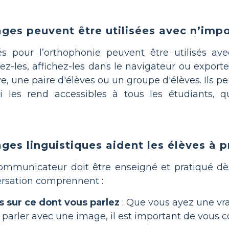
ges peuvent être utilisées avec n’impo
trés pour l’orthophonie peuvent être utilisés 
z-les, affichez-les dans le navigateur ou exportez 
e, une paire d'élèves ou un groupe d'élèves. Ils 
i les rend accessibles à tous les étudiants, q
ges linguistiques aident les élèves à p
communicateur doit être enseigné et pratiqué dès
ersation comprennent :
 sur ce dont vous parlez
: Que vous ayez une vr
 parler avec une image, il est important de vous c