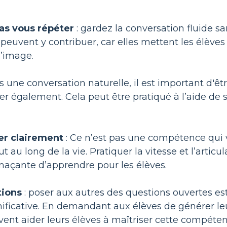
as vous répéter
: gardez la conversation fluide s
peuvent y contribuer, car elles mettent les élèves
l’image.
s une conversation naturelle, il est important d'êtr
er également. Cela peut être pratiqué à l’aide de 
ler clairement
: Ce n’est pas une compétence qui 
t au long de la vie. Pratiquer la vitesse et l’artic
açante d’apprendre pour les élèves.
tions
: poser aux autres des questions ouvertes e
nificative. En demandant aux élèves de générer leu
ent aider leurs élèves à maîtriser cette compéte