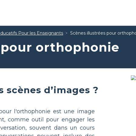
Éducatifs Pour les Enseignants
Scènes illustrées pour orthoph
s pour orthophonie
s scènes d’images ?
our l'orthophonie est une image
ant, comme outil pour engager les
versation, souvent dans un cours