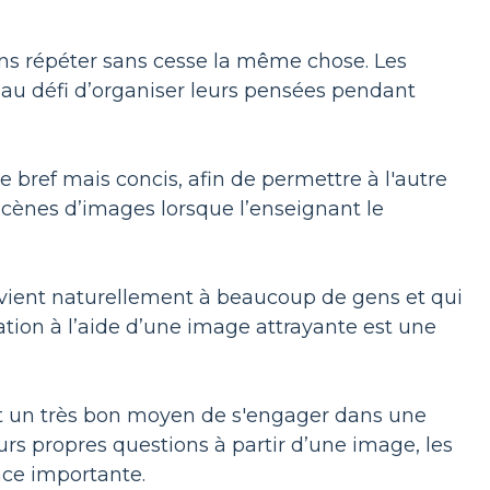
ans répéter sans cesse la même chose. Les
 au défi d’organiser leurs pensées pendant
e bref mais concis, afin de permettre à l'autre
scènes d’images lorsque l’enseignant le
vient naturellement à beaucoup de gens et qui
ulation à l’aide d’une image attrayante est une
st un très bon moyen de s'engager dans une
rs propres questions à partir d’une image, les
nce importante.