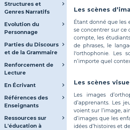
Structures et
Les scènes d’ima
Genres Narratifs
Étant donné que les e
Evolution du
se concentrer sur ce 
Personnage
compte, les étudiant
Parties du Discours
de phrases, le langa
et de la Grammaire
l'orthophonie. Les 
n’importe quel contex
Renforcement de
Lecture
Les scènes visue
En Écrivant
Les images d’ortho
Références des
d’apprenants. Les j
Enseignants
voient sur l’image, a
Ressources sur
d’images que les enfa
L'éducation à
idées d’histoires et d