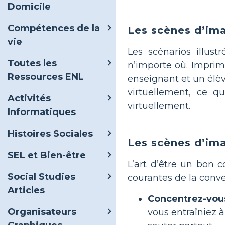
Domicile
Compétences de la
Les scènes d’ima
vie
Les scénarios illus
Toutes les
n’importe où. Imprime
Ressources ENL
enseignant et un élèv
virtuellement, ce qu
Activités
virtuellement.
Informatiques
Histoires Sociales
Les scènes d’ima
SEL et Bien-être
L’art d’être un bon 
Social Studies
courantes de la conv
Articles
Concentrez-vous
Organisateurs
vous entraîniez à