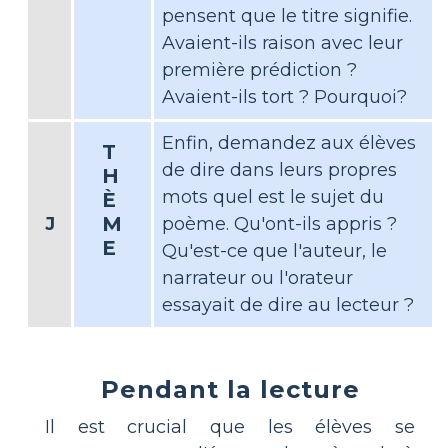
pensent que le titre signifie.
Avaient-ils raison avec leur
première prédiction ?
Avaient-ils tort ? Pourquoi?
Enfin, demandez aux élèves
T
de dire dans leurs propres
H
mots quel est le sujet du
È
M
J
poème. Qu'ont-ils appris ?
E
Qu'est-ce que l'auteur, le
narrateur ou l'orateur
essayait de dire au lecteur ?
Pendant la lecture
Il est crucial que les élèves se