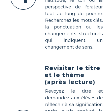
l'attitude, le ton ou la
perspective de l'orateur
tout au long du poème.
Recherchez les mots clés,
la ponctuation ou les
changements structurels
qui indiquent un
changement de sens.
Revisiter le titre
et le thème
(après lecture)
Revoyez le titre et
demandez aux élèves de
réfléchir à sa signification