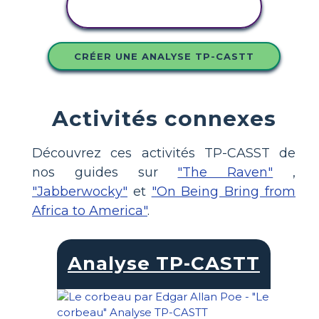
COPIER CE
STORYBOARD
CRÉER UNE ANALYSE TP-CASTT
Activités connexes
Découvrez ces activités TP-CASST de
nos guides sur
"The Raven"
,
"Jabberwocky"
et
"On Being Bring from
Africa to America"
.
Analyse TP-CASTT