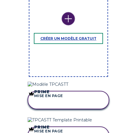
CRÉER UN MODÈLE GRATUIT
PRIME
MISE EN PAGE
COPIER CE
STORYBOARD
PRIME
MISE EN PAGE