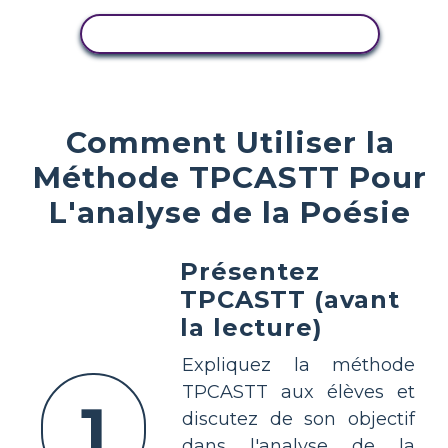
AFFICHER L'ACTIVITÉ
Comment Utiliser la
Méthode TPCASTT Pour
L'analyse de la Poésie
Présentez
TPCASTT (avant
la lecture)
Expliquez la méthode
TPCASTT aux élèves et
1
discutez de son objectif
dans l'analyse de la