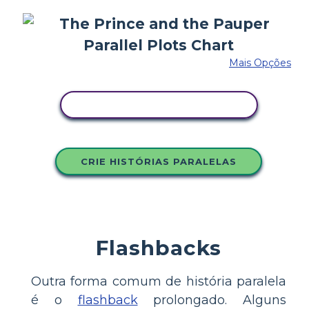
Mais Opções
COPIE ESTE STORYBOARD
CRIE HISTÓRIAS PARALELAS
Flashbacks
Outra forma comum de história paralela
é o
flashback
prolongado. Alguns