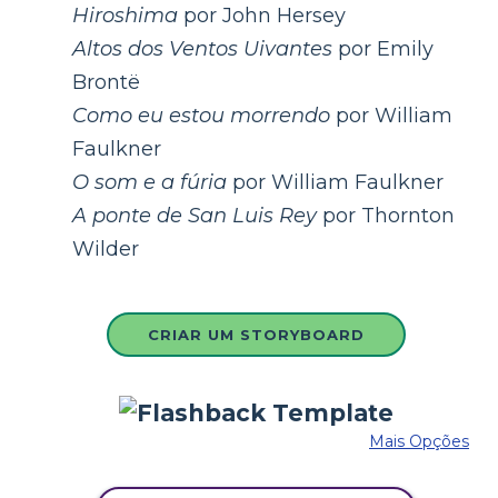
Hiroshima
por John Hersey
Altos dos Ventos Uivantes
por Emily
Brontë
Como eu estou morrendo
por William
Faulkner
O som e a fúria
por William Faulkner
A ponte de San Luis Rey
por Thornton
Wilder
CRIAR UM STORYBOARD
Mais Opções