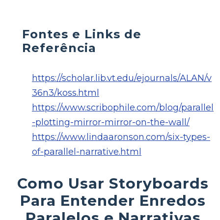
Fontes e Links de
Referência
https://scholar.lib.vt.edu/ejournals/ALAN/v
36n3/koss.html
https://www.scribophile.com/blog/parallel
-plotting-mirror-mirror-on-the-wall/
https://www.lindaaronson.com/six-types-
of-parallel-narrative.html
Como Usar Storyboards
Para Entender Enredos
Paralelos e Narrativas