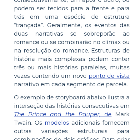
consecutivamente, um após o outro, ou
podem ser tecidos para a frente e para
trás em uma espécie de estrutura
“trançada”. Geralmente, os eventos das
duas narrativas se sobreporão ao
romance ou se combinarão no clímax ou
na resolução do romance. Estruturas de
história mais complexas podem conter
três ou mais histórias paralelas, muitas
vezes contendo um novo
ponto de vista
narrativo em cada segmento de parcela.
O exemplo de storyboard abaixo ilustra a
interseção das histórias consecutivas em
The Prince and the Pauper, de
Mark
Twain. Os
modelos
adicionais fornecem
outras variações estruturais para
combinações de dois gráficos. Para criar