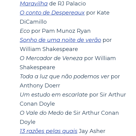
Maravilha
de RJ Palacio
O conto de Despereaux
por Kate
DiCamillo
Eco
por Pam Munoz Ryan
Sonho de uma noite de verão
por
William Shakespeare
O Mercador de Veneza
por William
Shakespeare
Toda a luz que não podemos ver
por
Anthony Doerr
Um estudo em escarlate
por Sir Arthur
Conan Doyle
O Vale do Medo
de Sir Arthur Conan
Doyle
13 razões pelas quais
Jay Asher