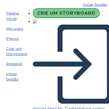
Iniciar Sessão
CRIE UM STORYBOARD
Pagina
Inicial
Recursos
Preços
Criar um
Storyboard
Registrar
Iniciar
Sessão
Iniciar Sessão
Cadastre-se como