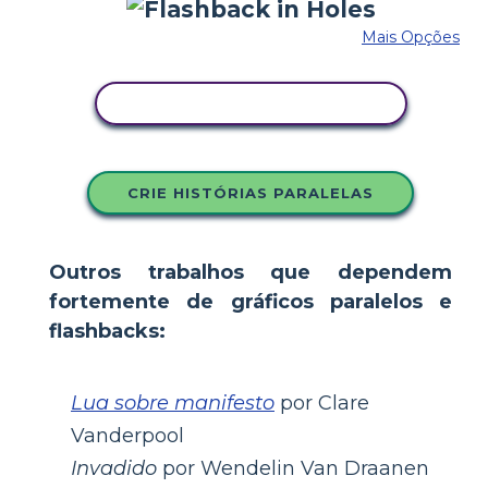
Mais Opções
COPIE ESTE STORYBOARD
CRIE HISTÓRIAS PARALELAS
Outros trabalhos que dependem
fortemente de gráficos paralelos e
flashbacks:
Lua sobre manifesto
por Clare
Vanderpool
Invadido
por Wendelin Van Draanen