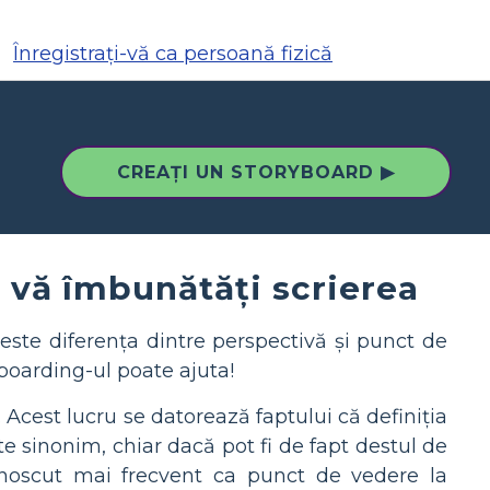
Înregistrați-vă ca persoană fizică
CREAȚI UN STORYBOARD ▶
 vă îmbunătăți scrierea
este diferența dintre perspectivă și punct de
yboarding-ul poate ajuta!
. Acest lucru se datorează faptului că definiția
ite sinonim, chiar dacă pot fi de fapt destul de
 cunoscut mai frecvent ca punct de vedere la