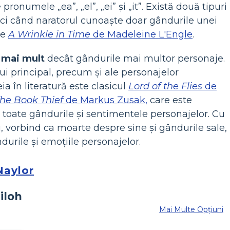
pronumele „ea”, „el”, „ei” și „it”. Există două tipuri
ci când naratorul cunoaște doar gândurile unei
te
A Wrinkle in Time
de Madeleine L'Engle
.
e
mai mult
decât gândurile mai multor personaje.
ui principal, precum și ale personajelor
 în literatură este clasicul
Lord of the Flies
de
he Book Thief
de Markus Zusak,
care este
 toate gândurile și sentimentele personajelor. Cu
, vorbind ca moarte despre sine și gândurile sale,
durile și emoțiile personajelor.
Naylor
Mai Multe Opțiuni