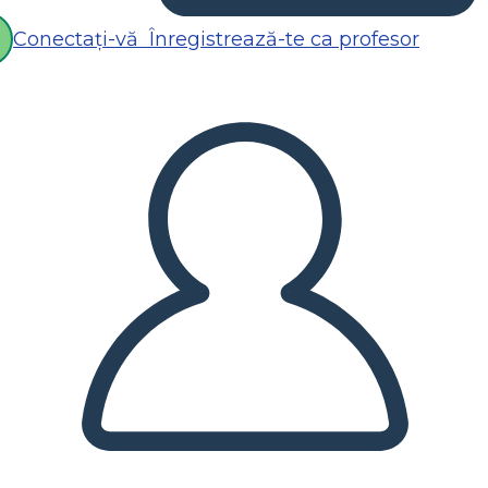
Conectați-vă
Înregistrează-te ca profesor