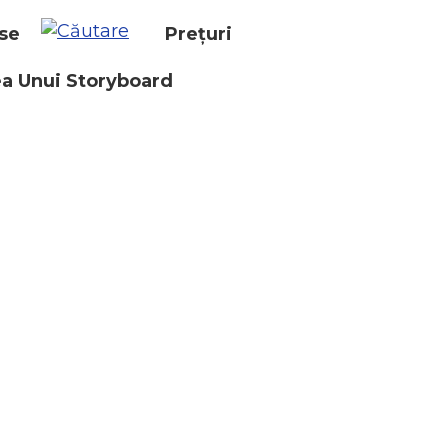
se
Prețuri
a Unui Storyboard