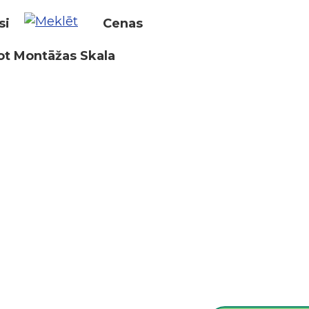
si
Cenas
ot Montāžas Skala