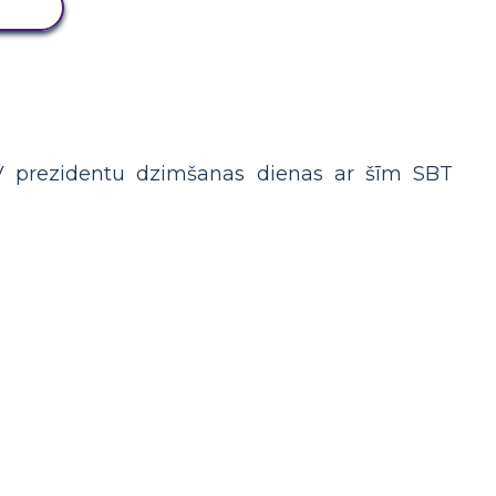
LU
SV prezidentu dzimšanas dienas ar šīm SBT