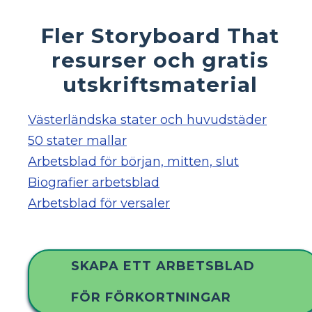
Fler Storyboard That
resurser och gratis
utskriftsmaterial
Västerländska stater och huvudstäder
50 stater mallar
Arbetsblad för början, mitten, slut
Biografier arbetsblad
Arbetsblad för versaler
SKAPA ETT ARBETSBLAD
FÖR FÖRKORTNINGAR