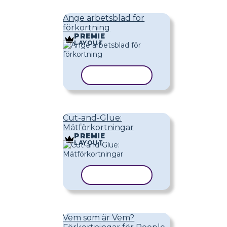
Ange arbetsblad för
förkortning
PREMIE
LAYOUT
KOPIERA MALL
Cut-and-Glue:
Mätförkortningar
PREMIE
LAYOUT
KOPIERA MALL
Vem som är Vem?