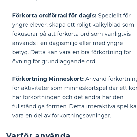
Förkorta ordförråd för dagis:
Speciellt för
yngre elever, skapa ett roligt kalkylblad som
fokuserar på att förkorta ord som vanligtvis
används i en dagismiljö eller med yngre
betyg. Detta kan vara en bra förkortning för
övning för grundläggande ord.
Förkortning Minneskort:
Använd förkortnin
för aktiviteter som minneskortspel där ett ko
har förkortningen och det andra har den
fullständiga formen. Detta interaktiva spel k
vara en del av förkortningsövningar.
Varför använda