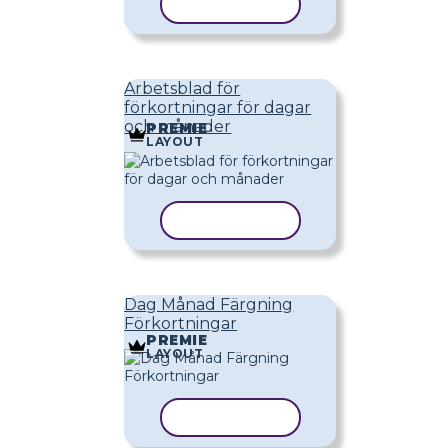
KOPIERA MALL
Arbetsblad för
förkortningar för dagar
och månader
PREMIE
LAYOUT
KOPIERA MALL
Dag Månad Färgning
Förkortningar
PREMIE
LAYOUT
KOPIERA MALL