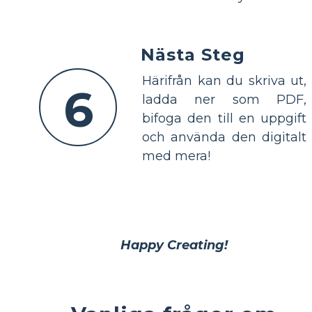
Nästa Steg
Härifrån kan du skriva ut,
6
ladda ner som PDF,
bifoga den till en uppgift
och använda den digitalt
med mera!
Happy Creating!