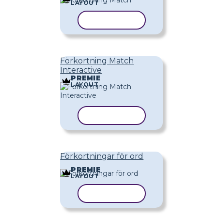
LAYOUT
KOPIERA MALL
Förkortning Match
Interactive
PREMIE
LAYOUT
KOPIERA MALL
Förkortningar för ord
PREMIE
LAYOUT
KOPIERA MALL