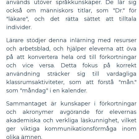
används utöver språkkunskaper. De lär sig
också om människors titlar, som "Dr." för
"läkare", och det rätta sättet att tilltala
individer.
Lärare stödjer denna inlärning med resurser
och arbetsblad, och hjälper eleverna att öva
på att konvertera hela ord till förkortningar
och vice versa. Detta fokus på korrekt
användning sträcker sig till vardagliga
klassrumsaktiviteter, som att förstå "mån."
som "måndag" i en kalender.
Sammantaget är kunskaper i förkortningar
och akronymer avgörande för elevernas
akademiska och verkliga läskunnighet, vilket
ger viktiga kommunikationsförmåga inom
olika ämnen.