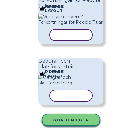
Förkortningar för People
Titlar
PREMIE
LAYOUT
KOPIERA MALL
Geografi och
platsförkortning
PREMIE
LAYOUT
KOPIERA MALL
GÖR DIN EGEN