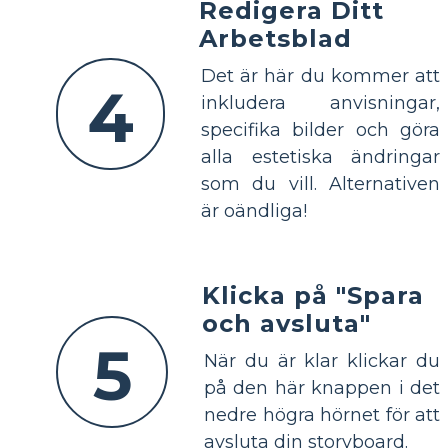
Redigera Ditt
Arbetsblad
Det är här du kommer att
4
inkludera anvisningar,
specifika bilder och göra
alla estetiska ändringar
som du vill. Alternativen
är oändliga!
Klicka på "Spara
och avsluta"
5
När du är klar klickar du
på den här knappen i det
nedre högra hörnet för att
avsluta din storyboard.