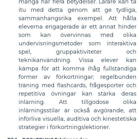
många har flera betydelser. Lärare kan ta
itu med detta genom att ge tydliga,
sammanhangsrika exempel. Att hålla
eleverna engagerade är ett annat hinder
som kan övervinnas med olika
undervisningsmetoder som interaktiva
spel, gruppaktiviteter och
teknikanvändning. Vissa elever kan
kämpa för att komma ihåg fullständiga
former av förkortningar; regelbunden
träning med flashcards, frågesporter och
repetitiva övningar kan stärka deras
inlärning. Att tillgodose olika
inlärningsstilar är också avgörande, att
införliva visuella, auditiva och kinestetiska
strategier i förkortningslektioner.