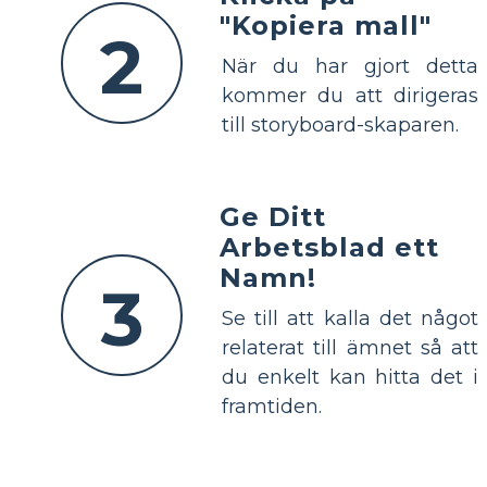
"Kopiera mall"
2
När du har gjort detta
kommer du att dirigeras
till storyboard-skaparen.
Ge Ditt
Arbetsblad ett
Namn!
3
Se till att kalla det något
relaterat till ämnet så att
du enkelt kan hitta det i
framtiden.