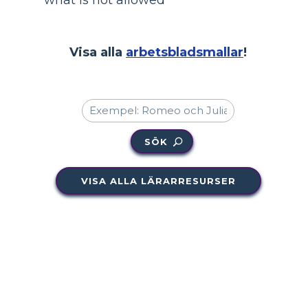
what is not allowed
Visa alla
arbetsbladsmallar
!
SÖK
VISA ALLA LÄRARRESURSER