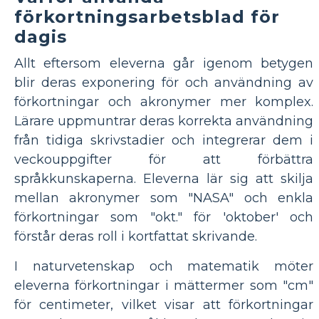
förkortningsarbetsblad för
dagis
Allt eftersom eleverna går igenom betygen
blir deras exponering för och användning av
förkortningar och akronymer mer komplex.
Lärare uppmuntrar deras korrekta användning
från tidiga skrivstadier och integrerar dem i
veckouppgifter för att förbättra
språkkunskaperna. Eleverna lär sig att skilja
mellan akronymer som "NASA" och enkla
förkortningar som "okt." för 'oktober' och
förstår deras roll i kortfattat skrivande.
I naturvetenskap och matematik möter
eleverna förkortningar i mättermer som "cm"
för centimeter, vilket visar att förkortningar