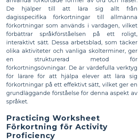
använda förkortade former av ord och fraser.
De hjälper till att lära sig allt från
dagisspecifika förkortningar till allmänna
förkortningar som används i vardagen, vilket
förbättrar språkförståelsen på ett roligt,
interaktivt sätt. Dessa arbetsblad, som täcker
olika aktiviteter och vanliga skolterminer, ger
en strukturerad metod för
förkortningsövningar. De är värdefulla verktyg
för lärare för att hjälpa elever att lära sig
förkortningar på ett effektivt sätt, vilket ger en
grundläggande förståelse för denna aspekt av
språket.
Practicing Worksheet
Förkortning för Activity
Proficiency