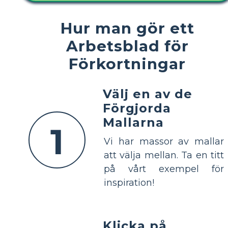
Hur man gör ett
Arbetsblad för
Förkortningar
Välj en av de
Förgjorda
Mallarna
1
Vi har massor av mallar
att välja mellan. Ta en titt
på vårt exempel för
inspiration!
Klicka på