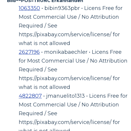
Bild~~POS=TRUNC Erkännanden
1063350
• bibin9363pbr • Licens Free for
Most Commercial Use / No Attribution
Required / See
https://pixabay.com/service/license/ for
what is not allowed
2627196
• monikabaechler • Licens Free
for Most Commercial Use / No Attribution
Required / See
https://pixabay.com/service/license/ for
what is not allowed
4822807
• jmanuelito1313 • Licens Free for
Most Commercial Use / No Attribution
Required / See
https://pixabay.com/service/license/ for