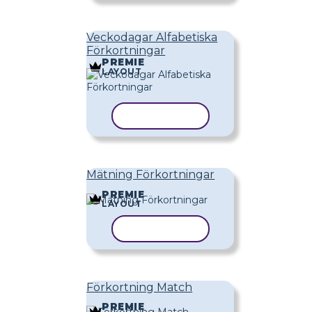
Veckodagar Alfabetiska
Förkortningar
PREMIE
LAYOUT
KOPIERA MALL
Mätning Förkortningar
PREMIE
LAYOUT
KOPIERA MALL
Förkortning Match
PREMIE