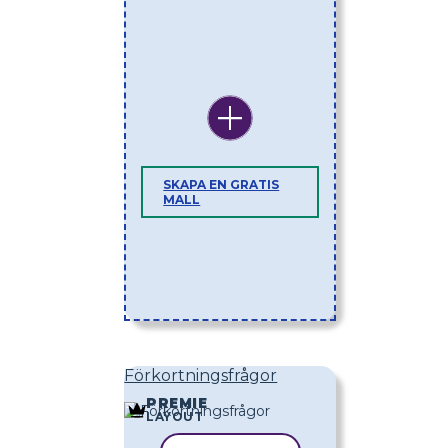
SKAPA EN GRATIS
MALL
Förkortningsfrågor
PREMIE
LAYOUT