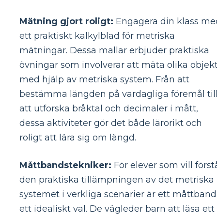
Mätning gjort roligt:
​​Engagera din klass me
ett praktiskt kalkylblad för metriska
mätningar. Dessa mallar erbjuder praktiska
övningar som involverar att mäta olika objek
med hjälp av metriska system. Från att
bestämma längden på vardagliga föremål til
att utforska bråktal och decimaler i mått,
dessa aktiviteter gör det både lärorikt och
roligt att lära sig om längd.
Måttbandstekniker:
För elever som vill först
den praktiska tillämpningen av det metriska
systemet i verkliga scenarier är ett måttband
ett idealiskt val. De vägleder barn att läsa ett