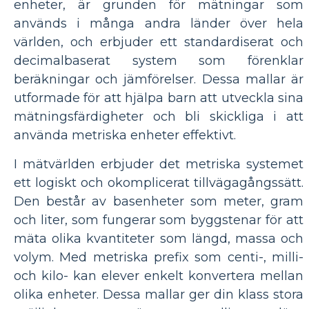
enheter, är grunden för mätningar som
används i många andra länder över hela
världen, och erbjuder ett standardiserat och
decimalbaserat system som förenklar
beräkningar och jämförelser. Dessa mallar är
utformade för att hjälpa barn att utveckla sina
mätningsfärdigheter och bli skickliga i att
använda metriska enheter effektivt.
I mätvärlden erbjuder det metriska systemet
ett logiskt och okomplicerat tillvägagångssätt.
Den består av basenheter som meter, gram
och liter, som fungerar som byggstenar för att
mäta olika kvantiteter som längd, massa och
volym. Med metriska prefix som centi-, milli-
och kilo- kan elever enkelt konvertera mellan
olika enheter. Dessa mallar ger din klass stora