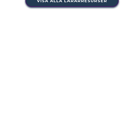
VISA ALLA LÄRARRESURSER