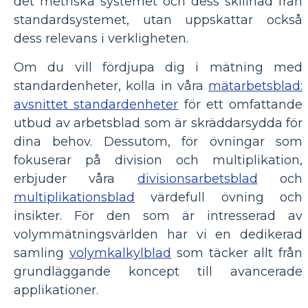
det metriska systemet och dess skillnad från
standardsystemet, utan uppskattar också
dess relevans i verkligheten.
Om du vill fördjupa dig i mätning med
standardenheter, kolla in våra
mätarbetsblad:
avsnittet standardenheter
för ett omfattande
utbud av arbetsblad som är skräddarsydda för
dina behov. Dessutom, för övningar som
fokuserar på division och multiplikation,
erbjuder våra
divisionsarbetsblad
och
multiplikationsblad
värdefull övning och
insikter. För den som är intresserad av
volymmätningsvärlden har vi en dedikerad
samling
volymkalkylblad
som täcker allt från
grundläggande koncept till avancerade
applikationer.