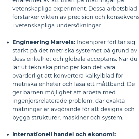
erfarenhet av att tillämpa mätningar på
vetenskapliga experiment. Dessa arbetsblad
förstärker vikten av precision och konsekven
i vetenskapliga undersökningar.
Engineering Marvels:
Ingenjörer förlitar sig
starkt på det metriska systemet på grund av
dess enkelhet och globala acceptans. När du
lär ut tekniska principer kan det vara
ovärderligt att konvertera kalkylblad för
metriska enheter och läsa ett måttband. De
ger barnen möjlighet att arbeta med
ingenjörsrelaterade problem, där exakta
mätningar är avgörande för att designa och
bygga strukturer, maskiner och system.
Internationell handel och ekonomi: