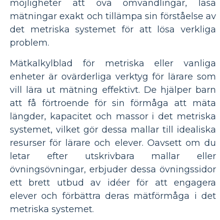
möjligheter att öva omvandlingar, läsa
mätningar exakt och tillämpa sin förståelse av
det metriska systemet för att lösa verkliga
problem.
Mätkalkylblad för metriska eller vanliga
enheter är ovärderliga verktyg för lärare som
vill lära ut mätning effektivt. De hjälper barn
att få förtroende för sin förmåga att mäta
längder, kapacitet och massor i det metriska
systemet, vilket gör dessa mallar till idealiska
resurser för lärare och elever. Oavsett om du
letar efter utskrivbara mallar eller
övningsövningar, erbjuder dessa övningssidor
ett brett utbud av idéer för att engagera
elever och förbättra deras mätförmåga i det
metriska systemet.