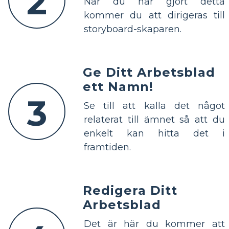
2
När du har gjort detta
kommer du att dirigeras till
storyboard-skaparen.
Ge Ditt Arbetsblad
ett Namn!
3
Se till att kalla det något
relaterat till ämnet så att du
enkelt kan hitta det i
framtiden.
Redigera Ditt
Arbetsblad
Det är här du kommer att