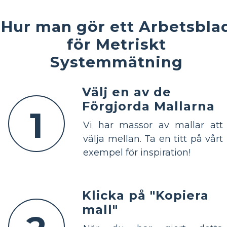
Hur man gör ett Arbetsbla
för Metriskt
Systemmätning
Välj en av de
Förgjorda Mallarna
1
Vi har massor av mallar att
välja mellan. Ta en titt på vårt
exempel för inspiration!
Klicka på "Kopiera
mall"