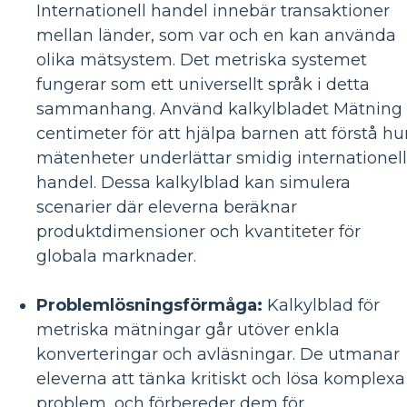
Internationell handel innebär transaktioner
mellan länder, som var och en kan använda
olika mätsystem. Det metriska systemet
fungerar som ett universellt språk i detta
sammanhang. Använd kalkylbladet Mätning 
centimeter för att hjälpa barnen att förstå hu
mätenheter underlättar smidig internationell
handel. Dessa kalkylblad kan simulera
scenarier där eleverna beräknar
produktdimensioner och kvantiteter för
globala marknader.
Problemlösningsförmåga:
Kalkylblad för
metriska mätningar går utöver enkla
konverteringar och avläsningar. De utmanar
eleverna att tänka kritiskt och lösa komplexa
problem, och förbereder dem för