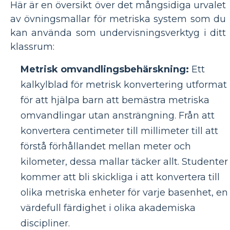
Här är en översikt över det mångsidiga urvalet
av övningsmallar för metriska system som du
kan använda som undervisningsverktyg i ditt
klassrum:
Metrisk omvandlingsbehärskning:
Ett
kalkylblad för metrisk konvertering utformat
för att hjälpa barn att bemästra metriska
omvandlingar utan ansträngning. Från att
konvertera centimeter till millimeter till att
förstå förhållandet mellan meter och
kilometer, dessa mallar täcker allt. Studenter
kommer att bli skickliga i att konvertera till
olika metriska enheter för varje basenhet, en
värdefull färdighet i olika akademiska
discipliner.