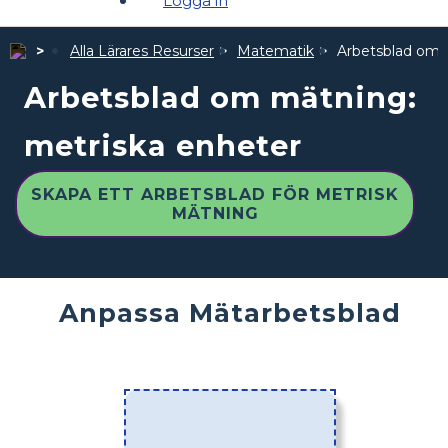
Logga in
Alla Lärares Resurser
Matematik
Arbetsblad om 
Arbetsblad om mätning:
metriska enheter
SKAPA ETT ARBETSBLAD FÖR METRISK
MÄTNING
Anpassa Mätarbetsblad