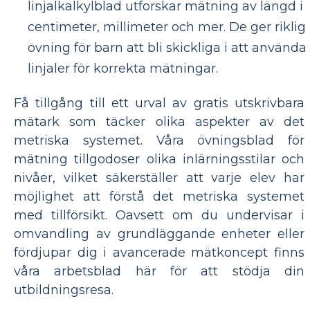
linjalkalkylblad utforskar mätning av längd i
centimeter, millimeter och mer. De ger riklig
övning för barn att bli skickliga i att använda
linjaler för korrekta mätningar.
Få tillgång till ett urval av gratis utskrivbara
mätark som täcker olika aspekter av det
metriska systemet. Våra övningsblad för
mätning tillgodoser olika inlärningsstilar och
nivåer, vilket säkerställer att varje elev har
möjlighet att förstå det metriska systemet
med tillförsikt. Oavsett om du undervisar i
omvandling av grundläggande enheter eller
fördjupar dig i avancerade mätkoncept finns
våra arbetsblad här för att stödja din
utbildningsresa.