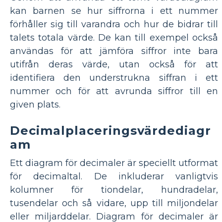
kan barnen se hur siffrorna i ett nummer
förhåller sig till varandra och hur de bidrar till
talets totala värde. De kan till exempel också
användas för att jämföra siffror inte bara
utifrån deras värde, utan också för att
identifiera den understrukna siffran i ett
nummer och för att avrunda siffror till en
given plats.
Decimalplaceringsvärdediagr
am
Ett diagram för decimaler är speciellt utformat
för decimaltal. De inkluderar vanligtvis
kolumner för tiondelar, hundradelar,
tusendelar och så vidare, upp till miljondelar
eller miljarddelar. Diagram för decimaler är