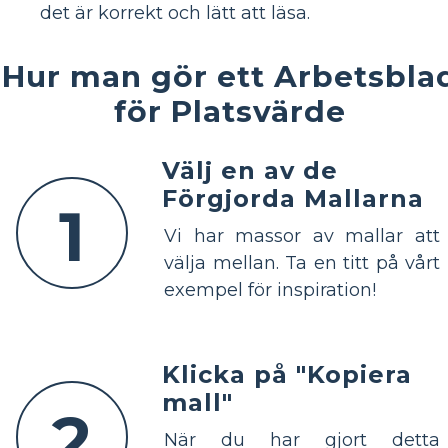
det är korrekt och lätt att läsa.
Hur man gör ett Arbetsbla
för Platsvärde
Välj en av de
Förgjorda Mallarna
1
Vi har massor av mallar att
välja mellan. Ta en titt på vårt
exempel för inspiration!
Klicka på "Kopiera
mall"
2
När du har gjort detta