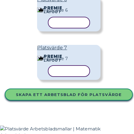
PREMIE
LAYOUT
KOPIERA MALL
Platsvärde 7
PREMIE
LAYOUT
KOPIERA MALL
SKAPA ETT ARBETSBLAD FÖR PLATSVÄRDE