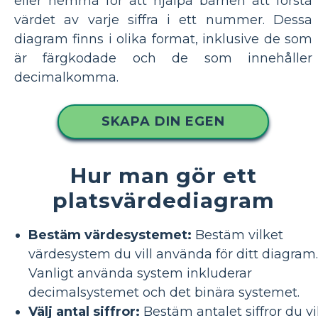
eller hemma för att hjälpa barnen att förstå
värdet av varje siffra i ett nummer. Dessa
diagram finns i olika format, inklusive de som
är färgkodade och de som innehåller
decimalkomma.
SKAPA DIN EGEN
Hur man gör ett
platsvärdediagram
Bestäm värdesystemet:
Bestäm vilket
värdesystem du vill använda för ditt diagram.
Vanligt använda system inkluderar
decimalsystemet och det binära systemet.
Välj antal siffror:
Bestäm antalet siffror du vil