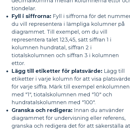
decimalkomma mellan kolumnerna ettor oc
tiondelar.
Fyll i siffrorna:
Fyll i siffrorna för det numme
du vill representera i lämpliga kolumner på
diagrammet. Till exempel, om du vill
representera talet 123,45, sätt siffran 1 i
kolumnen hundratal, siffran 2 i
tiotalskolumnen och siffran 3 i kolumnen
ettor.
Lägg till etiketter för platsvärde:
Lägg till
etiketter i varje kolumn för att visa platsvärd
för varje siffra. Märk till exempel enkolumnen
med "1", tiotalskolumnen med "10" och
hundratalskolumnen med "100".
Granska och redigera:
Innan du använder
diagrammet för undervisning eller referens,
granska och redigera det för att säkerställa at