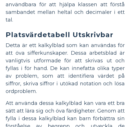
användbara för att hjälpa klassen att förstå
sambandet mellan heltal och decimaler i ett
tal.
Platsvärdetabell Utskrivbar
Detta är ett kalkylblad som kan användas för
att öva sifferkunskaper. Dessa arbetsblad är
vanligtvis utformade för att skrivas ut och
fyllas i för hand. De kan innefatta olika typer
av problem, som att identifiera värdet på
siffror, skriva siffror i utökad notation och lösa
ordproblem.
Att använda dessa kalkylblad kan vara ett bra
sätt att lära sig och öva färdigheter. Genom att
fylla i dessa kalkylblad kan barn förbättra sin
förståelse av begrepp och utveckla de