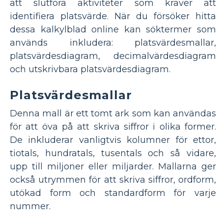
att slutföra aktiviteter som kräver att
identifiera platsvärde. När du försöker hitta
dessa kalkylblad online kan söktermer som
används inkludera: platsvärdesmallar,
platsvärdesdiagram, decimalvärdesdiagram
och utskrivbara platsvärdesdiagram.
Platsvärdesmallar
Denna mall är ett tomt ark som kan användas
för att öva på att skriva siffror i olika former.
De inkluderar vanligtvis kolumner för ettor,
tiotals, hundratals, tusentals och så vidare,
upp till miljoner eller miljarder. Mallarna ger
också utrymmen för att skriva siffror, ordform,
utökad form och standardform för varje
nummer.