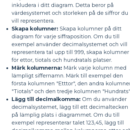
inkludera i ditt diagram. Detta beror på
värdesystemet och storleken på de siffror du
vill representera.
Skapa kolumner:
Skapa kolumner på ditt
diagram för varje siffraposition. Om du till
exempel använder decimalsystemet och vill
representera tal upp till 999, skapa kolumner
för ettor, tiotals och hundratals platser.
Märk kolumnerna:
Märk varje kolumn med
lämpligt siffernamn. Märk till exempel den
första kolumnen "Etttor", den andra kolumne
"Tiotals" och den tredje kolumnen "Hundrats"
Lägg till decimalkomma:
Om du använder
decimalsystemet, lägg till ett decimaltecken
på lämplig plats i diagrammet. Om du till
exempel representerar talet 123,45, lägg till