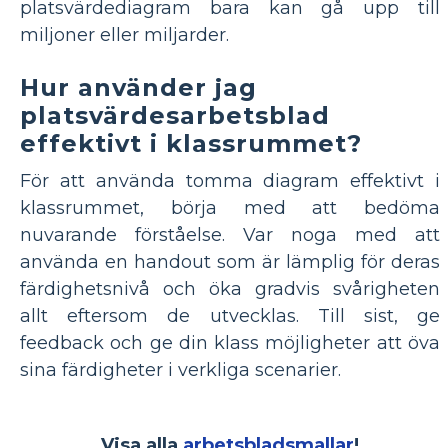
platsvärdediagram bara kan gå upp till
miljoner eller miljarder.
Hur använder jag
platsvärdesarbetsblad
effektivt i klassrummet?
För att använda tomma diagram effektivt i
klassrummet, börja med att bedöma
nuvarande förståelse. Var noga med att
använda en handout som är lämplig för deras
färdighetsnivå och öka gradvis svårigheten
allt eftersom de utvecklas. Till sist, ge
feedback och ge din klass möjligheter att öva
sina färdigheter i verkliga scenarier.
Visa alla
arbetsbladsmallar
!