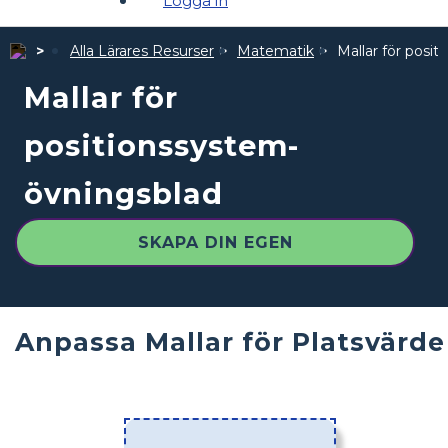
Logga in
Alla Lärares Resurser
Matematik
Mallar för posi
Mallar för
positionssystem-
övningsblad
SKAPA DIN EGEN
Anpassa Mallar för Platsvärde