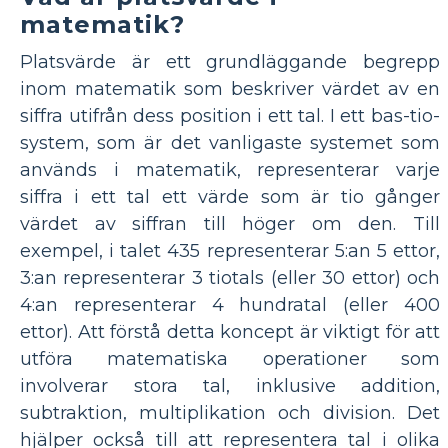
matematik?
Platsvärde är ett grundläggande begrepp
inom matematik som beskriver värdet av en
siffra utifrån dess position i ett tal. I ett bas-tio-
system, som är det vanligaste systemet som
används i matematik, representerar varje
siffra i ett tal ett värde som är tio gånger
värdet av siffran till höger om den. Till
exempel, i talet 435 representerar 5:an 5 ettor,
3:an representerar 3 tiotals (eller 30 ettor) och
4:an representerar 4 hundratal (eller 400
ettor). Att förstå detta koncept är viktigt för att
utföra matematiska operationer som
involverar stora tal, inklusive addition,
subtraktion, multiplikation och division. Det
hjälper också till att representera tal i olika