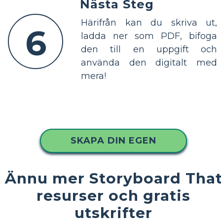
Nästa Steg
Härifrån kan du skriva ut,
6
ladda ner som PDF, bifoga
den till en uppgift och
använda den digitalt med
mera!
SKAPA DIN EGEN
Ännu mer Storyboard Tha
resurser och gratis
utskrifter