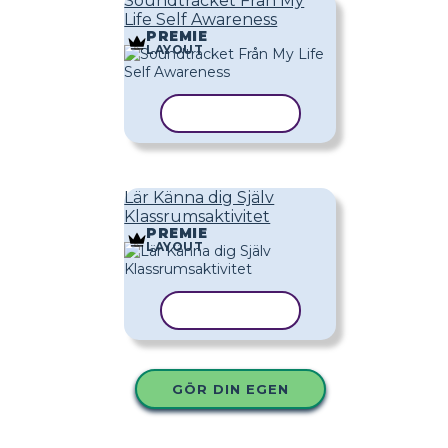
Soundtracket Från My
Life Self Awareness
PREMIE
LAYOUT
KOPIERA MALL
Lär Känna dig Själv
Klassrumsaktivitet
PREMIE
LAYOUT
KOPIERA MALL
GÖR DIN EGEN