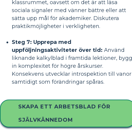
klassrummet, oavsett om det är att läsa
sociala signaler med vänner bättre eller att
sätta upp mål för akademiker. Diskutera
praktikmöjligheter i verkligheten.
Steg 7: Upprepa med
uppföljningsaktiviteter över tid:
Använd
liknande kalkylblad i framtida lektioner, byg
in komplexitet för högre årskurser.
Konsekvens utvecklar introspektion till vanor
samtidigt som förändringar spåras.
SKAPA ETT ARBETSBLAD FÖR
SJÄLVKÄNNEDOM