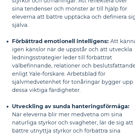
styrkor och utmaningar. Att reflektera över
sina tendenser och mönster är till hjälp för
eleverna att bättre upptäcka och definiera si
själva.
Förbättrad emotionell intelligens:
Att känn
igen känslor när de uppstår och att utveckla
ledningsstrategier leder till förbättrat
välbefinnande, relationer och beslutsfattande
enligt Yale-forskare. Arbetsblad för
självmedvetenhet för tonåringar bygger upp
dessa viktiga färdigheter.
Utveckling av sunda hanteringsförmåga:
När eleverna blir mer medvetna om sina
naturliga styrkor och svagheter, lär de sig att
bättre utnyttja styrkor och förbättra sina