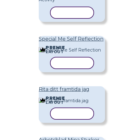
KOPIERA MALL
Special Me Self Reflection
PREMIE
LAYOUT
KOPIERA MALL
Rita ditt framtida jag
PREMIE
LAYOUT
KOPIERA MALL
Arbetsblad Mina Styrkor