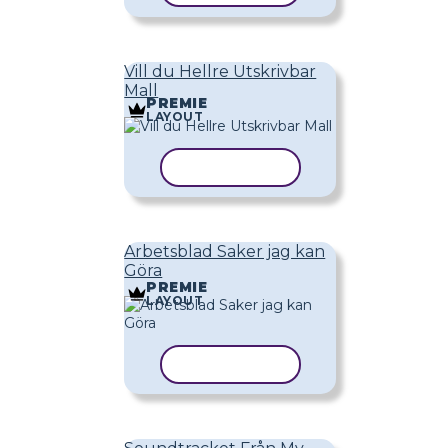
Vill du Hellre Utskrivbar
Mall
PREMIE
LAYOUT
KOPIERA MALL
Arbetsblad Saker jag kan
Göra
PREMIE
LAYOUT
KOPIERA MALL