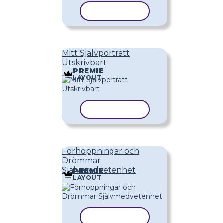
KOPIERA MALL
Mitt Självporträtt
Utskrivbart
PREMIE
LAYOUT
KOPIERA MALL
Förhoppningar och
Drömmar
Självmedvetenhet
PREMIE
LAYOUT
KOPIERA MALL