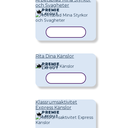
och Svagheter
PREMIE
LAYOUT
KOPIERA MALL
Rita Dina Känslor
PREMIE
LAYOUT
KOPIERA MALL
Klassrumsaktivitet
Express Känslor
PREMIE
LAYOUT