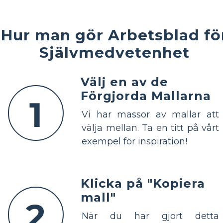
Hur man gör Arbetsblad fö
Självmedvetenhet
Välj en av de
Förgjorda Mallarna
1
Vi har massor av mallar att
välja mellan. Ta en titt på vårt
exempel för inspiration!
Klicka på "Kopiera
mall"
2
När du har gjort detta