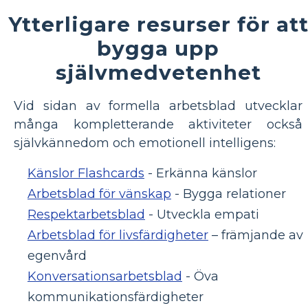
Ytterligare resurser för at
bygga upp
självmedvetenhet
Vid sidan av formella arbetsblad utvecklar
många kompletterande aktiviteter också
självkännedom och emotionell intelligens:
Känslor Flashcards
- Erkänna känslor
Arbetsblad för vänskap
- Bygga relationer
Respektarbetsblad
- Utveckla empati
Arbetsblad för livsfärdigheter
– främjande av
egenvård
Konversationsarbetsblad
- Öva
kommunikationsfärdigheter