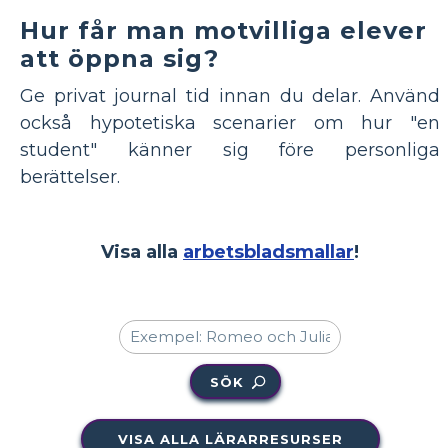
Hur får man motvilliga elever
att öppna sig?
Ge privat journal tid innan du delar. Använd
också hypotetiska scenarier om hur "en
student" känner sig före personliga
berättelser.
Visa alla
arbetsbladsmallar
!
SÖK
VISA ALLA LÄRARRESURSER