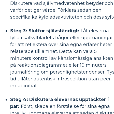
Diskutera vad självmedvetenhet betyder och
varför det ger värde. Förklara sedan den
specifika kalkylbladsaktiviteten och dess syft
Steg 3: Slutför självständigt:
Låt eleverna
fylla i kalkylbladets frågor eller uppmaningar
för att reflektera över sina egna erfarenheter
relaterade till ämnet. Detta kan vara 5
minuters kontroll av känslomässiga ansikten
på reaktionsdiagrammet eller 10 minuters
journalföring om personlighetstendenser. Tys
tid tillåter autentisk introspektion utan peer
input initialt.
Steg 4: Diskutera elevernas upptäckter i
par:
Först, skapa en förståelse för sina egna
inre liv, uppmana eleverna att sedan diskute