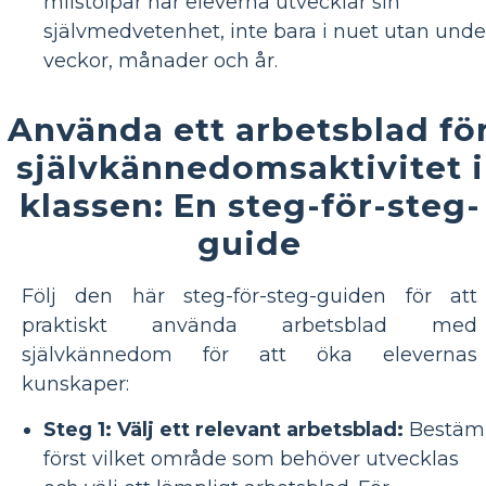
milstolpar när eleverna utvecklar sin
självmedvetenhet, inte bara i nuet utan unde
veckor, månader och år.
Använda ett arbetsblad fö
självkännedomsaktivitet i
klassen: En steg-för-steg-
guide
Följ den här steg-för-steg-guiden för att
praktiskt använda arbetsblad med
självkännedom för att öka elevernas
kunskaper:
Steg 1: Välj ett relevant arbetsblad:
Bestäm
först vilket område som behöver utvecklas