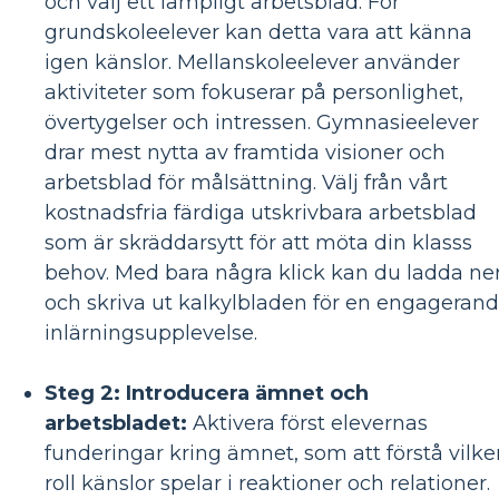
och välj ett lämpligt arbetsblad. För
grundskoleelever kan detta vara att känna
igen känslor. Mellanskoleelever använder
aktiviteter som fokuserar på personlighet,
övertygelser och intressen. Gymnasieelever
drar mest nytta av framtida visioner och
arbetsblad för målsättning. Välj från vårt
kostnadsfria färdiga utskrivbara arbetsblad
som är skräddarsytt för att möta din klasss
behov. Med bara några klick kan du ladda ne
och skriva ut kalkylbladen för en engageran
inlärningsupplevelse.
Steg 2: Introducera ämnet och
arbetsbladet:
Aktivera först elevernas
funderingar kring ämnet, som att förstå vilke
roll känslor spelar i reaktioner och relationer.