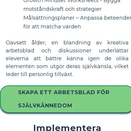
Growth Mindset Worksheets - Bygga
motståndskraft och strategier
Målsättningsplaner – Anpassa beteende
för att matcha värden
Oavsett ålder, en blandning av kreativa
arbetsblad och diskussioner underlättar
eleverna att bättre känna igen de olika
elementen som utgör deras självkänsla, vilket
leder till personlig tillväxt.
SKAPA ETT ARBETSBLAD FÖR
SJÄLVKÄNNEDOM
Implementera