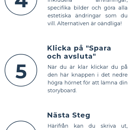
4
inkludera anvisningar,
specifika bilder och göra alla
estetiska ändringar som du
vill. Alternativen är oändliga!
Klicka på "Spara
och avsluta"
5
När du är klar klickar du på
den här knappen i det nedre
högra hörnet för att lämna din
storyboard.
Nästa Steg
Härifrån kan du skriva ut,