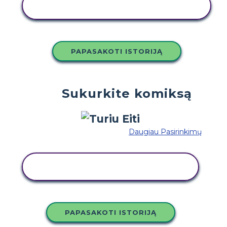
NUKOPIJUOKITE ŠIĄ SIUŽETINĘ
LENTĄ
PAPASAKOTI ISTORIJĄ
Sukurkite komiksą
Daugiau Pasirinkimų
NUKOPIJUOKITE ŠIĄ SIUŽETINĘ
LENTĄ
PAPASAKOTI ISTORIJĄ