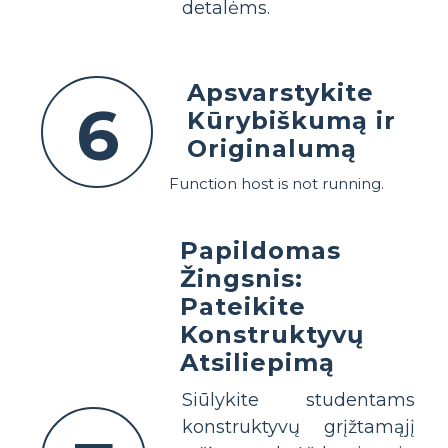
detalėms.
Apsvarstykite
6
Kūrybiškumą ir
Originalumą
Function host is not running.
Papildomas
Žingsnis:
Pateikite
Konstruktyvų
Atsiliepimą
Siūlykite studentams
konstruktyvų grįžtamąjį