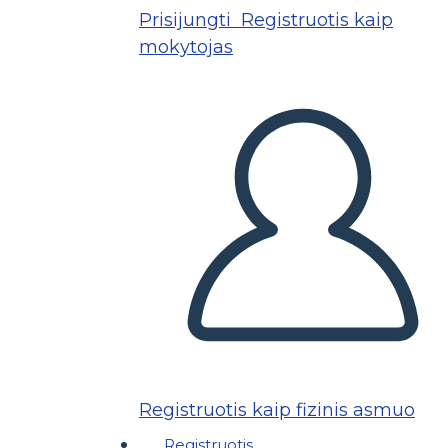
Prisijungti
Registruotis kaip
mokytojas
Registruotis kaip fizinis asmuo
Registruotis