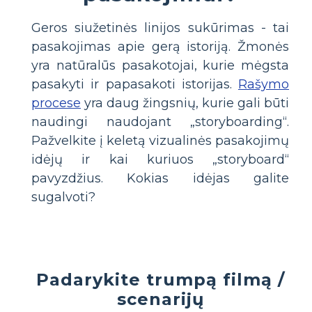
Geros siužetinės linijos sukūrimas - tai
pasakojimas apie gerą istoriją. Žmonės
yra natūralūs pasakotojai, kurie mėgsta
pasakyti ir papasakoti istorijas.
Rašymo
procese
yra daug žingsnių, kurie gali būti
naudingi naudojant „storyboarding“.
Pažvelkite į keletą vizualinės pasakojimų
idėjų ir kai kuriuos „storyboard“
pavyzdžius. Kokias idėjas galite
sugalvoti?
Padarykite trumpą filmą /
scenarijų