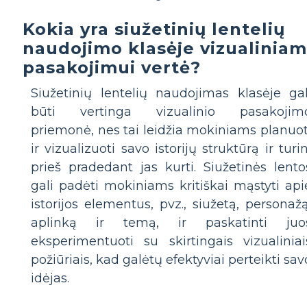
Kokia yra siužetinių lentelių
naudojimo klasėje vizualiniam
pasakojimui vertė?
Siužetinių lentelių naudojimas klasėje gal
būti vertinga vizualinio pasakojim
priemonė, nes tai leidžia mokiniams planuot
ir vizualizuoti savo istorijų struktūrą ir turin
prieš pradedant jas kurti. Siužetinės lento
gali padėti mokiniams kritiškai mąstyti api
istorijos elementus, pvz., siužetą, personažą
aplinką ir temą, ir paskatinti juo
eksperimentuoti su skirtingais vizualiniai
požiūriais, kad galėtų efektyviai perteikti sav
idėjas.