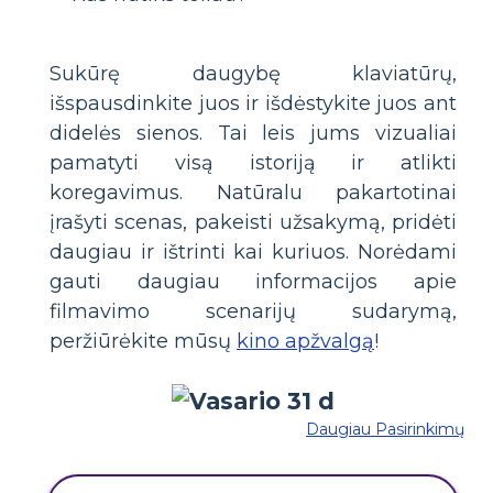
Sukūrę daugybę klaviatūrų,
išspausdinkite juos ir išdėstykite juos ant
didelės sienos. Tai leis jums vizualiai
pamatyti visą istoriją ir atlikti
koregavimus. Natūralu pakartotinai
įrašyti scenas, pakeisti užsakymą, pridėti
daugiau ir ištrinti kai kuriuos. Norėdami
gauti daugiau informacijos apie
filmavimo scenarijų sudarymą,
peržiūrėkite mūsų
kino apžvalgą
!
Daugiau Pasirinkimų