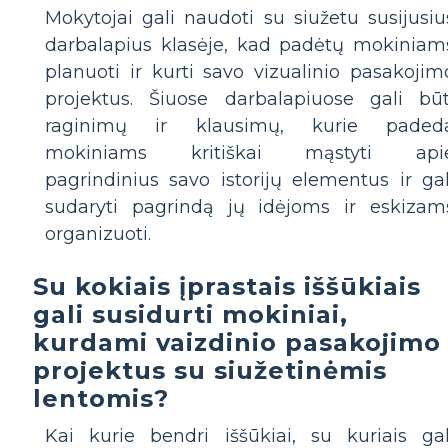
Mokytojai gali naudoti su siužetu susijusiu
darbalapius klasėje, kad padėtų mokiniam
planuoti ir kurti savo vizualinio pasakojim
projektus. Šiuose darbalapiuose gali būt
raginimų ir klausimų, kurie paded
mokiniams kritiškai mąstyti api
pagrindinius savo istorijų elementus ir gal
sudaryti pagrindą jų idėjoms ir eskizam
organizuoti.
Su kokiais įprastais iššūkiais
gali susidurti mokiniai,
kurdami vaizdinio pasakojimo
projektus su siužetinėmis
lentomis?
Kai kurie bendri iššūkiai, su kuriais gal