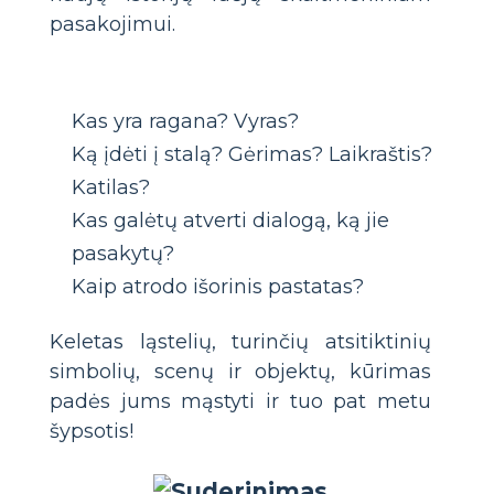
pasakojimui.
Kas yra ragana? Vyras?
Ką įdėti į stalą? Gėrimas? Laikraštis?
Katilas?
Kas galėtų atverti dialogą, ką jie
pasakytų?
Kaip atrodo išorinis pastatas?
Keletas ląstelių, turinčių atsitiktinių
simbolių, scenų ir objektų, kūrimas
padės jums mąstyti ir tuo pat metu
šypsotis!