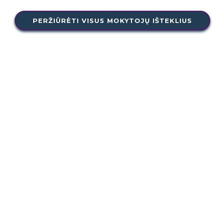
PERŽIŪRĖTI VISUS MOKYTOJŲ IŠTEKLIUS