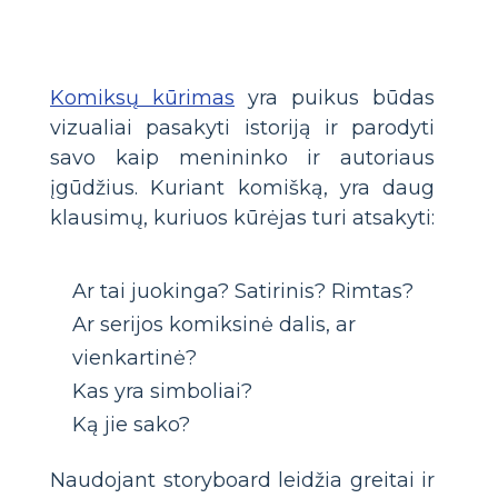
Komiksų kūrimas
yra puikus būdas
vizualiai pasakyti istoriją ir parodyti
savo kaip menininko ir autoriaus
įgūdžius. Kuriant komišką, yra daug
klausimų, kuriuos kūrėjas turi atsakyti:
Ar tai juokinga? Satirinis? Rimtas?
Ar serijos komiksinė dalis, ar
vienkartinė?
Kas yra simboliai?
Ką jie sako?
Naudojant storyboard leidžia greitai ir