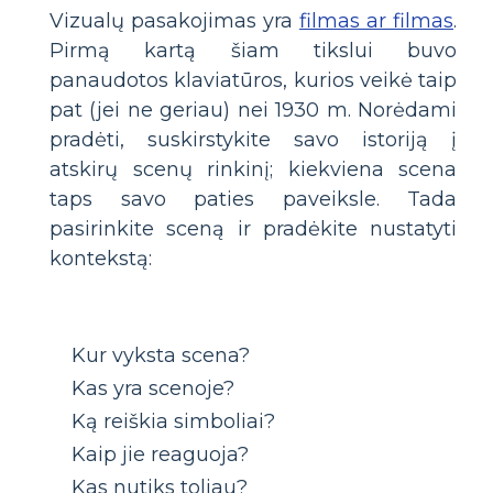
Vizualų pasakojimas yra
filmas ar filmas
.
Pirmą kartą šiam tikslui buvo
panaudotos klaviatūros, kurios veikė taip
pat (jei ne geriau) nei 1930 m. Norėdami
pradėti, suskirstykite savo istoriją į
atskirų scenų rinkinį; kiekviena scena
taps savo paties paveiksle. Tada
pasirinkite sceną ir pradėkite nustatyti
kontekstą:
Kur vyksta scena?
Kas yra scenoje?
Ką reiškia simboliai?
Kaip jie reaguoja?
Kas nutiks toliau?