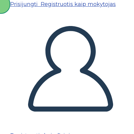
Prisijungti
Registruotis kaip mokytojas