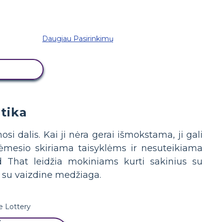
Daugiau Pasirinkimų
 LENTĄ
tika
dalis. Kai ji nėra gerai išmokstama, ji gali
dėmesio skiriama taisyklėms ir nesuteikiama
 That leidžia mokiniams kurti sakinius su
u su vaizdine medžiaga.