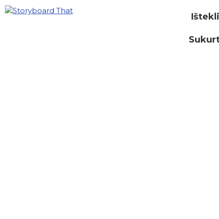
Ištekl
Sukurt