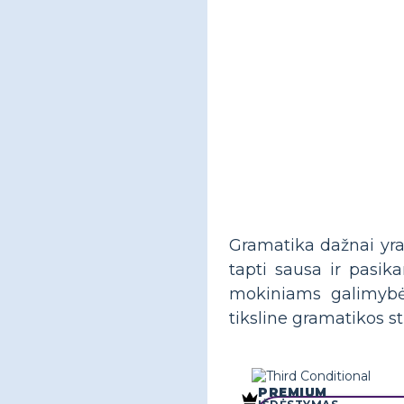
Gramatika dažnai yra
tapti sausa ir pasik
mokiniams galimybės
tiksline gramatikos s
PREMIUM