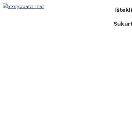
Ištekl
Sukurt