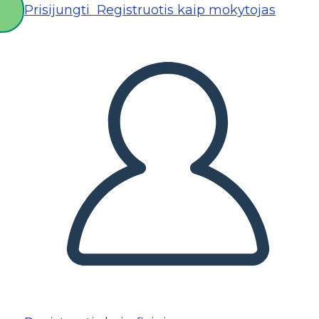
Prisijungti
Registruotis kaip mokytojas