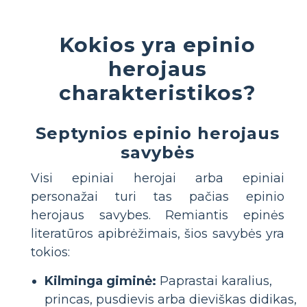
Kokios yra epinio
herojaus
charakteristikos?
Septynios epinio herojaus
savybės
Visi epiniai herojai arba epiniai
personažai turi tas pačias epinio
herojaus savybes. Remiantis epinės
literatūros apibrėžimais, šios savybės yra
tokios:
Kilminga giminė:
Paprastai karalius,
princas, pusdievis arba dieviškas didikas,