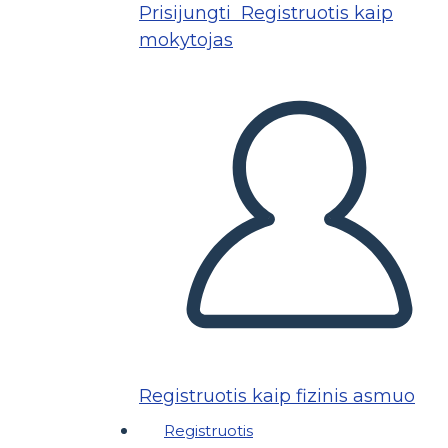
Prisijungti
Registruotis kaip
mokytojas
Registruotis kaip fizinis asmuo
Registruotis