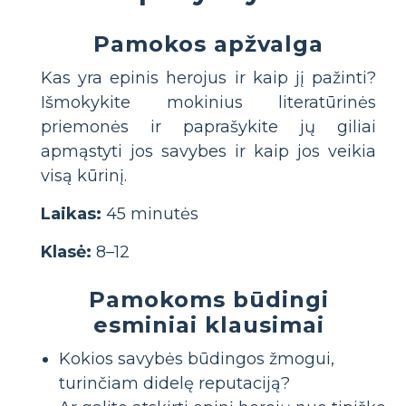
Pamokos apžvalga
Kas yra epinis herojus ir kaip jį pažinti?
Išmokykite mokinius literatūrinės
priemonės ir paprašykite jų giliai
apmąstyti jos savybes ir kaip jos veikia
visą kūrinį.
Laikas:
45 minutės
Klasė:
8–12
Pamokoms būdingi
esminiai klausimai
Kokios savybės būdingos žmogui,
turinčiam didelę reputaciją?