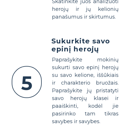
Skatinkite juos analizuoti
herojų ir jų kelionių
panašumus ir skirtumus.
Sukurkite savo
epinį herojų
Paprašykite mokinių
sukurti savo epinį herojų
5
su savo kelione, iššūkiais
ir charakterio bruožais.
Paprašykite jų pristatyti
savo herojų klasei ir
paaiškinti, kodėl jie
pasirinko tam tikras
savybes ir savybes.