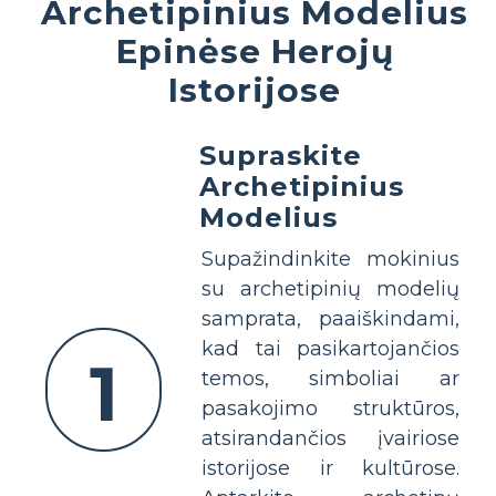
Archetipinius Modelius
Epinėse Herojų
Istorijose
Supraskite
Archetipinius
Modelius
Supažindinkite mokinius
su archetipinių modelių
samprata, paaiškindami,
kad tai pasikartojančios
1
temos, simboliai ar
pasakojimo struktūros,
atsirandančios įvairiose
istorijose ir kultūrose.