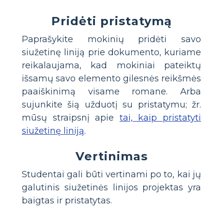
Pridėti pristatymą
Paprašykite mokinių pridėti savo
siužetinę liniją prie dokumento, kuriame
reikalaujama, kad mokiniai pateiktų
išsamų savo elemento gilesnės reikšmės
paaiškinimą visame romane. Arba
sujunkite šią užduotį su pristatymu; žr.
mūsų straipsnį apie
tai, kaip pristatyti
siužetinę liniją
.
Vertinimas
Studentai gali būti vertinami po to, kai jų
galutinis siužetinės linijos projektas yra
baigtas ir pristatytas.