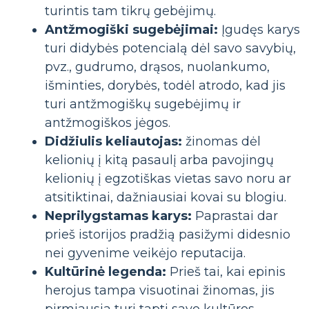
turintis tam tikrų gebėjimų.
Antžmogiški sugebėjimai:
Įgudęs karys
turi didybės potencialą dėl savo savybių,
pvz., gudrumo, drąsos, nuolankumo,
išminties, dorybės, todėl atrodo, kad jis
turi antžmogiškų sugebėjimų ir
antžmogiškos jėgos.
Didžiulis keliautojas:
žinomas dėl
kelionių į kitą pasaulį arba pavojingų
kelionių į egzotiškas vietas savo noru ar
atsitiktinai, dažniausiai kovai su blogiu.
Neprilygstamas karys:
Paprastai dar
prieš istorijos pradžią pasižymi didesnio
nei gyvenime veikėjo reputacija.
Kultūrinė legenda:
Prieš tai, kai epinis
herojus tampa visuotinai žinomas, jis