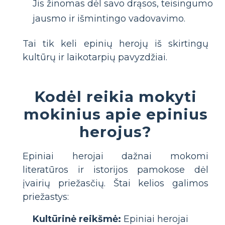
Jis žinomas dėl savo drąsos, teisingumo
jausmo ir išmintingo vadovavimo.
Tai tik keli epinių herojų iš skirtingų
kultūrų ir laikotarpių pavyzdžiai.
Kodėl reikia mokyti
mokinius apie epinius
herojus?
Epiniai herojai dažnai mokomi
literatūros ir istorijos pamokose dėl
įvairių priežasčių. Štai kelios galimos
priežastys:
Kultūrinė reikšmė:
Epiniai herojai