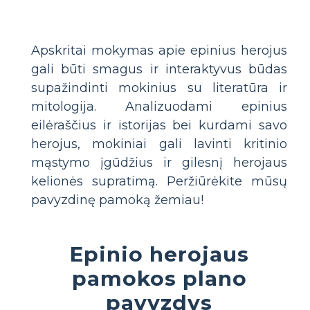
Apskritai mokymas apie epinius herojus
gali būti smagus ir interaktyvus būdas
supažindinti mokinius su literatūra ir
mitologija. Analizuodami epinius
eilėraščius ir istorijas bei kurdami savo
herojus, mokiniai gali lavinti kritinio
mąstymo įgūdžius ir gilesnį herojaus
kelionės supratimą. Peržiūrėkite mūsų
pavyzdinę pamoką žemiau!
Epinio herojaus
pamokos plano
pavyzdys