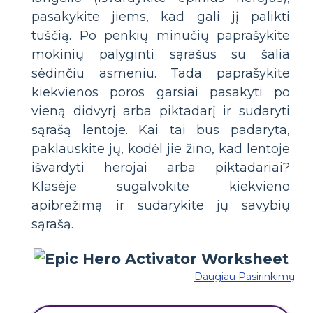
pasakykite jiems, kad gali jį palikti
tuščią. Po penkių minučių paprašykite
mokinių palyginti sąrašus su šalia
sėdinčiu asmeniu. Tada paprašykite
kiekvienos poros garsiai pasakyti po
vieną didvyrį arba piktadarį ir sudaryti
sąrašą lentoje. Kai tai bus padaryta,
paklauskite jų, kodėl jie žino, kad lentoje
išvardyti herojai arba piktadariai?
Klasėje sugalvokite kiekvieno
apibrėžimą ir sudarykite jų savybių
sąrašą.
Daugiau Pasirinkimų