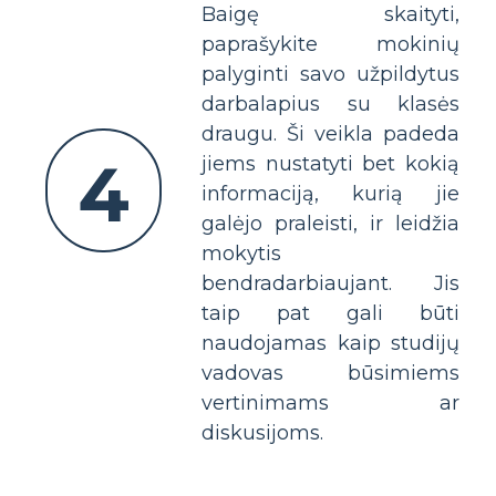
Baigę skaityti,
paprašykite mokinių
palyginti savo užpildytus
darbalapius su klasės
draugu. Ši veikla padeda
4
jiems nustatyti bet kokią
informaciją, kurią jie
galėjo praleisti, ir leidžia
mokytis
bendradarbiaujant. Jis
taip pat gali būti
naudojamas kaip studijų
vadovas būsimiems
vertinimams ar
diskusijoms.