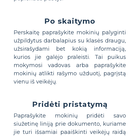
Po skaitymo
Perskaitę paprašykite mokinių palyginti
užpildytus darbalapius su klasės draugu,
užsirašydami bet kokią informaciją,
kurios jie galėjo praleisti. Tai puikus
mokymosi vadovas arba paprašykite
mokinių atlikti rašymo užduotį, pagrįstą
vienu iš veikėjų.
Pridėti pristatymą
Paprašykite mokinių pridėti savo
siužetinę liniją prie dokumento, kuriame
jie turi išsamiai paaiškinti veikėjų raidą