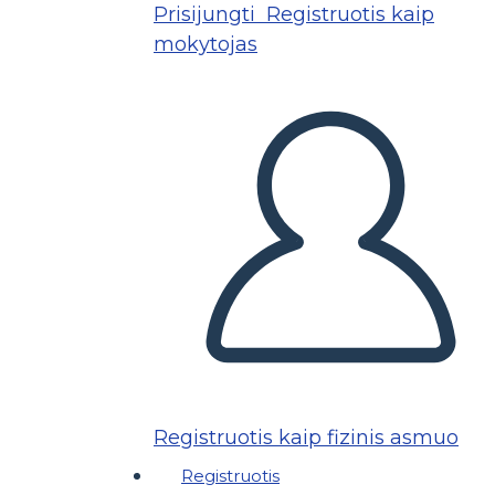
Prisijungti
Registruotis kaip
mokytojas
Registruotis kaip fizinis asmuo
Registruotis