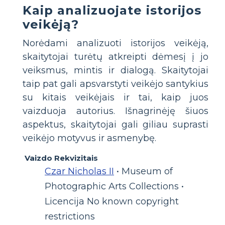
Kaip analizuojate istorijos
veikėją?
Norėdami analizuoti istorijos veikėją,
skaitytojai turėtų atkreipti dėmesį į jo
veiksmus, mintis ir dialogą. Skaitytojai
taip pat gali apsvarstyti veikėjo santykius
su kitais veikėjais ir tai, kaip juos
vaizduoja autorius. Išnagrinėję šiuos
aspektus, skaitytojai gali giliau suprasti
veikėjo motyvus ir asmenybę.
Vaizdo Rekvizitais
Czar Nicholas II
• Museum of
Photographic Arts Collections •
Licencija No known copyright
restrictions