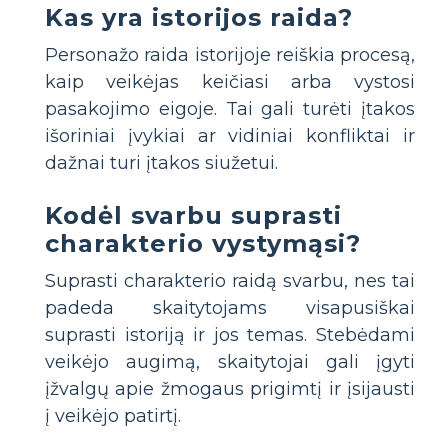
Kas yra istorijos raida?
Personažo raida istorijoje reiškia procesą,
kaip veikėjas keičiasi arba vystosi
pasakojimo eigoje. Tai gali turėti įtakos
išoriniai įvykiai ar vidiniai konfliktai ir
dažnai turi įtakos siužetui.
Kodėl svarbu suprasti
charakterio vystymąsi?
Suprasti charakterio raidą svarbu, nes tai
padeda skaitytojams visapusiškai
suprasti istoriją ir jos temas. Stebėdami
veikėjo augimą, skaitytojai gali įgyti
įžvalgų apie žmogaus prigimtį ir įsijausti
į veikėjo patirtį.