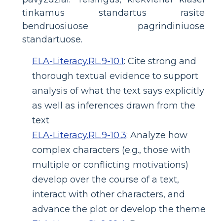
tinkamus standartus rasite
bendruosiuose pagrindiniuose
standartuose.
ELA-Literacy.RL.9-10.1
:
Cite strong and
thorough textual evidence to support
analysis of what the text says explicitly
as well as inferences drawn from the
text
ELA-Literacy.RL.9-10.3
:
Analyze how
complex characters (e.g., those with
multiple or conflicting motivations)
develop over the course of a text,
interact with other characters, and
advance the plot or develop the theme