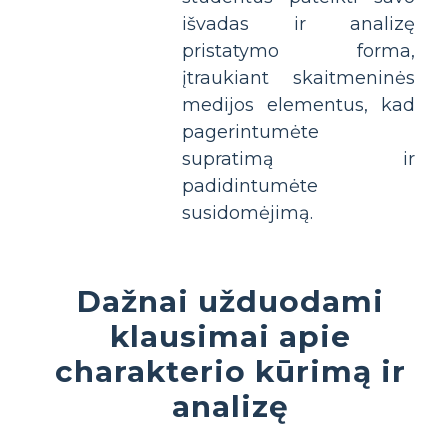
išvadas ir analizę
pristatymo forma,
įtraukiant skaitmeninės
medijos elementus, kad
pagerintumėte
supratimą ir
padidintumėte
susidomėjimą.
Dažnai užduodami
klausimai apie
charakterio kūrimą ir
analizę