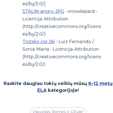
es/by/2.0/)
STALIN-angry-JPG
• snowlepard •
Licencija Attribution
(http://creativecommons.org/licens
es/by/2.0/)
Trotsky cor 06
• Luiz Fernando /
Sonia Maria • Licencija Attribution
(http://creativecommons.org/licens
es/by/2.0/)
Raskite daugiau tokių veiklų mūsų
6–12 metų
ELA
kategorijoje!