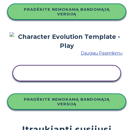
PRADĖKITE NEMOKAMĄ BANDOMĄJĄ
VERSIJĄ
Daugiau Pasirinkimų
NUKOPIJUOKITE ŠIĄ SIUŽETINĘ
LENTĄ
PRADĖKITE NEMOKAMĄ BANDOMĄJĄ
VERSIJĄ
Įtraukianti susijusi