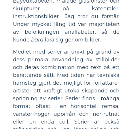
Bayeuxtapeten, målade glasfönster och
skulpturer på katedraler,
instruktionsbilder... Jag tror du förstår.
Under mycket lång tid var majoriteten
av befolkningen analfabeter, så de
kunde
bara
lära sig genom bilder.
Mediet med serier är unikt på grund av
dess primära användning av stillbilder
och deras kombination med text på ett
berättande sätt. Med tiden har tekniska
framsteg gjort det möjligt för författare-
artister att kraftigt utöka skapande och
spridning av serier. Serier finns i många
format, oftast i en horisontell remsa,
vänster-höger uppifrån och ner-rutnät
eller en enda cell. Serier är också