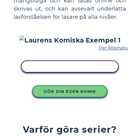
mångsidiga och kan läsas online och
skrivas ut, och kan avsevärt underlätta
läsförståelsen för läsare på alla nivåer.
Fler Alternativ
KOPIERA DENNA STORYBOARD
GÖR DIN EGEN KOMIK
Varför göra serier?