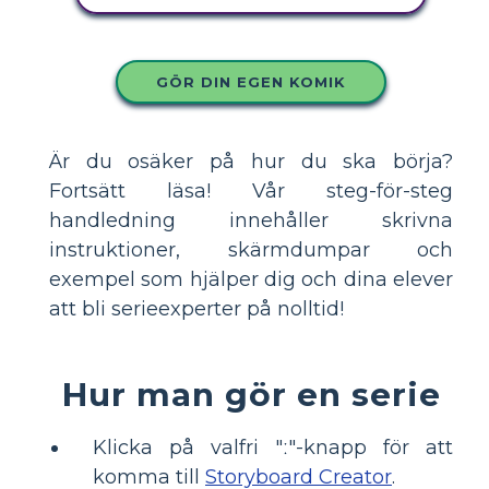
GÖR DIN EGEN KOMIK
Är du osäker på hur du ska börja?
Fortsätt läsa! Vår steg-för-steg
handledning innehåller skrivna
instruktioner, skärmdumpar och
exempel som hjälper dig och dina elever
att bli serieexperter på nolltid!
Hur man gör en serie
Klicka på valfri "ː"-knapp för att
komma till
Storyboard Creator
.