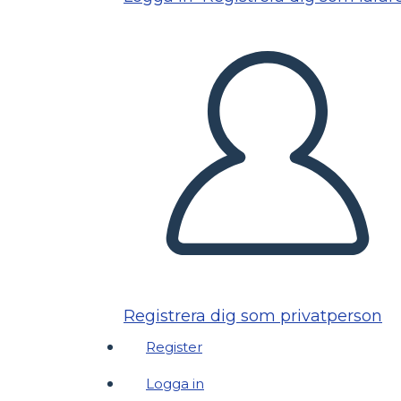
Registrera dig som privatperson
Register
Logga in