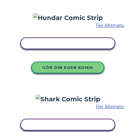
Fler Alternativ
KOPIERA DENNA STORYBOARD
GÖR DIN EGEN KOMIK
Fler Alternativ
KOPIERA DENNA STORYBOARD