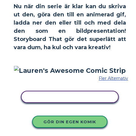
Nu när din serie är klar kan du skriva
ut den, göra den till en animerad gif,
ladda ner den eller till och med dela
den som en bildpresentation!
Storyboard That gör det superlätt att
vara dum, ha kul och vara kreativ!
Fler Alternativ
KOPIERA DENNA STORYBOARD
GÖR DIN EGEN KOMIK