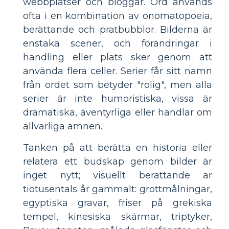
webbplatser och bloggar. Ord används
ofta i en kombination av onomatopoeia,
berättande och pratbubblor. Bilderna är
enstaka scener, och förändringar i
handling eller plats sker genom att
använda flera celler. Serier får sitt namn
från ordet som betyder "rolig", men alla
serier är inte humoristiska, vissa är
dramatiska, äventyrliga eller handlar om
allvarliga ämnen.
Tanken på att berätta en historia eller
relatera ett budskap genom bilder är
inget nytt; visuellt berättande är
tiotusentals år gammalt: grottmålningar,
egyptiska gravar, friser på grekiska
tempel, kinesiska skärmar, triptyker,