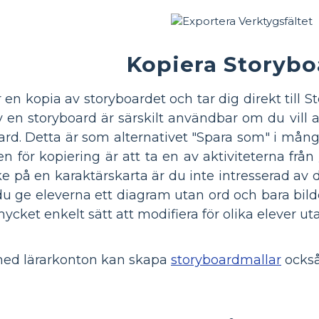
Kopiera Storybo
n kopia av storyboardet och tar dig direkt till S
 en storyboard är särskilt användbar om du vill a
board. Detta är som alternativet "Spara som" i 
 för kopiering är att ta en av aktiviteterna från
på en karaktärskarta är du inte intresserad av d
vill du ge eleverna ett diagram utan ord och bara b
ycket enkelt sätt att modifiera för olika elever utan
 med lärarkonton kan skapa
storyboardmallar
också