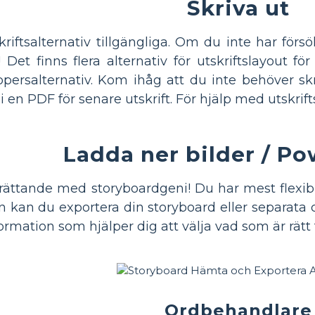
Skriva ut
iftsalternativ tillgängliga. Om du inte har försö
 Det finns flera alternativ för utskriftslayout fö
ppersalternativ. Kom ihåg att du inte behöver skr
 i en PDF för senare utskrift. För hjälp med utskrif
Ladda ner bilder / P
rättande med storyboardgeni! Du har mest flexibi
an du exportera din storyboard eller separata celle
ormation som hjälper dig att välja vad som är rätt f
Ordbehandlare