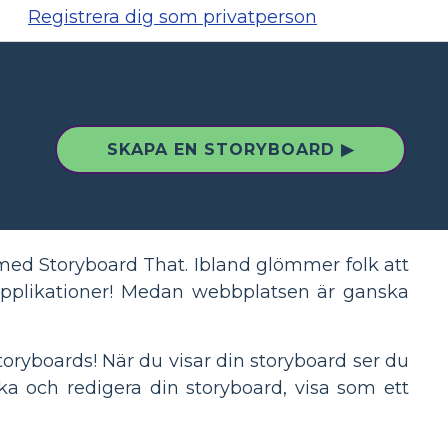
Registrera dig som privatperson
SKAPA EN STORYBOARD ▶
med Storyboard That. Ibland glömmer folk att
pplikationer! Medan webbplatsen är ganska
 storyboards! När du visar din storyboard ser du
a och redigera din storyboard, visa som ett