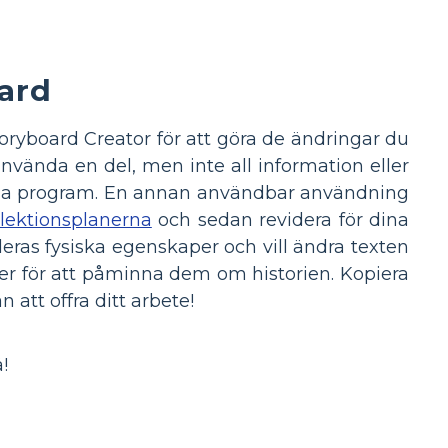
ard
toryboard Creator för att göra de ändringar du
nvända en del, men inte all information eller
många program. En annan användbar användning
lektionsplanerna
och sedan revidera för dina
eras fysiska egenskaper och vill ändra texten
ilder för att påminna dem om historien. Kopiera
 att offra ditt arbete!
!