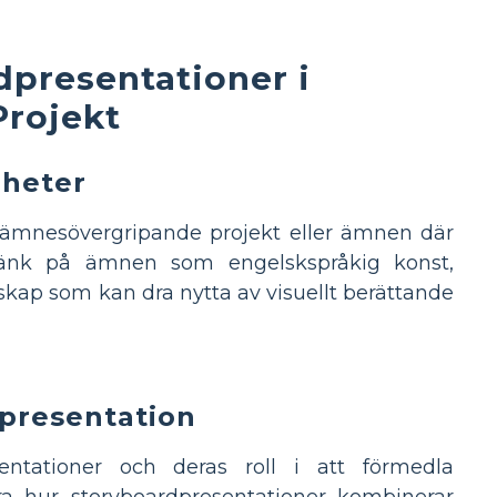
dpresentationer i
Projekt
gheter
 ämnesövergripande projekt eller ämnen där
. Tänk på ämnen som engelskspråkig konst,
skap som kan dra nytta av visuellt berättande
dpresentation
sentationer och deras roll i att förmedla