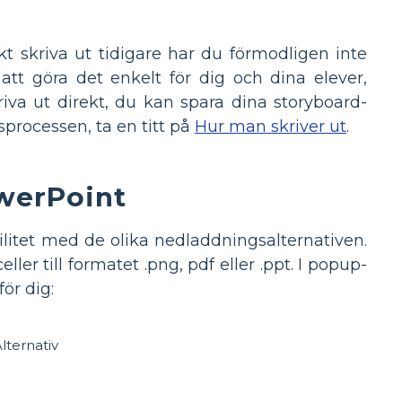
kt skriva ut tidigare har du förmodligen inte
r att göra det enkelt för dig och dina elever,
iva ut direkt, du kan spara dina storyboard-
tsprocessen, ta en titt på
Hur man skriver ut
.
owerPoint
litet med de olika nedladdningsalternativen.
r till formatet .png, pdf eller .ppt. I popup-
ör dig: