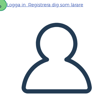
Logga in
Registrera dig som lärare
D