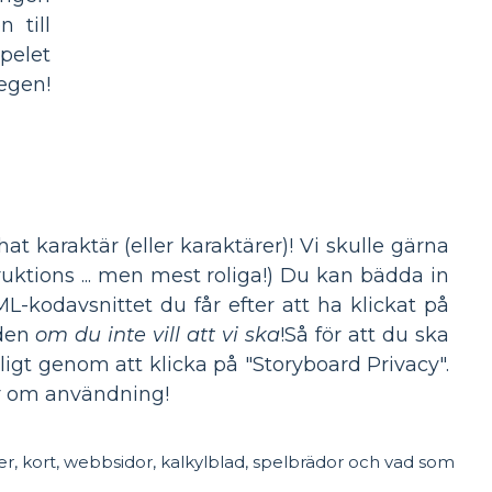
 till
spelet
 egen!
 karaktär (eller karaktärer)! Vi skulle gärna
ruktions ... men mest roliga!) Du kan bädda in
-kodavsnittet du får efter att ha klickat på
lden
om du inte vill att vi ska
!Så för att du ska
igt genom att klicka på "Storyboard Privacy".
r om användning!
er, kort, webbsidor, kalkylblad, spelbrädor och vad som