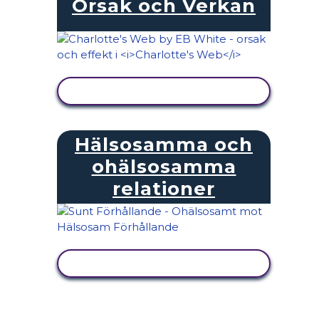
Orsak och Verkan
VISA AKTIVITET
Hälsosamma och
ohälsosamma
relationer
VISA AKTIVITET