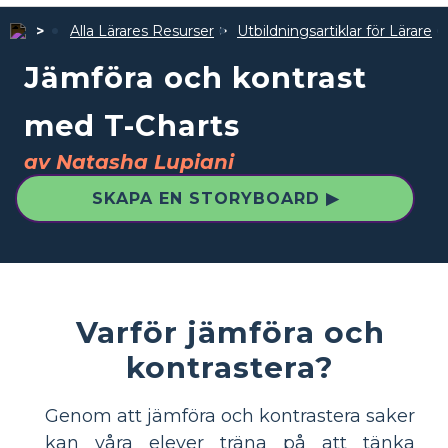
Alla Lärares Resurser
Utbildningsartiklar för Lärare
Jämföra och kontrast
med T-Charts
av Natasha Lupiani
SKAPA EN STORYBOARD ▶
Varför jämföra och
kontrastera?
Genom att jämföra och kontrastera saker
kan våra elever träna på att tänka