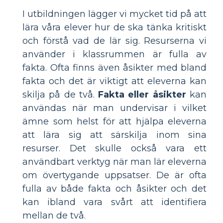
I utbildningen lägger vi mycket tid på att
lära våra elever hur de ska tänka kritiskt
och förstå vad de lär sig. Resurserna vi
använder i klassrummen är fulla av
fakta. Ofta finns även åsikter med bland
fakta och det är viktigt att eleverna kan
skilja på de två.
Fakta eller åsikter
kan
användas när man undervisar i vilket
ämne som helst för att hjälpa eleverna
att lära sig att särskilja inom sina
resurser. Det skulle också vara ett
användbart verktyg när man lär eleverna
om övertygande uppsatser. De är ofta
fulla av både fakta och åsikter och det
kan ibland vara svårt att identifiera
mellan de två.