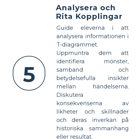
Analysera och
Rita Kopplingar
Guide eleverna i att
analysera informationen i
T-diagrammet.
Uppmuntra dem att
identifiera mönster,
5
samband och
betydelsefulla insikter
mellan händelserna.
Diskutera
konsekvenserna av
likheter och skillnader
och deras inverkan på
historiska sammanhang
eller resultat.