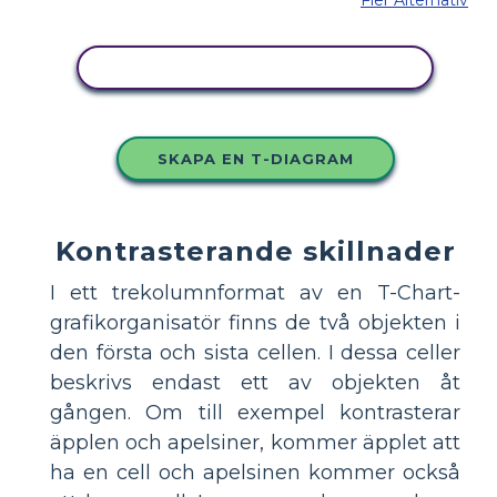
KOPIERA DENNA STORYBOARD
SKAPA EN T-DIAGRAM
Kontrasterande skillnader
I ett trekolumnformat av en T-Chart-
grafikorganisatör finns de två objekten i
den första och sista cellen. I dessa celler
beskrivs endast ett av objekten åt
gången. Om till exempel kontrasterar
äpplen och apelsiner, kommer äpplet att
ha en cell och apelsinen kommer också