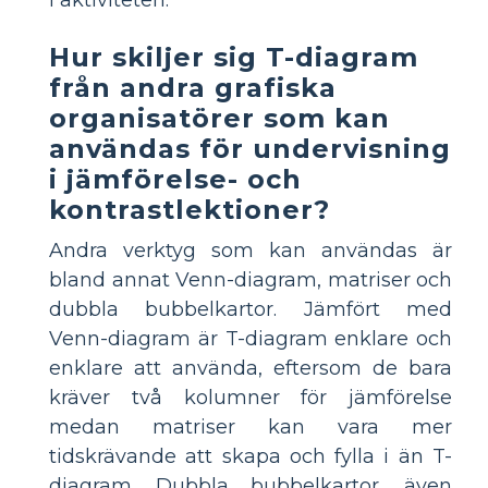
i aktiviteten.
Hur skiljer sig T-diagram
från andra grafiska
organisatörer som kan
användas för undervisning
i jämförelse- och
kontrastlektioner?
Andra verktyg som kan användas är
bland annat Venn-diagram, matriser och
dubbla bubbelkartor. Jämfört med
Venn-diagram är T-diagram enklare och
enklare att använda, eftersom de bara
kräver två kolumner för jämförelse
medan matriser kan vara mer
tidskrävande att skapa och fylla i än T-
diagram. Dubbla bubbelkartor, även