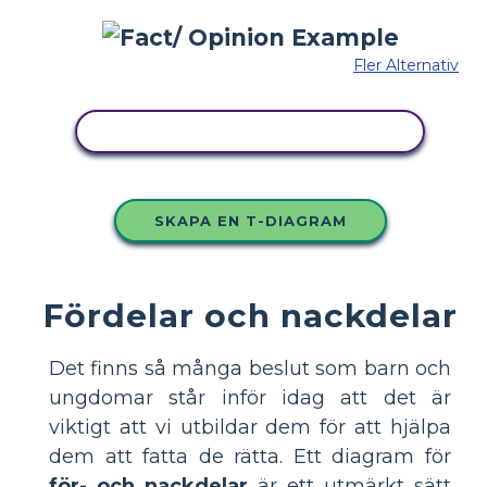
Fler Alternativ
KOPIERA DENNA STORYBOARD
SKAPA EN T-DIAGRAM
Fördelar och nackdelar
Det finns så många beslut som barn och
ungdomar står inför idag att det är
viktigt att vi utbildar dem för att hjälpa
dem att fatta de rätta. Ett diagram för
för- och nackdelar
är ett utmärkt sätt