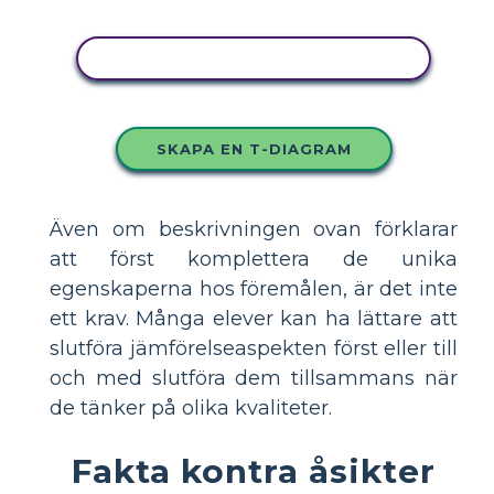
KOPIERA DENNA STORYBOARD
SKAPA EN T-DIAGRAM
Även om beskrivningen ovan förklarar
att först komplettera de unika
egenskaperna hos föremålen, är det inte
ett krav. Många elever kan ha lättare att
slutföra jämförelseaspekten först eller till
och med slutföra dem tillsammans när
de tänker på olika kvaliteter.
Fakta kontra åsikter