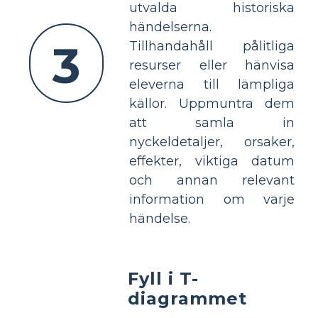
utvalda historiska
händelserna.
3
Tillhandahåll pålitliga
resurser eller hänvisa
eleverna till lämpliga
källor. Uppmuntra dem
att samla in
nyckeldetaljer, orsaker,
effekter, viktiga datum
och annan relevant
information om varje
händelse.
Fyll i T-
diagrammet