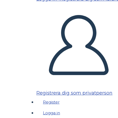
Registrera dig som privatperson
Register
Logga in