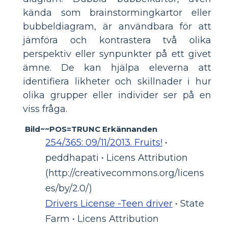
kända som brainstormingkartor eller
bubbeldiagram, är användbara för att
jämföra och kontrastera två olika
perspektiv eller synpunkter på ett givet
ämne. De kan hjälpa eleverna att
identifiera likheter och skillnader i hur
olika grupper eller individer ser på en
viss fråga.
Bild~~POS=TRUNC Erkännanden
254/365: 09/11/2013. Fruits!
•
peddhapati • Licens Attribution
(http://creativecommons.org/licens
es/by/2.0/)
Drivers License -Teen driver
• State
Farm • Licens Attribution