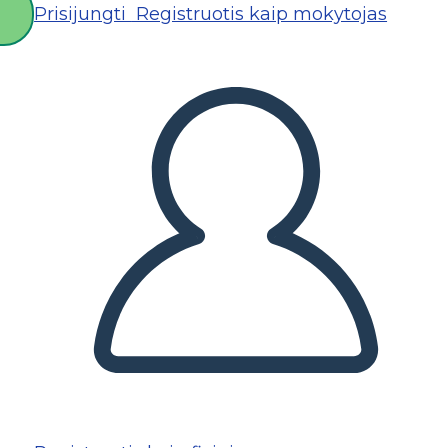
Prisijungti
Registruotis kaip mokytojas