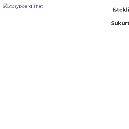
Ištekl
Sukurt