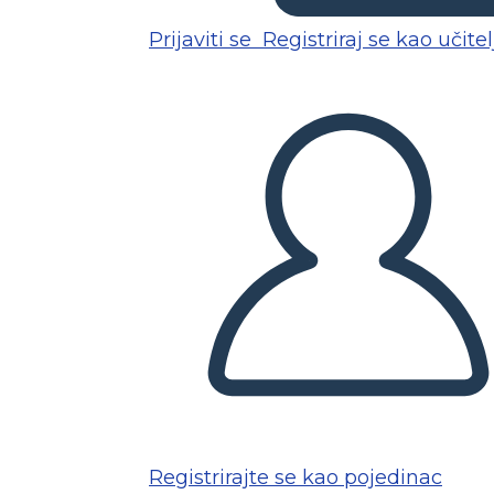
Prijaviti se
Registriraj se kao učitel
Registrirajte se kao pojedinac