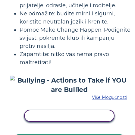
prijatelje, odrasle, učitelje i roditelje.
Ne odmažite: budite mirni i sigurni,
koristite neutralan jezik i krenite.
Pomoć Make Change Happen: Podignite
svijest, pokrenite klub ili kampanju
protiv nasilja.
Zapamtite: nitko vas nema pravo
maltretirati!
Više Mogućnosti
KOPIRAJ OVU STORYBOARD