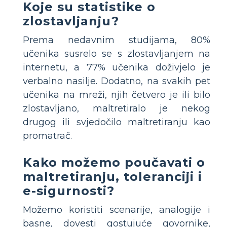
Koje su statistike o
zlostavljanju?
Prema nedavnim studijama, 80%
učenika susrelo se s zlostavljanjem na
internetu, a 77% učenika doživjelo je
verbalno nasilje. Dodatno, na svakih pet
učenika na mreži, njih četvero je ili bilo
zlostavljano, maltretiralo je nekog
drugog ili svjedočilo maltretiranju kao
promatrač.
Kako možemo poučavati o
maltretiranju, toleranciji i
e-sigurnosti?
Možemo koristiti scenarije, analogije i
basne, dovesti gostujuće govornike,