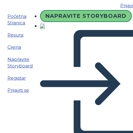
Prijavi
NAPRAVITE STORYBOARD
Početna
Stranica
Resursi
Cijena
Napravite
Storyboard
Registar
Prijaviti se