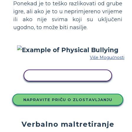
Ponekad je to teško razlikovati od grube
igre, ali ako je to u neprimjereno vrijeme
ili ako nije svima koji su uključeni
ugodno, to može biti nasilje.
Više Mogućnosti
KOPIRAJ OVU STORYBOARD
NAPRAVITE PRIČU O ZLOSTAVLJANJU
Verbalno maltretiranje