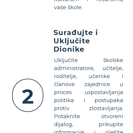
vaše škole.
Surađujte i
Uključite
Dionike
Uključite školske
administratore, učitelje,
roditelje, učenike i
članove zajednice u
2
proces uspostavljanja
politika i postupaka
protiv zlostavljanja.
Potaknite otvoreni
dijalog, prikupite
informacije i riješite