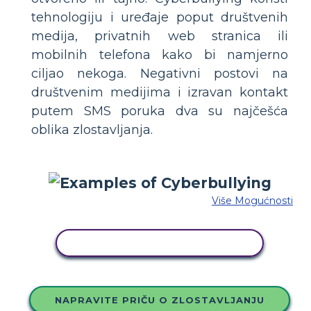
tehnologiju i uređaje poput društvenih
medija, privatnih web stranica ili
mobilnih telefona kako bi namjerno
ciljao nekoga. Negativni postovi na
društvenim medijima i izravan kontakt
putem SMS poruka dva su najčešća
oblika zlostavljanja.
Više Mogućnosti
KOPIRAJ OVU STORYBOARD
NAPRAVITE PRIČU O ZLOSTAVLJANJU