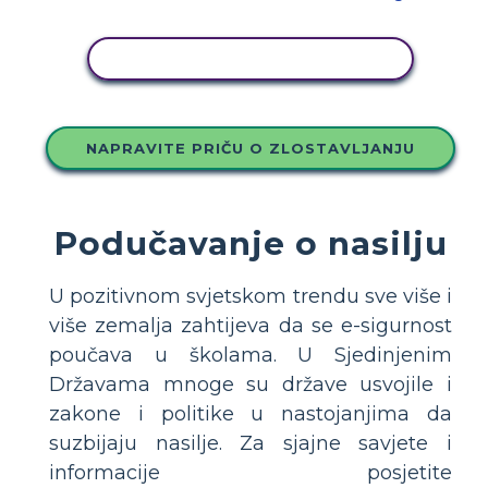
KOPIRAJ OVU STORYBOARD
NAPRAVITE PRIČU O ZLOSTAVLJANJU
Podučavanje o nasilju
U pozitivnom svjetskom trendu sve više i
više zemalja zahtijeva da se e-sigurnost
poučava u školama. U Sjedinjenim
Državama mnoge su države usvojile i
zakone i politike u nastojanjima da
suzbijaju nasilje. Za sjajne savjete i
informacije posjetite