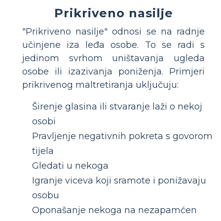
Prikriveno nasilje
"Prikriveno nasilje" odnosi se na radnje
učinjene iza leđa osobe. To se radi s
jedinom svrhom uništavanja ugleda
osobe ili izazivanja poniženja. Primjeri
prikrivenog maltretiranja uključuju:
Širenje glasina ili stvaranje laži o nekoj
osobi
Pravljenje negativnih pokreta s govorom
tijela
Gledati u nekoga
Igranje viceva koji sramote i ponižavaju
osobu
Oponašanje nekoga na nezapamćen