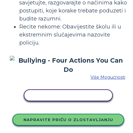
savjetujte, razgovarajte o načinima kako
postupiti, koje korake trebate poduzeti i
budite razumni.
Recite nekome: Obavijestite školu ili u
ekstremnim slučajevima nazovite
policiju.
Više Mogućnosti
KOPIRAJ OVU STORYBOARD
NAPRAVITE PRIČU O ZLOSTAVLJANJU