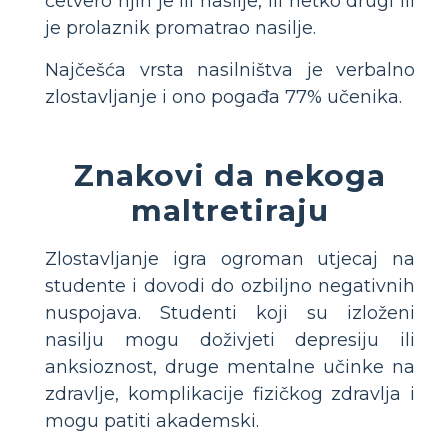
četvero njih je ili nasilje, ili netko drugi ili
je prolaznik promatrao nasilje.
Najčešća vrsta nasilništva je verbalno
zlostavljanje i ono pogađa 77% učenika.
Znakovi da nekoga
maltretiraju
Zlostavljanje igra ogroman utjecaj na
studente i dovodi do ozbiljno negativnih
nuspojava. Studenti koji su izloženi
nasilju mogu doživjeti depresiju ili
anksioznost, druge mentalne učinke na
zdravlje, komplikacije fizičkog zdravlja i
mogu patiti akademski.