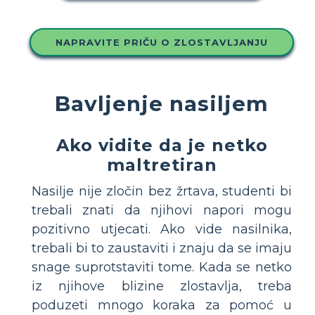
NAPRAVITE PRIČU O ZLOSTAVLJANJU
Bavljenje nasiljem
Ako vidite da je netko
maltretiran
Nasilje nije zločin bez žrtava, studenti bi
trebali znati da njihovi napori mogu
pozitivno utjecati. Ako vide nasilnika,
trebali bi to zaustaviti i znaju da se imaju
snage suprotstaviti tome. Kada se netko
iz njihove blizine zlostavlja, treba
poduzeti mnogo koraka za pomoć u