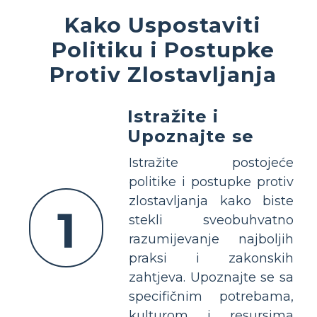
Kako Uspostaviti
Politiku i Postupke
Protiv Zlostavljanja
Istražite i
Upoznajte se
Istražite postojeće
politike i postupke protiv
zlostavljanja kako biste
1
stekli sveobuhvatno
razumijevanje najboljih
praksi i zakonskih
zahtjeva. Upoznajte se sa
specifičnim potrebama,
kulturom i resursima