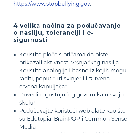
https://www.stopbullying.gov
.
4 velika načina za podučavanje
o nasilju, toleranciji i e-
sigurnosti
Koristite ploče s pričama da biste
prikazali aktivnosti vršnjačkog nasilja.
Koristite analogije i basne iz kojih mogu
raditi, poput "Tri svinje" ili "Crvena
crvena kapuljača".
Dovedite gostujućeg govornika u svoju
školu!
Podučavajte koristeći web alate kao što
su Edutopia, BrainPOP i Common Sense
Media