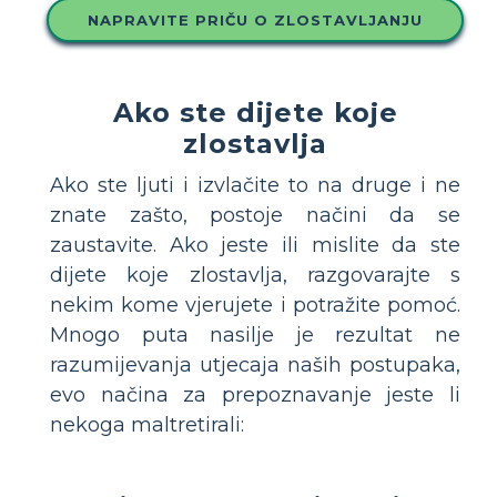
NAPRAVITE PRIČU O ZLOSTAVLJANJU
Ako ste dijete koje
zlostavlja
Ako ste ljuti i izvlačite to na druge i ne
znate zašto, postoje načini da se
zaustavite. Ako jeste ili mislite da ste
dijete koje zlostavlja, razgovarajte s
nekim kome vjerujete i potražite pomoć.
Mnogo puta nasilje je rezultat ne
razumijevanja utjecaja naših postupaka,
evo načina za prepoznavanje jeste li
nekoga maltretirali: