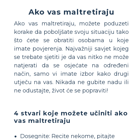
Ako vas maltretiraju
Ako vas maltretiraju, možete poduzeti
korake da poboljšate svoju situaciju tako
što ćete se obratiti osobama u koje
imate povjerenja. Najvažniji savjet kojeg
se trebate sjetiti je da vas nitko ne može
natjerati da se osjećate na određeni
način, samo vi imate izbor kako drugi
utječu na vas. Nikada ne gubite nadu ili
ne odustajte, život će se popraviti!
4 stvari koje možete učiniti ako
vas maltretiraju
Dosegnite: Recite nekome, pitajte