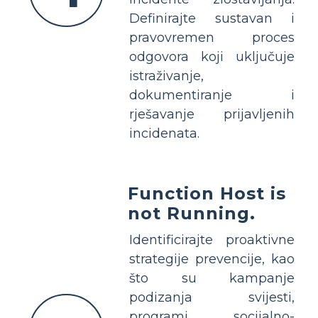
Definirajte sustavan i
pravovremen proces
odgovora koji uključuje
istraživanje,
dokumentiranje i
rješavanje prijavljenih
incidenata.
Function Host is
not Running.
Identificirajte proaktivne
strategije prevencije, kao
što su kampanje
podizanja svijesti,
programi socijalno-