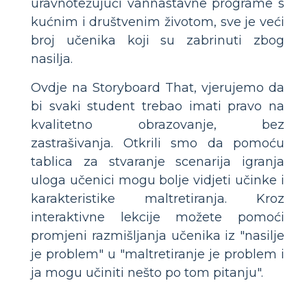
uravnotežujući vannastavne programe s
kućnim i društvenim životom, sve je veći
broj učenika koji su zabrinuti zbog
nasilja.
Ovdje na Storyboard That, vjerujemo da
bi svaki student trebao imati pravo na
kvalitetno obrazovanje, bez
zastrašivanja. Otkrili smo da pomoću
tablica za stvaranje scenarija igranja
uloga učenici mogu bolje vidjeti učinke i
karakteristike maltretiranja. Kroz
interaktivne lekcije možete pomoći
promjeni razmišljanja učenika iz "nasilje
je problem" u "maltretiranje je problem i
ja mogu učiniti nešto po tom pitanju".