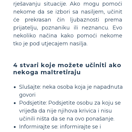
rješavanju situacije. Ako mogu pomoći
nekome da se izbori sa nasiljem, učinit
će prekrasan čin ljubaznosti prema
prijatelju, poznaniku ili neznancu. Evo
nekoliko načina kako pomoći nekome
tko je pod utjecajem nasilja.
4 stvari koje možete učiniti ako
nekoga maltretiraju
Slušajte: neka osoba koja je napadnuta
govori
Podsjetite: Podsjetite osobu za koju se
vrijeđa da nije njihova krivica i nisu
učinili ništa da se na ovo ponašanje.
Informirajte se: informirajte se i