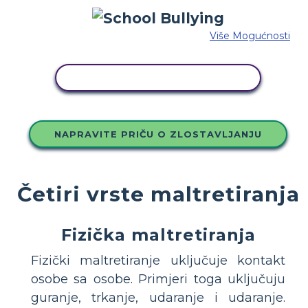
Više Mogućnosti
KOPIRAJ OVU STORYBOARD
NAPRAVITE PRIČU O ZLOSTAVLJANJU
Četiri vrste maltretiranja
Fizička maltretiranja
Fizički maltretiranje uključuje kontakt
osobe sa osobe. Primjeri toga uključuju
guranje, trkanje, udaranje i udaranje.