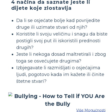
4 načina da saznate jeste li
dijete koje zlostavlja
Da li se osjećate bolje kad povrijedite
druge ili uzimate stvari od njih?
Koristite li svoju veličinu i snagu da biste
postigli svoj put ili iskoristili prednosti
drugih?
Jeste li nekoga dosad maltretirali i zbog
toga se osvećujete drugima?
Izbjegavate li razmišljati o osjećajima
ljudi, pogotovo kada im kažete ili činite
štetne stvari?
Više Mogućnosti