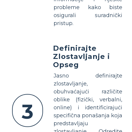
probleme kako biste
osigurali suradnički
pristup.
Definirajte
Zlostavljanje i
Opseg
Jasno definirajte
zlostavljanje,
obuhvaćajući različite
oblike (fizički, verbalni,
3
online) i identificirajući
specifična ponašanja koja
predstavljaju
zlostavljanje. Odredite