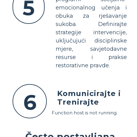
5
emocionalnog učenja i
obuka za rješavanje
sukoba. Definirajte
strategije intervencije,
uključujući disciplinske
mjere, savjetodavne
resurse i prakse
restorativne pravde.
Komunicirajte i
6
Trenirajte
Function host is not running.
Često postavljana