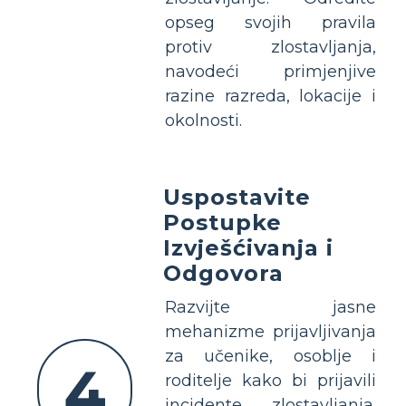
opseg svojih pravila
protiv zlostavljanja,
navodeći primjenjive
razine razreda, lokacije i
okolnosti.
Uspostavite
Postupke
Izvješćivanja i
Odgovora
Razvijte jasne
mehanizme prijavljivanja
za učenike, osoblje i
4
roditelje kako bi prijavili
incidente zlostavljanja.