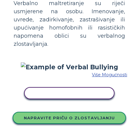
Verbalno maltretiranje su riječi
usmjerene na osobu. Imenovanje,
uvrede, zadirkivanje, zastrašivanje ili
upućivanje homofobnih ili rasističkih
napomena oblici su verbalnog
zlostavljanja.
Više Mogućnosti
KOPIRAJ OVU STORYBOARD
NAPRAVITE PRIČU O ZLOSTAVLJANJU