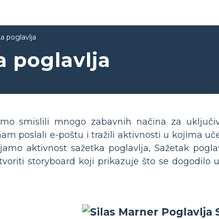
a poglavlja
a poglavlja
mo smislili mnogo zabavnih načina za uključiv
nam poslali e-poštu i tražili aktivnosti u kojima 
amo aktivnost sažetka poglavlja, Sažetak poglavlj
oriti storyboard koji prikazuje što se dogodilo u