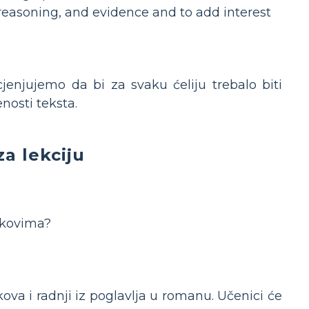
reasoning, and evidence and to add interest
jenjujemo da bi za svaku ćeliju trebalo biti
enosti teksta.
za lekciju
ikovima?
ikova i radnji iz poglavlja u romanu. Učenici će