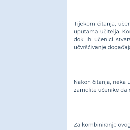
Tijekom čitanja, učen
uputama učitelja. Kor
dok ih učenici stvar
učvršćivanje događaj
Nakon čitanja, neka u
zamolite učenike da 
Za kombiniranje ovog