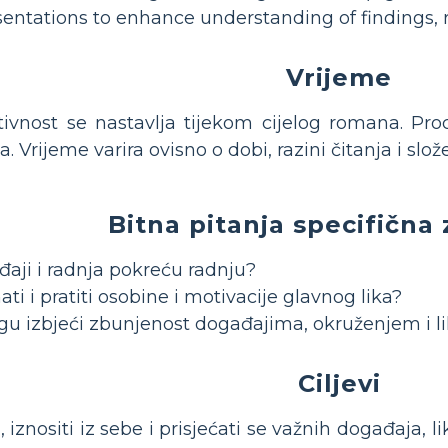
sentations to enhance understanding of findings, 
Vrijeme
ivnost se nastavlja tijekom cijelog romana. Proc
 Vrijeme varira ovisno o dobi, razini čitanja i slož
Bitna pitanja specifična 
đaji i radnja pokreću radnju?
ti i pratiti osobine i motivacije glavnog lika?
u izbjeći zbunjenost događajima, okruženjem i l
Ciljevi
, iznositi iz sebe i prisjećati se važnih događaja, l