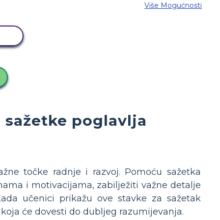
Više Mogućnosti
D
 sažetke poglavlja
žne točke radnje i razvoj. Pomoću sažetka
nama i motivacijama, zabilježiti važne detalje
 Kada učenici prikažu ove stavke za sažetak
ja koja će dovesti do dubljeg razumijevanja.