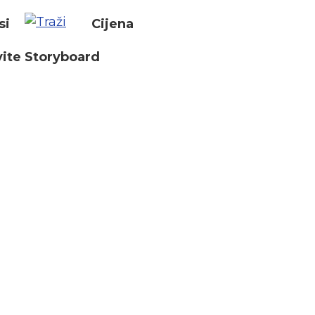
si
Cijena
ite Storyboard