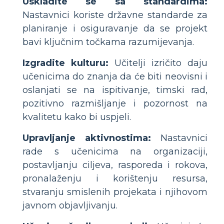
Uskladite se sa standardima:
Nastavnici koriste državne standarde za
planiranje i osiguravanje da se projekt
bavi ključnim točkama razumijevanja.
Izgradite kulturu:
Učitelji izričito daju
učenicima do znanja da će biti neovisni i
oslanjati se na ispitivanje, timski rad,
pozitivno razmišljanje i pozornost na
kvalitetu kako bi uspjeli.
Upravljanje aktivnostima:
Nastavnici
rade s učenicima na organizaciji,
postavljanju ciljeva, rasporeda i rokova,
pronalaženju i korištenju resursa,
stvaranju smislenih projekata i njihovom
javnom objavljivanju.