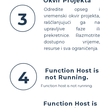
Okvir Projekta
Odredite opseg i
3
vremenski okvir projekta,
raščlanjujući ga na
upravljive faze ili
prekretnice. Razmotrite
dostupno vrijeme,
resurse i sva ograničenja.
Function Host is
4
not Running.
Function host is not running.
Function Host is