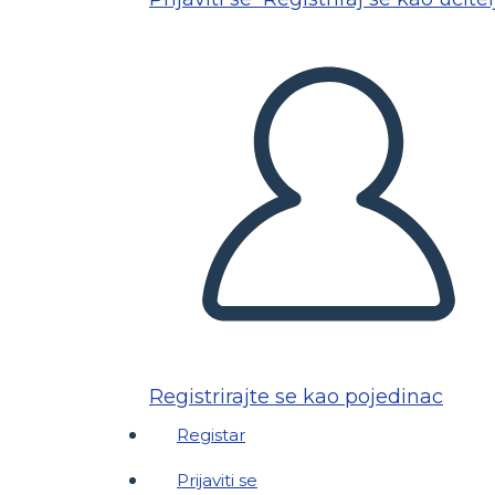
Registrirajte se kao pojedinac
Registar
Prijaviti se