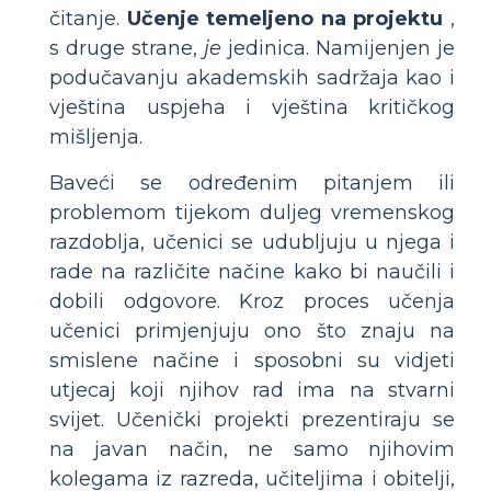
čitanje.
Učenje temeljeno na projektu
,
s druge strane,
je
jedinica. Namijenjen je
podučavanju akademskih sadržaja kao i
vještina uspjeha i vještina kritičkog
mišljenja.
Baveći se određenim pitanjem ili
problemom tijekom duljeg vremenskog
razdoblja, učenici se udubljuju u njega i
rade na različite načine kako bi naučili i
dobili odgovore. Kroz proces učenja
učenici primjenjuju ono što znaju na
smislene načine i sposobni su vidjeti
utjecaj koji njihov rad ima na stvarni
svijet. Učenički projekti prezentiraju se
na javan način, ne samo njihovim
kolegama iz razreda, učiteljima i obitelji,