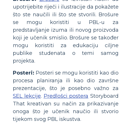
upotrijebite riječi i ilustracije da pokažete
što ste naučili ili što ste stvorili. Brošure
se mogu koristiti u PBL-u za
predstavljanje izuma ili novog proizvoda
koji je učenik smislio. Brošure se također
mogu koristiti za edukaciju ciljne
publike studenata o temi samog
projekta.
Posteri:
Posteri se mogu koristiti kao dio
procesa planiranja ili kao dio završne
prezentacije, što je posebno važno za
SEL lekcije
.
Predlošci postera
Storyboard
That kreativan su način za prikazivanje
onoga što je učenik naučio ili stvorio
tijekom svog PBL iskustva.