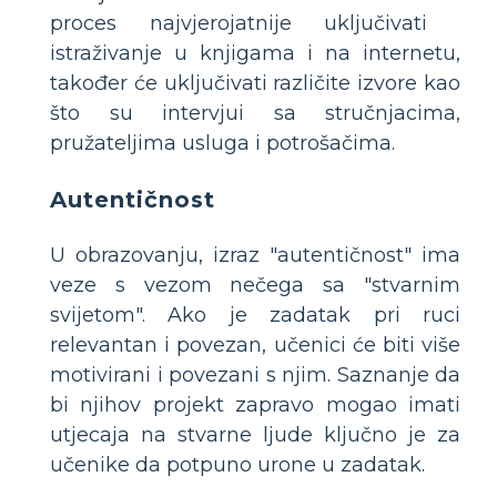
proces najvjerojatnije uključivati ​​
istraživanje u knjigama i na internetu,
također će uključivati ​​različite izvore kao
što su intervjui sa stručnjacima,
pružateljima usluga i potrošačima.
Autentičnost
U obrazovanju, izraz "autentičnost" ima
veze s vezom nečega sa "stvarnim
svijetom". Ako je zadatak pri ruci
relevantan i povezan, učenici će biti više
motivirani i povezani s njim. Saznanje da
bi njihov projekt zapravo mogao imati
utjecaja na stvarne ljude ključno je za
učenike da potpuno urone u zadatak.