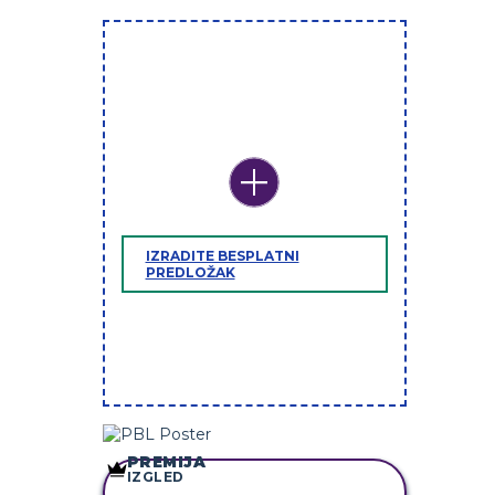
IZRADITE BESPLATNI
PREDLOŽAK
PREMIJA
IZGLED
KOPIRAJ OVU