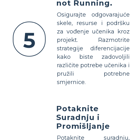
not Running.
Osigurajte odgovarajuće
skele, resurse i podršku
5
za vođenje učenika kroz
projekt. Razmotrite
strategije diferencijacije
kako biste zadovoljili
različite potrebe učenika i
pružili potrebne
smjernice.
Potaknite
Suradnju i
Promišljanje
Potaknite suradnju,