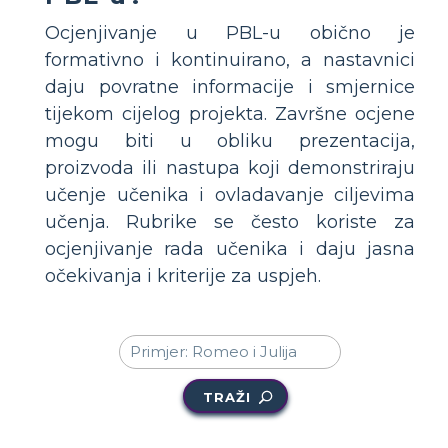
Ocjenjivanje u PBL-u obično je
formativno i kontinuirano, a nastavnici
daju povratne informacije i smjernice
tijekom cijelog projekta. Završne ocjene
mogu biti u obliku prezentacija,
proizvoda ili nastupa koji demonstriraju
učenje učenika i ovladavanje ciljevima
učenja. Rubrike se često koriste za
ocjenjivanje rada učenika i daju jasna
očekivanja i kriterije za uspjeh.
TRAŽI