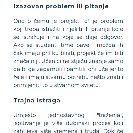
Izazovan problem ili pitanje
Ono o čemu je projekt "o" je problem
koji treba istražiti i riješiti ili pitanje koje
se istražuje i na koje se daje odgovor.
Ako se studenti time bave i možda ih
čak imaju priliku birati, projekt će im biti
značajniji. Učenici ne stječu znanje samo
da bi ga zapamtili i pamtili, oni uče jer to
žele i imaju stvarnu potrebu nešto znati i
primijeniti to u stvarnom svijetu.
Trajna istraga
Umjesto jednostavnog "traženja",
ispitivanje je više dubinski proces koji
zahtijeva više vremena i truda. Dok će