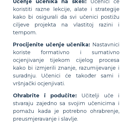
Učenje učenika na skeli:
Učenici će
koristiti razne lekcije, alate i strategije
kako bi osigurali da svi učenici postižu
ciljeve projekta na vlastitoj razini i
tempom.
Procijenite učenje učenika:
Nastavnici
koriste formativno i sumativno
ocjenjivanje tijekom cijelog procesa
kako bi izmjerili znanje, razumijevanje i
suradnju. Učenici će također sami i
vršnjački ocjenjivati.
Ohrabrite i podučite:
Učitelji uče i
stvaraju zajedno sa svojim učenicima i
pomažu kada je potrebno ohrabrenje,
preusmjeravanje i slavlje.