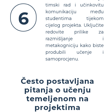
timski rad i učinkovitu
6
komunikaciju među
studentima tijekom
cijelog projekta. Uključite
redovite prilike za
razmišljanje i
metakogniciju kako biste
produbili učenje i
samoprocjenu.
Često postavljana
pitanja o učenju
temeljenom na
projektima