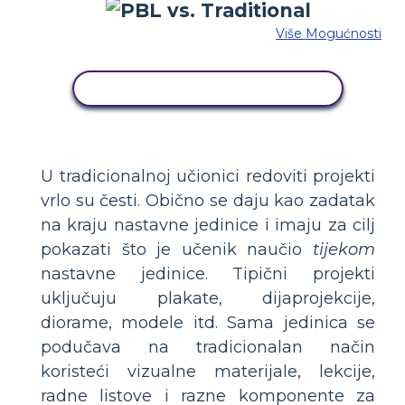
Više Mogućnosti
KOPIRAJ OVU STORYBOARD
U tradicionalnoj učionici redoviti projekti
vrlo su česti. Obično se daju kao zadatak
na kraju nastavne jedinice i imaju za cilj
pokazati što je učenik naučio
tijekom
nastavne jedinice. Tipični projekti
uključuju plakate, dijaprojekcije,
diorame, modele itd. Sama jedinica se
podučava na tradicionalan način
koristeći vizualne materijale, lekcije,
radne listove i razne komponente za