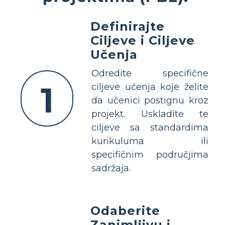
Definirajte
Ciljeve i Ciljeve
Učenja
Odredite specifične
1
ciljeve učenja koje želite
da učenici postignu kroz
projekt. Uskladite te
ciljeve sa standardima
kurikuluma ili
specifičnim područjima
sadržaja.
Odaberite
Zanimljivu i