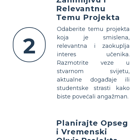
Relevantnu
Temu Projekta
Odaberite temu projekta
2
koja je smislena,
relevantna i zaokuplja
interes učenika.
Razmotrite veze u
stvarnom svijetu,
aktualne događaje ili
studentske strasti kako
biste povećali angažman.
Planirajte Opseg
i Vremenski