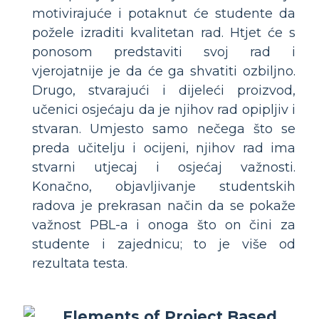
motivirajuće i potaknut će studente da
požele izraditi kvalitetan rad. Htjet će s
ponosom predstaviti svoj rad i
vjerojatnije je da će ga shvatiti ozbiljno.
Drugo, stvarajući i dijeleći proizvod,
učenici osjećaju da je njihov rad opipljiv i
stvaran. Umjesto samo nečega što se
preda učitelju i ocijeni, njihov rad ima
stvarni utjecaj i osjećaj važnosti.
Konačno, objavljivanje studentskih
radova je prekrasan način da se pokaže
važnost PBL-a i onoga što on čini za
studente i zajednicu; to je više od
rezultata testa.