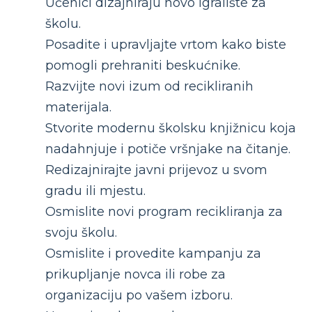
Učenici dizajniraju novo igralište za
školu.
Posadite i upravljajte vrtom kako biste
pomogli prehraniti beskućnike.
Razvijte novi izum od recikliranih
materijala.
Stvorite modernu školsku knjižnicu koja
nadahnjuje i potiče vršnjake na čitanje.
Redizajnirajte javni prijevoz u svom
gradu ili mjestu.
Osmislite novi program recikliranja za
svoju školu.
Osmislite i provedite kampanju za
prikupljanje novca ili robe za
organizaciju po vašem izboru.