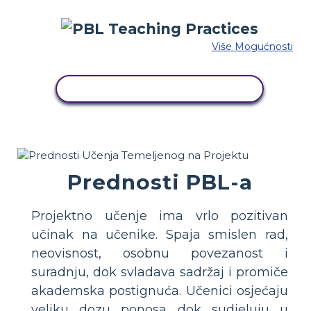
Više Mogućnosti
KOPIRAJ OVU STORYBOARD
Prednosti PBL-a
Projektno učenje ima vrlo pozitivan
učinak na učenike. Spaja smislen rad,
neovisnost, osobnu povezanost i
suradnju, dok svladava sadržaj i promiče
akademska postignuća. Učenici osjećaju
veliku dozu ponosa dok sudjeluju u