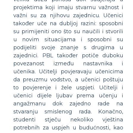
projektima koji imaju stvarnu važnost i
važni su za njihovu zajednicu. Učenici
također uče na dubljoj razini: sposobni
su primijeniti ono što su naučili i stvorili
u novim situacijama i sposobni su
podijeliti svoje znanje s drugima u
zajednici. PBL također potiče duboku
povezanost između nastavnika i
učenika. Učitelji povjeravaju učenicima
da preuzmu vodstvo, a učenici poštuju
to povjerenje i žele uspjeti. Učitelji i
učenici dijele ljubav prema učenju i
angažmanu dok zajedno rade na
stvaranju smislenog rada. Konačno,
studenti stječu nekoliko vještina
potrebnih za uspjeh u budućnosti, kao