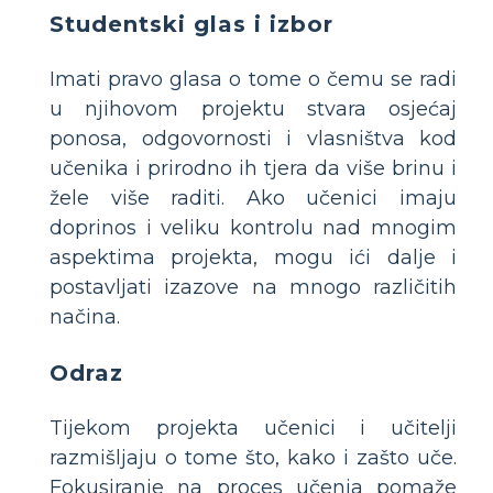
Studentski glas i izbor
Imati pravo glasa o tome o čemu se radi
u njihovom projektu stvara osjećaj
ponosa, odgovornosti i vlasništva kod
učenika i prirodno ih tjera da više brinu i
žele više raditi. Ako učenici imaju
doprinos i veliku kontrolu nad mnogim
aspektima projekta, mogu ići dalje i
postavljati izazove na mnogo različitih
načina.
Odraz
Tijekom projekta učenici i učitelji
razmišljaju o tome što, kako i zašto uče.
Fokusiranje na proces učenja pomaže