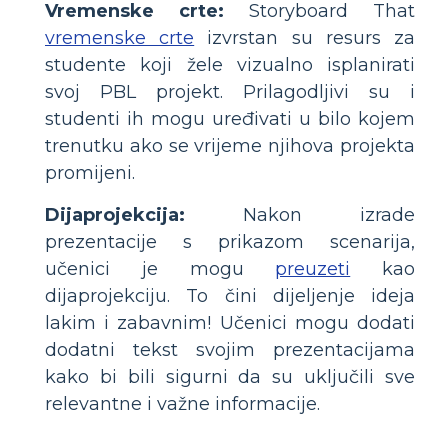
Vremenske crte:
Storyboard That
vremenske crte
izvrstan su resurs za
studente koji žele vizualno isplanirati
svoj PBL projekt. Prilagodljivi su i
studenti ih mogu uređivati ​​u bilo kojem
trenutku ako se vrijeme njihova projekta
promijeni.
Dijaprojekcija:
Nakon izrade
prezentacije s prikazom scenarija,
učenici je mogu
preuzeti
kao
dijaprojekciju. To čini dijeljenje ideja
lakim i zabavnim! Učenici mogu dodati
dodatni tekst svojim prezentacijama
kako bi bili sigurni da su uključili sve
relevantne i važne informacije.