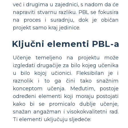
već i drugima u zajednici, s nadom da će
napraviti stvarnu razliku. PBL se fokusira
na proces i suradnju, dok je običan
projekt samo kraj jedinice.
Ključni elementi PBL-a
Učenje temeljeno na projektu može
izgledati drugačije za bilo kojeg učenika
u bilo kojoj učionici. Fleksibilan je i
raznolik i to ga čini tako snažnim
konceptom učenja. Međutim, postoje
određeni elementi koji moraju postojati
kako bi se promicalo dublje učenje,
snažan angažman i visokokvalitetni rad.
Ti elementi uključuju sljedeće: