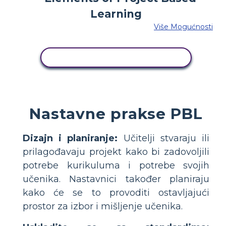
Više Mogućnosti
KOPIRAJ OVU STORYBOARD
Nastavne prakse PBL
Dizajn i planiranje:
Učitelji stvaraju ili
prilagođavaju projekt kako bi zadovoljili
potrebe kurikuluma i potrebe svojih
učenika. Nastavnici također planiraju
kako će se to provoditi ostavljajući
prostor za izbor i mišljenje učenika.