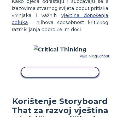
Kako djeca odrastaju i suočavaju se s
izazovima stvarnog svijeta poput pritiska
vršnjaka i važnih
vještina donošenja
odluka
, njihova sposobnost kritičkog
razmišljanja dobro će im doći.
Više Mogućnosti
KOPIRAJ OVU STORYBOARD
Korištenje Storyboard
That za razvoj vještina