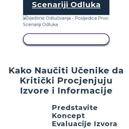
Scenariji Odluka
PRIKAŽI AKTIVNOST
Kako Naučiti Učenike da
Kritički Procjenjuju
Izvore i Informacije
Predstavite
Koncept
Evaluacije Izvora