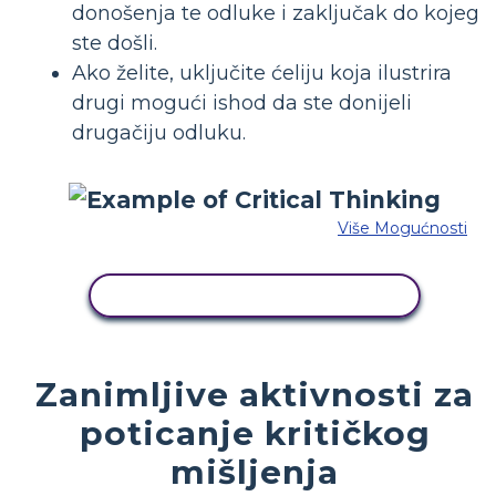
donošenja te odluke i zaključak do kojeg
ste došli.
Ako želite, uključite ćeliju koja ilustrira
drugi mogući ishod da ste donijeli
drugačiju odluku.
Više Mogućnosti
KOPIRAJ OVU STORYBOARD
Zanimljive aktivnosti za
poticanje kritičkog
mišljenja