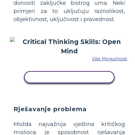
donositi zaključke bistrog uma. Neki
primjeri za to uključuju raznolikost,
objektivnost, uključivost i pravednost.
Više Mogućnosti
KOPIRAJ OVU STORYBOARD
Rješavanje problema
Možda najvažnija vještina kritičkog
mislioca je sposobnost rješavanja