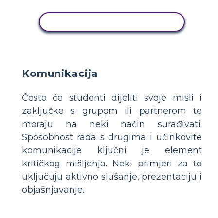
KOPIRAJ OVU STORYBOARD
Komunikacija
Često će studenti dijeliti svoje misli i
zaključke s grupom ili partnerom te
moraju na neki način surađivati.
Sposobnost rada s drugima i učinkovite
komunikacije ključni je element
kritičkog mišljenja. Neki primjeri za to
uključuju aktivno slušanje, prezentaciju i
objašnjavanje.