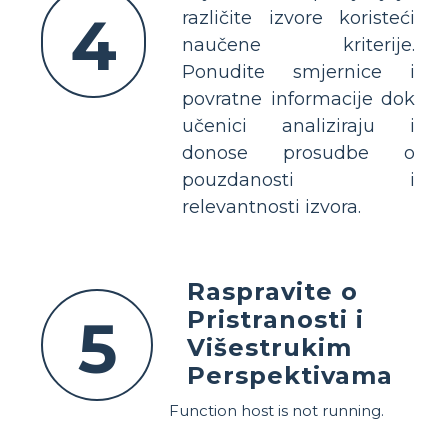
4
različite izvore koristeći
naučene kriterije.
Ponudite smjernice i
povratne informacije dok
učenici analiziraju i
donose prosudbe o
pouzdanosti i
relevantnosti izvora.
Raspravite o
Pristranosti i
5
Višestrukim
Perspektivama
Function host is not running.