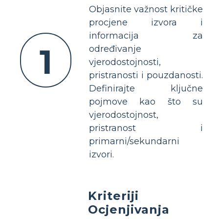
Objasnite važnost kritičke
procjene izvora i
informacija za
1
određivanje
vjerodostojnosti,
pristranosti i pouzdanosti.
Definirajte ključne
pojmove kao što su
vjerodostojnost,
pristranost i
primarni/sekundarni
izvori.
Kriteriji
Ocjenjivanja