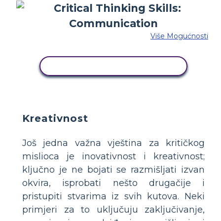
Više Mogućnosti
KOPIRAJ OVU STORYBOARD
Kreativnost
Još jedna važna vještina za kritičkog
mislioca je inovativnost i kreativnost;
ključno je ne bojati se razmišljati izvan
okvira, isprobati nešto drugačije i
pristupiti stvarima iz svih kutova. Neki
primjeri za to uključuju zaključivanje,