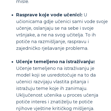
misle.
Rasprave koje vode učenici:
U
učionicama gdje učenici sami vode svoje
učenje, oslanjaju se na sebe i svoje
vršnjake, a ne na svog učitelja. To ih
potiče na razmišljanje, raspravu i
zajedničko rješavanje problema.
Učenje temeljeno na istraživanju:
Učenje temeljeno na istraživanju je
model koji se usredotočuje na to da
učenici razvijaju vlastita pitanja i
istražuju teme koje ih zanimaju.
Uključenost učenika u proces učenja
potiče interes i znatiželju te potiče
njihove vještine kritičkog mišljenja.