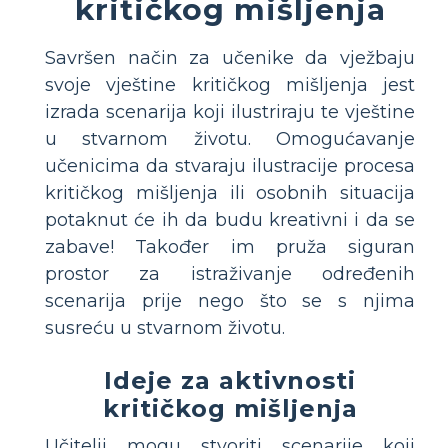
kritičkog mišljenja
Savršen način za učenike da vježbaju
svoje vještine kritičkog mišljenja jest
izrada scenarija koji ilustriraju te vještine
u stvarnom životu. Omogućavanje
učenicima da stvaraju ilustracije procesa
kritičkog mišljenja ili osobnih situacija
potaknut će ih da budu kreativni i da se
zabave! Također im pruža siguran
prostor za istraživanje određenih
scenarija prije nego što se s njima
susreću u stvarnom životu.
Ideje za aktivnosti
kritičkog mišljenja
Učitelji mogu stvoriti scenarije koji