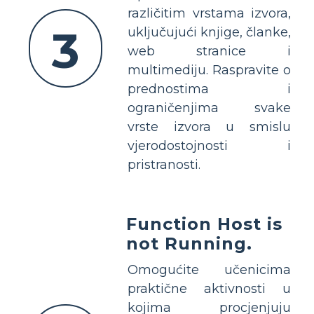
različitim vrstama izvora,
3
uključujući knjige, članke,
web stranice i
multimediju. Raspravite o
prednostima i
ograničenjima svake
vrste izvora u smislu
vjerodostojnosti i
pristranosti.
Function Host is
not Running.
Omogućite učenicima
praktične aktivnosti u
kojima procjenjuju