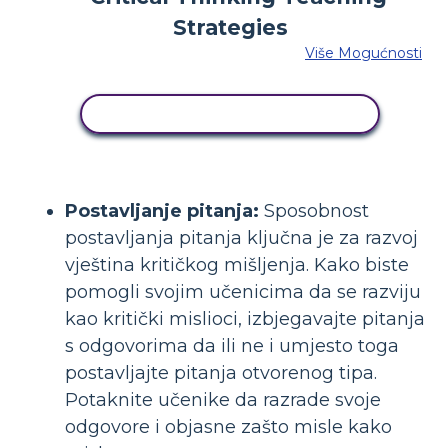
Više Mogućnosti
KOPIRAJ OVU STORYBOARD
Postavljanje pitanja:
Sposobnost
postavljanja pitanja ključna je za razvoj
vještina kritičkog mišljenja. Kako biste
pomogli svojim učenicima da se razviju
kao kritički mislioci, izbjegavajte pitanja
s odgovorima da ili ne i umjesto toga
postavljajte pitanja otvorenog tipa.
Potaknite učenike da razrade svoje
odgovore i objasne zašto misle kako