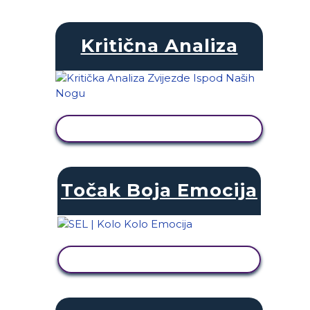
Kritična Analiza
PRIKAŽI AKTIVNOST
Točak Boja Emocija
PRIKAŽI AKTIVNOST