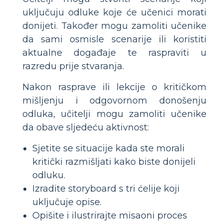
uključuju odluke koje će učenici morati
donijeti. Također mogu zamoliti učenike
da sami osmisle scenarije ili koristiti
aktualne događaje te raspraviti u
razredu prije stvaranja.
Nakon rasprave ili lekcije o kritičkom
mišljenju i odgovornom donošenju
odluka, učitelji mogu zamoliti učenike
da obave sljedeću aktivnost:
Sjetite se situacije kada ste morali
kritički razmišljati kako biste donijeli
odluku.
Izradite storyboard s tri ćelije koji
uključuje opise.
Opišite i ilustrirajte misaoni proces