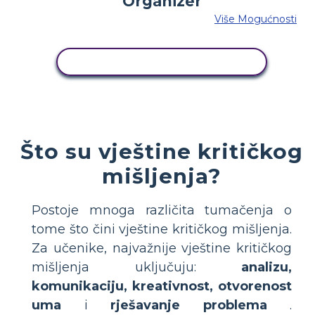
Više Mogućnosti
KOPIRAJ OVU STORYBOARD
Što su vještine kritičkog
mišljenja?
Postoje mnoga različita tumačenja o
tome što čini vještine kritičkog mišljenja.
Za učenike, najvažnije vještine kritičkog
mišljenja uključuju:
analizu,
komunikaciju, kreativnost, otvorenost
uma
i
rješavanje problema
.