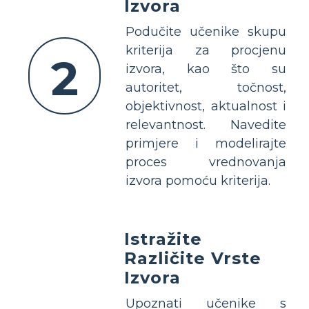
Izvora
Podučite učenike skupu
kriterija za procjenu
2
izvora, kao što su
autoritet, točnost,
objektivnost, aktualnost i
relevantnost. Navedite
primjere i modelirajte
proces vrednovanja
izvora pomoću kriterija.
Istražite
Različite Vrste
Izvora
Upoznati učenike s