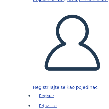
Registrirajte se kao pojedinac
Registar
Prijaviti se