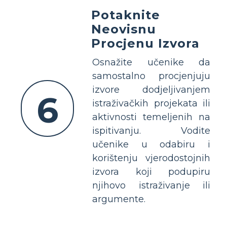
Potaknite
Neovisnu
Procjenu Izvora
Osnažite učenike da
samostalno procjenjuju
izvore dodjeljivanjem
6
istraživačkih projekata ili
aktivnosti temeljenih na
ispitivanju. Vodite
učenike u odabiru i
korištenju vjerodostojnih
izvora koji podupiru
njihovo istraživanje ili
argumente.