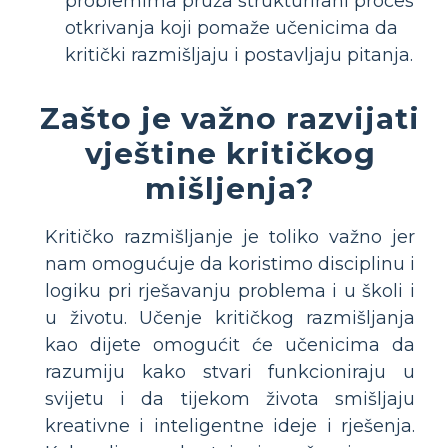
problemima pruža strukturirani proces
otkrivanja koji pomaže učenicima da
kritički razmišljaju i postavljaju pitanja.
Zašto je važno razvijati
vještine kritičkog
mišljenja?
Kritičko razmišljanje je toliko važno jer
nam omogućuje da koristimo disciplinu i
logiku pri rješavanju problema i u školi i
u životu. Učenje kritičkog razmišljanja
kao dijete omogućit će učenicima da
razumiju kako stvari funkcioniraju u
svijetu i da tijekom života smišljaju
kreativne i inteligentne ideje i rješenja.