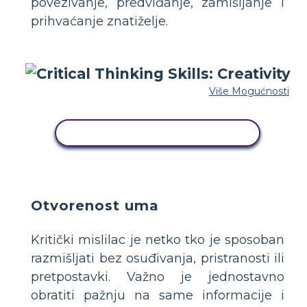
povezivanje, predviđanje, zamišljanje i
prihvaćanje znatiželje.
Više Mogućnosti
KOPIRAJ OVU STORYBOARD
Otvorenost uma
Kritički mislilac je netko tko je sposoban
razmišljati bez osuđivanja, pristranosti ili
pretpostavki. Važno je jednostavno
obratiti pažnju na same informacije i