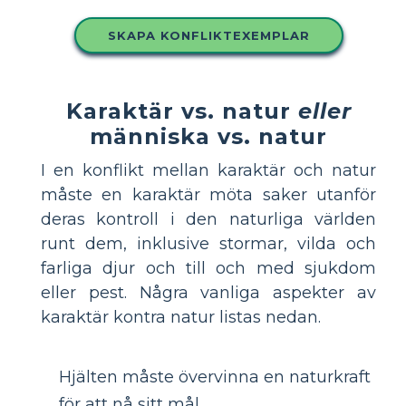
SKAPA KONFLIKTEXEMPLAR
Karaktär vs. natur
eller
människa vs. natur
I en konflikt mellan karaktär och natur
måste en karaktär möta saker utanför
deras kontroll i den naturliga världen
runt dem, inklusive stormar, vilda och
farliga djur och till och med sjukdom
eller pest. Några vanliga aspekter av
karaktär kontra natur listas nedan.
Hjälten måste övervinna en naturkraft
för att nå sitt mål.