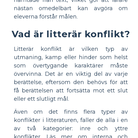
hämtade från text, vilket gör att lärare
nästan omedelbart kan avgöra om
eleverna förstår målen.
Vad är litterär konflikt?
Litterär konflikt är vilken typ av
utmaning, kamp eller hinder som helst
som övertygande karaktärer måste
övervinna. Det är en viktig del av varje
berättelse, eftersom den behövs för att
få berättelsen att fortsätta mot ett slut
eller ett slutligt mål.
Även om det finns flera typer av
konflikter i litteraturen, faller de alla i en
av två kategorier: inre och yttre
konflikter. Läs mer om interna och