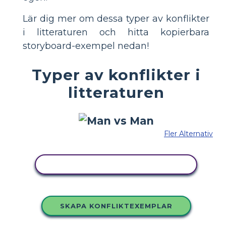
Lär dig mer om dessa typer av konflikter
i litteraturen och hitta kopierbara
storyboard-exempel nedan!
Typer av konflikter i
litteraturen
Fler Alternativ
KOPIERA DENNA STORYBOARD
SKAPA KONFLIKTEXEMPLAR