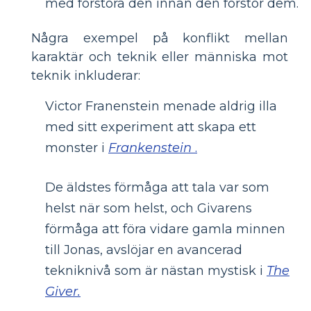
med förstöra den innan den förstör dem.
Några exempel på konflikt mellan
karaktär och teknik eller människa mot
teknik inkluderar:
Victor Franenstein menade aldrig illa
med sitt experiment att skapa ett
monster i
Frankenstein
.
De äldstes förmåga att tala var som
helst när som helst, och Givarens
förmåga att föra vidare gamla minnen
till Jonas, avslöjar en avancerad
tekniknivå som är nästan mystisk i
The
Giver.