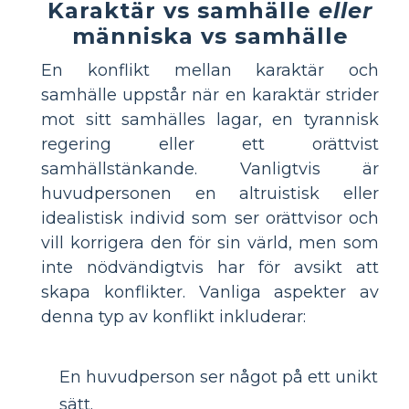
Karaktär vs samhälle
eller
människa vs samhälle
En konflikt mellan karaktär och
samhälle uppstår när en karaktär strider
mot sitt samhälles lagar, en tyrannisk
regering eller ett orättvist
samhällstänkande. Vanligtvis är
huvudpersonen en altruistisk eller
idealistisk individ som ser orättvisor och
vill korrigera den för sin värld, men som
inte nödvändigtvis har för avsikt att
skapa konflikter. Vanliga aspekter av
denna typ av konflikt inkluderar:
En huvudperson ser något på ett unikt
sätt.