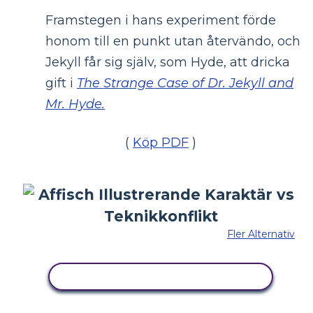
Framstegen i hans experiment förde
honom till en punkt utan återvändo, och
Jekyll får sig själv, som Hyde, att dricka
gift i
The Strange Case of Dr. Jekyll and
Mr. Hyde.
(
Köp PDF
)
Fler Alternativ
KOPIERA DENNA STORYBOARD