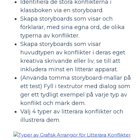
Identifiera de stora konflikterna i
klassboken via en storyboard.
Skapa storyboards som visar och
förklarar, med sina egna ord, de olika
typerna av konflikter.
Skapa storyboards som visar
huvudtypen av konflikter i deras eget
kreativa skrivande eller liv; se till att
inkludera minst en litterär apparat.
(Använda tomma storyboard-mallar på
ett test) Fyll i textrutor med dialog som
ger ett tydligt exempel på varje typ av
konflikt och märk dem.
Välj 4 typer av litterära konflikter och
illustrera dem.