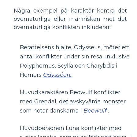
Några exempel på karaktär kontra det
övernaturliga eller människan mot det
övernaturliga konflikten inkluderar:
Berättelsens hjälte, Odysseus, möter ett
antal konflikter under sin resa, inklusive
Polyphemus, Scylla och Charybdis i
Homers
Odysséen.
Huvudkaraktären Beowulf konflikter
med Grendal, det avskyvärda monster
som hotar danskarna i
Beowulf
.
Huvudpersonen Luna konflikter med