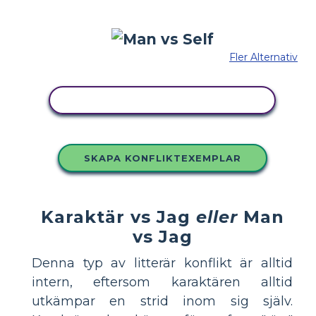
Fler Alternativ
KOPIERA DENNA STORYBOARD
SKAPA KONFLIKTEXEMPLAR
Karaktär vs Jag
eller
Man
vs Jag
Denna typ av litterär konflikt är alltid
intern, eftersom karaktären alltid
utkämpar en strid inom sig själv.