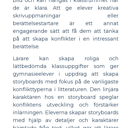
bild och kan hängas i klassrummet när
de är klara. Att ge elever kreativa
skrivuppmaningar eller
berättelsestartare är ett annat
engagerande sätt att få dem att tänka
på att skapa konflikter i en intressant
berättelse.
Lärare kan skapa roliga och
lättbedömda klassuppgifter som ger
gymnasieelever i uppdrag att skapa
storyboards med fokus på de vanligaste
konflikttyperna i litteraturen. Den linjära
karaktären hos en storyboard speglar
konfliktens utveckling och förstärker
inlärningen. Eleverna skapar storyboards
med hjälp av detaljer och karaktärer