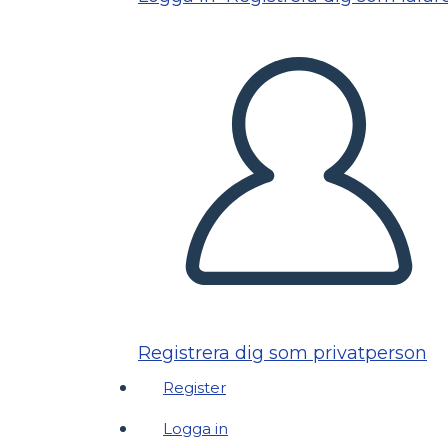
Registrera dig som privatperson
Register
Logga in