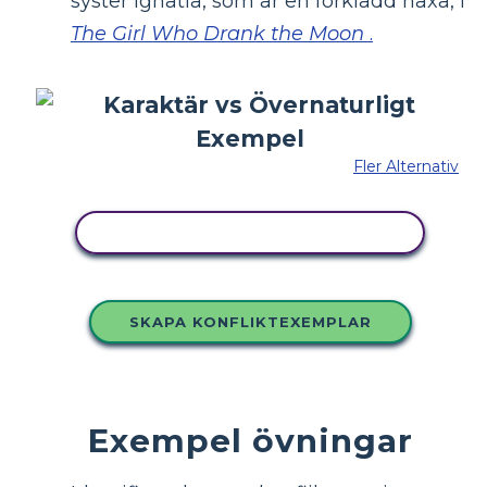
syster Ignatia, som är en förklädd häxa, i
The Girl Who Drank the Moon
.
Fler Alternativ
KOPIERA DENNA STORYBOARD
SKAPA KONFLIKTEXEMPLAR
Exempel övningar