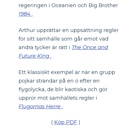
regeringen i Oceanien och Big Brother
1984
.
Arthur upprättar en uppsättning regler
för sitt samhälle som går emot vad
andra tycker är rätt i
The Once and
Future King
.
Ett klassiskt exempel är när en grupp
pojkar strandar på en ö efter en
flygolycka, de blir kaotiska och gör
uppror mot samhällets regler i
Flugornas Herre
.
(
Köp PDF
)