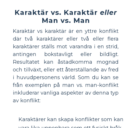
Karaktär vs. Karaktär
eller
Man vs. Man
Karaktär vs karaktär är en yttre konflikt
där två karaktärer eller två eller flera
karaktärer ställs mot varandra i en strid,
antingen bokstavligt eller bildligt.
Resultatet kan åstadkomma mognad
och tillväxt, eller ett återställande av fred
i huvudpersonens värld. Som du kan se
från exemplen på man vs. man-konflikt
inkluderar vanliga aspekter av denna typ
av konflikt:
Karaktärer kan skapa konflikter som kan
vara lika uppenbara som ett fysiskt bråk,