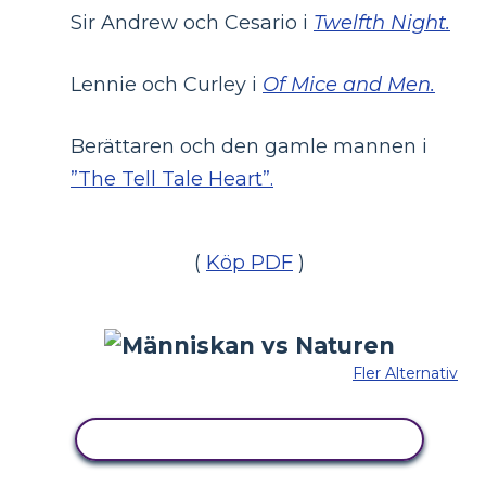
Sir Andrew och Cesario i
Twelfth Night.
Lennie och Curley i
Of Mice and Men.
Berättaren och den gamle mannen i
”The Tell Tale Heart”.
(
Köp PDF
)
Fler Alternativ
KOPIERA DENNA STORYBOARD