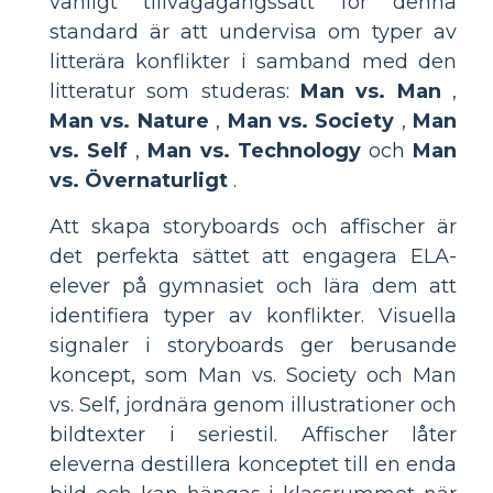
vanligt tillvägagångssätt för denna
standard är att undervisa om typer av
litterära konflikter i samband med den
litteratur som studeras:
Man vs. Man
,
Man vs. Nature
,
Man vs. Society
,
Man
vs. Self
,
Man vs. Technology
och
Man
vs. Övernaturligt
.
Att skapa storyboards och affischer är
det perfekta sättet att engagera ELA-
elever på gymnasiet och lära dem att
identifiera typer av konflikter. Visuella
signaler i storyboards ger berusande
koncept, som Man vs. Society och Man
vs. Self, jordnära genom illustrationer och
bildtexter i seriestil. Affischer låter
eleverna destillera konceptet till en enda