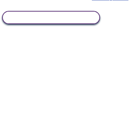
KOPIRAJ OVU STORYBOARD