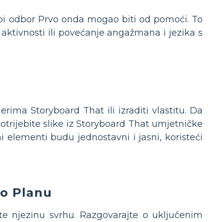
ima bi odbor Prvo onda mogao biti od pomoći. To
h aktivnosti ili povećanje angažmana i jezika s
rima Storyboard That ili izraditi vlastitu. Da
upotrijebite slike iz Storyboard That umjetničke
lni elementi budu jednostavni i jasni, koristeći
 o Planu
te njezinu svrhu. Razgovarajte o uključenim