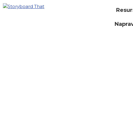
Resur
Naprav