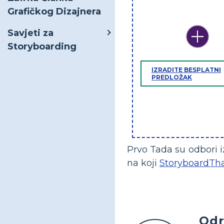
Grafičkog Dizajnera
Savjeti za
Storyboarding
IZRADITE BESPLATNI
PREDLOŽAK
Prvo Tada su odbori i
na koji
StoryboardTh
Odr