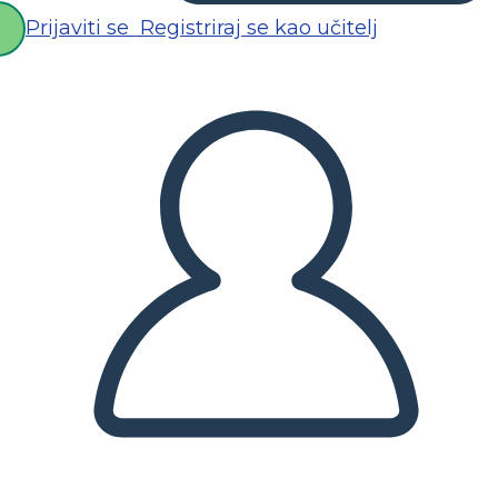
Prijaviti se
Registriraj se kao učitelj