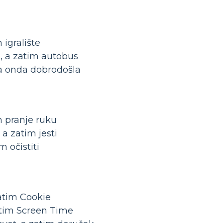
 igralište
i, a zatim autobus
a onda dobrodošla
m pranje ruku
 a zatim jesti
m očistiti
zatim Cookie
zatim Screen Time