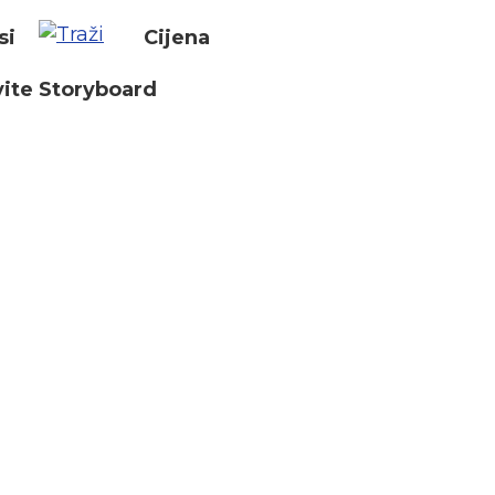
si
Cijena
ite Storyboard