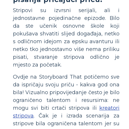
Stripovi su izvrsni serijali, ali i
jednostavne pojedinačne epizode. Bilo
da ste učenik osnovne škole koji
pokušava shvatiti slijed događaja, netko
s odličnom idejom za epsku avanturu ili
netko tko jednostavno više nema priliku
pisati, stvaranje stripova odlično je
mjesto za početak.
Ovdje na Storyboard That potičemo sve
da ispričaju svoju priču - kakva god ona
bila! Vizualno pripovijedanje često je bilo
ograničeno talentom i resursima: ne
mogu svi biti crtači stripova ili
kreatori
stripova
. Čak je i izrada scenarija za
stripove bila ograničena talentom jer su