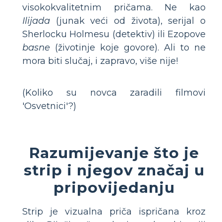
visokokvalitetnim pričama. Ne kao
Ilijada
(junak veći od života), serijal o
Sherlocku Holmesu (detektiv) ili Ezopove
basne
(životinje koje govore). Ali to ne
mora biti slučaj, i zapravo, više nije!
(Koliko su novca zaradili filmovi
'Osvetnici'?)
Razumijevanje što je
strip i njegov značaj u
pripovijedanju
Strip je vizualna priča ispričana kroz