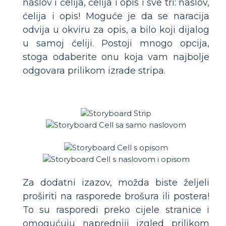
naslov i ćelija, ćelija i opis i sve tri: naslov,
ćelija i opis! Moguće je da se naracija
odvija u okviru za opis, a bilo koji dijalog
u samoj ćeliji. Postoji mnogo opcija,
stoga odaberite onu koja vam najbolje
odgovara prilikom izrade stripa.
Za dodatni izazov, možda biste željeli
proširiti na rasporede brošura ili postera!
To su rasporedi preko cijele stranice i
omogućuju napredniji izgled prilikom