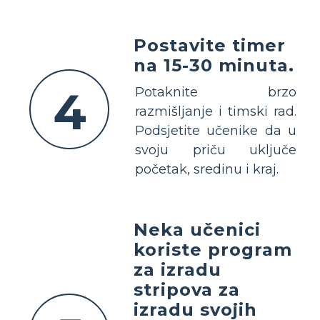
Postavite timer
na 15-30 minuta.
4
Potaknite brzo
razmišljanje i timski rad.
Podsjetite učenike da u
svoju priču uključe
početak, sredinu i kraj.
Neka učenici
koriste program
za izradu
stripova za
izradu svojih