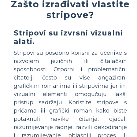
Zašto izrađivati ​​vlastite
stripove?
Stripovi su izvrsni vizualni
alati.
Stripovi su posebno korisni za učenike s
razvojem jezičnih ili čitalačkih
sposobnosti. Otporni i problematični
čitatelji često su više angažirani
grafičkim romanima ili stripovima jer im
vizualni elementi omogućuju lakši
pristup sadržaju. Koristite stripove s
pričama ili grafički roman kako biste
potaknuli navike čitanja, ojačali
razumijevanje radnje, razvili dekodiranje
i razumijevanje, objasnili proces ili