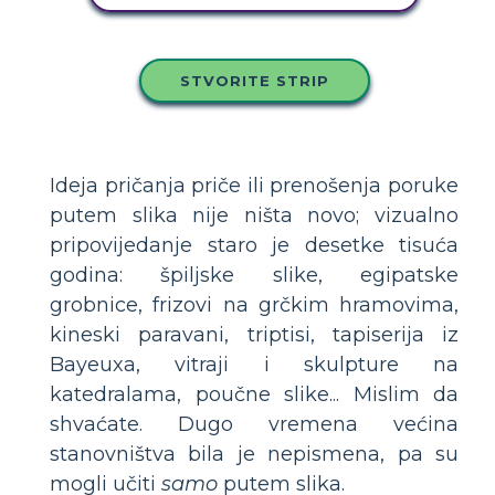
STVORITE STRIP
Ideja pričanja priče ili prenošenja poruke
putem slika nije ništa novo; vizualno
pripovijedanje staro je desetke tisuća
godina: špiljske slike, egipatske
grobnice, frizovi na grčkim hramovima,
kineski paravani, triptisi, tapiserija iz
Bayeuxa, vitraji i skulpture na
katedralama, poučne slike... Mislim da
shvaćate. Dugo vremena većina
stanovništva bila je nepismena, pa su
mogli učiti
samo
putem slika.