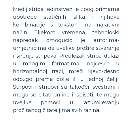
Medij stripa jedinstven je zbog primarne
upotrebe statičnih slika i njihove
kombinacije s tekstom na narativni
način. Tijekom vremena, tehnološki
napredak omogućio je autorima-
umjetnicima da uvelike prošire stvaranje
i širenje stripova. Predložak stripa dolazi
u mnogim formatima, najčešće u
horizontalnoj traci, mreži lijevo-desno
odozgo prema dolje ili u jednoj ćeliji.
Stripovi i stripovi su također svestrani i
mogu se čitati online i ispisati, te mogu
uvelike pomoći u razumijevanju
pročitanog čitateljima svih razina.