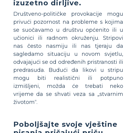
izuzetno dirljive.
Društveno-političke provokacije mogu
privući pozornost na probleme s kojima
se suočavamo u društvu općenito ili u
učionici ili radnom okruženju. Stripovi
nas često nasmiju ili nas tjeraju da
sagledamo situaciju u novom svjetlu,
odvajajući se od određenih pristranosti ili
predrasuda. Budući da likovi u stripu
mogu biti realistični ili potpuno
izmišljeni, možda će trebati neko
vrijeme da se shvati veza sa „stvarnim
životom“.
Poboljšajte svoje vještine
pisanja pričajući priču.