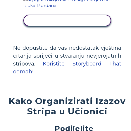
PRIKAŽI AKTIVNOST
Ne dopustite da vas nedostatak vještina
crtanja spriječi u stvaranju nevjerojatnih
stripova.
Koristite Storyboard That
odmah
!
Kako Organizirati Izazov
Stripa u Učionici
Podijelite