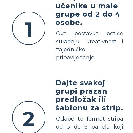
učenike u male
grupe od 2 do 4
1
osobe.
Ova postavka potiče
suradnju, kreativnost i
zajedničko
pripovijedanje.
Dajte svakoj
grupi prazan
predložak ili
šablonu za strip.
2
Odaberite format stripa
od 3 do 6 panela koji