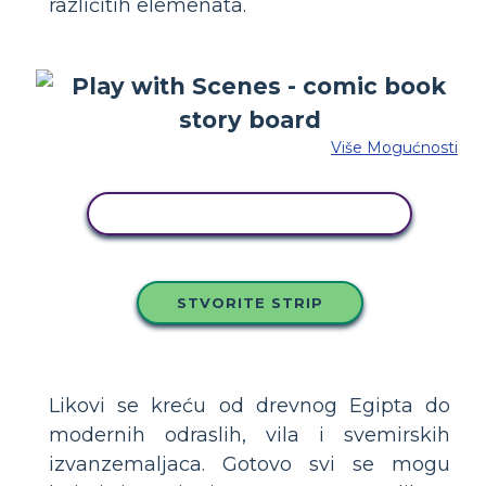
različitih elemenata.
Više Mogućnosti
KOPIRAJ OVU STORYBOARD
STVORITE STRIP
Likovi se kreću od drevnog Egipta do
modernih odraslih, vila i svemirskih
izvanzemaljaca. Gotovo svi se mogu