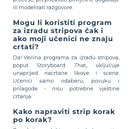
ili modelirati razgovore.
Mogu li koristiti program
za izradu stripova čak i
ako moji učenici ne znaju
crtati?
Da! Većina programa za izradu stripova,
poput Storyboard That, uključuje
unaprijed nacrtane likove i scene.
Učenici samo odaberu, povuku i
prilagode - nisu potrebne vještine
crtanja.
Kako napraviti strip korak
po korak?