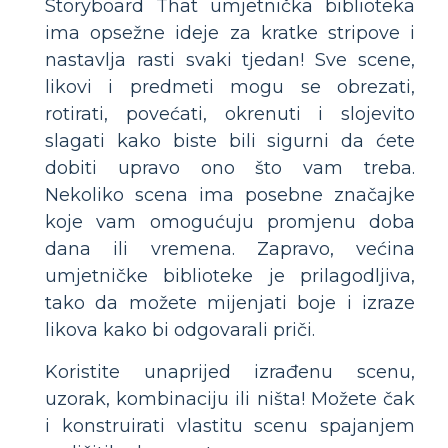
Storyboard That umjetnička biblioteka
ima opsežne ideje za kratke stripove i
nastavlja rasti svaki tjedan! Sve scene,
likovi i predmeti mogu se obrezati,
rotirati, povećati, okrenuti i slojevito
slagati kako biste bili sigurni da ćete
dobiti upravo ono što vam treba.
Nekoliko scena ima posebne značajke
koje vam omogućuju promjenu doba
dana ili vremena. Zapravo, većina
umjetničke biblioteke je prilagodljiva,
tako da možete mijenjati boje i izraze
likova kako bi odgovarali priči.
Koristite unaprijed izrađenu scenu,
uzorak, kombinaciju ili ništa! Možete čak
i konstruirati vlastitu scenu spajanjem