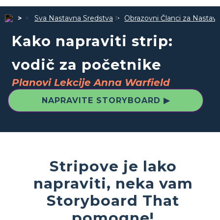
Sva Nastavna Sredstva
Obrazovni Članci za Nastav
Kako napraviti strip:
vodič za početnike
Planovi Lekcije Anna Warfield
NAPRAVITE STORYBOARD ▶
Stripove je lako
napraviti, neka vam
Storyboard That
pomogne!