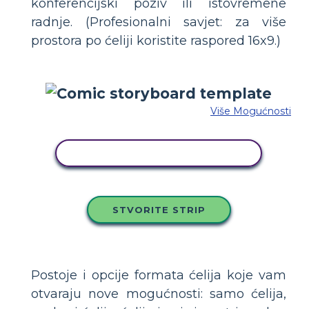
konferencijski poziv ili istovremene
radnje. (Profesionalni savjet: za više
prostora po ćeliji koristite raspored 16x9.)
Više Mogućnosti
KOPIRAJ OVU STORYBOARD
STVORITE STRIP
Postoje i opcije formata ćelija koje vam
otvaraju nove mogućnosti: samo ćelija,