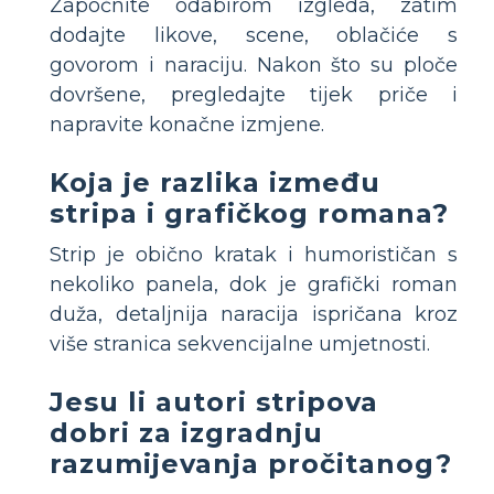
Započnite odabirom izgleda, zatim
dodajte likove, scene, oblačiće s
govorom i naraciju. Nakon što su ploče
dovršene, pregledajte tijek priče i
napravite konačne izmjene.
Koja je razlika između
stripa i grafičkog romana?
Strip je obično kratak i humorističan s
nekoliko panela, dok je grafički roman
duža, detaljnija naracija ispričana kroz
više stranica sekvencijalne umjetnosti.
Jesu li autori stripova
dobri za izgradnju
razumijevanja pročitanog?