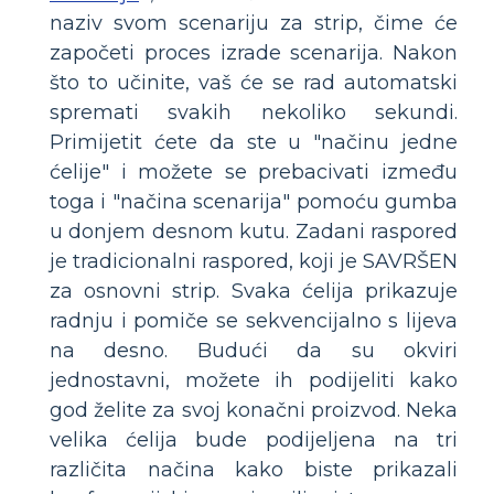
naziv svom scenariju za strip, čime će
započeti proces izrade scenarija. Nakon
što to učinite, vaš će se rad automatski
spremati svakih nekoliko sekundi.
Primijetit ćete da ste u "načinu jedne
ćelije" i možete se prebacivati ​​između
toga i "načina scenarija" pomoću gumba
u donjem desnom kutu. Zadani raspored
je tradicionalni raspored, koji je SAVRŠEN
za osnovni strip. Svaka ćelija prikazuje
radnju i pomiče se sekvencijalno s lijeva
na desno. Budući da su okviri
jednostavni, možete ih podijeliti kako
god želite za svoj konačni proizvod. Neka
velika ćelija bude podijeljena na tri
različita načina kako biste prikazali