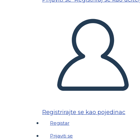
Registrirajte se kao pojedinac
Registar
Prijaviti se