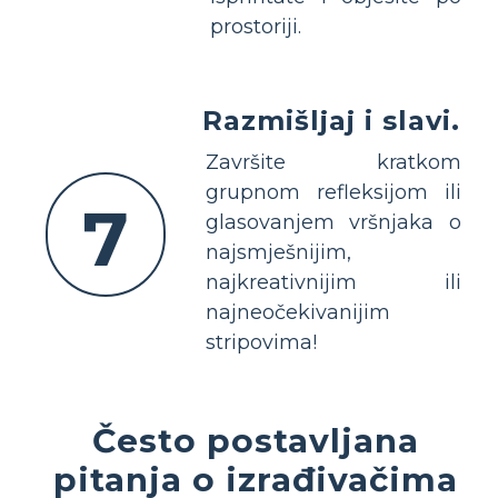
prostoriji.
Razmišljaj i slavi.
Završite kratkom
grupnom refleksijom ili
7
glasovanjem vršnjaka o
najsmješnijim,
najkreativnijim ili
najneočekivanijim
stripovima!
Često postavljana
pitanja o izrađivačima