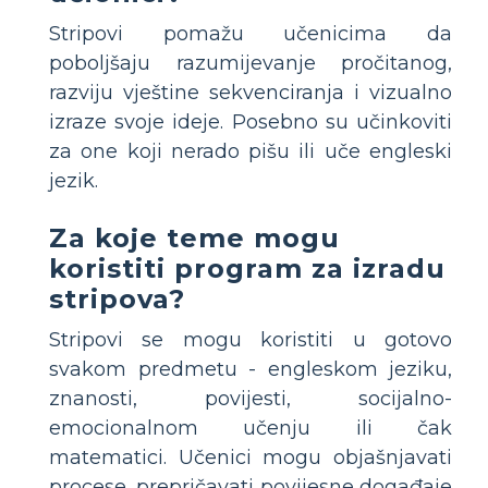
Stripovi pomažu učenicima da
poboljšaju razumijevanje pročitanog,
razviju vještine sekvenciranja i vizualno
izraze svoje ideje. Posebno su učinkoviti
za one koji nerado pišu ili uče engleski
jezik.
Za koje teme mogu
koristiti program za izradu
stripova?
Stripovi se mogu koristiti u gotovo
svakom predmetu - engleskom jeziku,
znanosti, povijesti, socijalno-
emocionalnom učenju ili čak
matematici. Učenici mogu objašnjavati
procese, prepričavati povijesne događaje