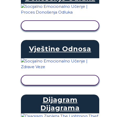
PRIKAŽI AKTIVNOST
Vještine Odnosa
PRIKAŽI AKTIVNOST
Dijagram
Dijagrama