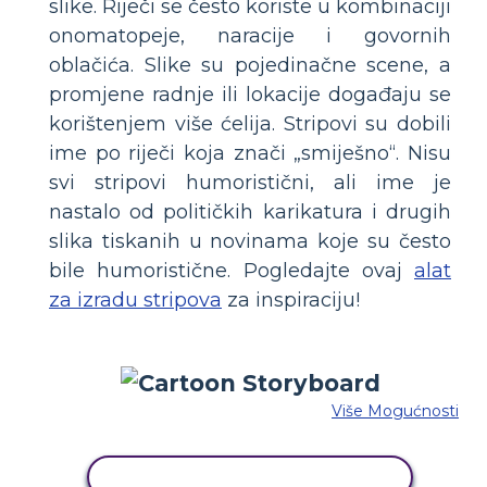
slike. Riječi se često koriste u kombinaciji
onomatopeje, naracije i govornih
oblačića. Slike su pojedinačne scene, a
promjene radnje ili lokacije događaju se
korištenjem više ćelija. Stripovi su dobili
ime po riječi koja znači „smiješno“. Nisu
svi stripovi humoristični, ali ime je
nastalo od političkih karikatura i drugih
slika tiskanih u novinama koje su često
bile humoristične. Pogledajte ovaj
alat
za izradu stripova
za inspiraciju!
Više Mogućnosti
KOPIRAJ OVU STORYBOARD