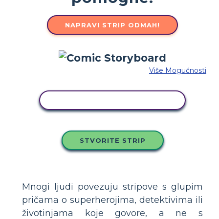
NAPRAVI STRIP ODMAH!
Više Mogućnosti
KOPIRAJ OVU STORYBOARD
STVORITE STRIP
Mnogi ljudi povezuju stripove s glupim
pričama o superherojima, detektivima ili
životinjama koje govore, a ne s