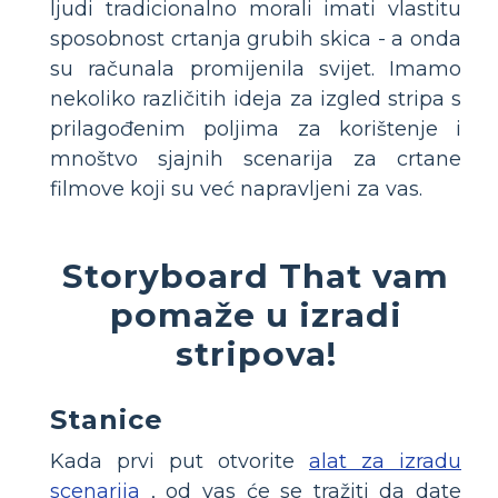
ljudi tradicionalno morali imati vlastitu
sposobnost crtanja grubih skica - a onda
su računala promijenila svijet. Imamo
nekoliko različitih ideja za izgled stripa s
prilagođenim poljima za korištenje i
mnoštvo sjajnih scenarija za crtane
filmove koji su već napravljeni za vas.
Storyboard That vam
pomaže u izradi
stripova!
Stanice
Kada prvi put otvorite
alat za izradu
scenarija
, od vas će se tražiti da date