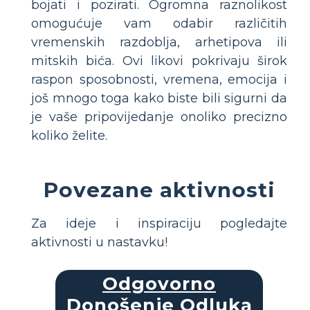
bojati i pozirati. Ogromna raznolikost
omogućuje vam odabir različitih
vremenskih razdoblja, arhetipova ili
mitskih bića. Ovi likovi pokrivaju širok
raspon sposobnosti, vremena, emocija i
još mnogo toga kako biste bili sigurni da
je vaše pripovijedanje onoliko precizno
koliko želite.
Povezane aktivnosti
Za ideje i inspiraciju pogledajte
aktivnosti u nastavku!
Odgovorno
Donošenje Odluka