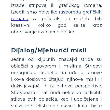
izrade stripova ili grafičkog romana.
Izradili smo nekoliko
rasporeda grafičkih
romana
za početak, ali možete biti
kreativni koliko god želite kroz
obrezivanje i zabavne oblike.
Dijalog/Mjehurići misli
Jedna od ključnih značajki stripa su
oblačići s govorom i mislima. Stripovi
omogućuju čitatelju da uđe u umove
likova doslovno čitajući njihove misli ili
doživljavajući ih iz njihove perspektive.
Storyboard That nudi nekoliko različitih
stilova ovih oblačića, kao i uobičajene i
stilizirane tekstualne okvire, kako biste