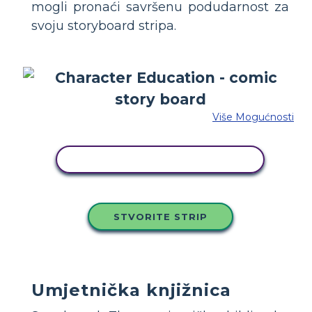
mogli pronaći savršenu podudarnost za
svoju storyboard stripa.
Više Mogućnosti
KOPIRAJ OVU STORYBOARD
STVORITE STRIP
Umjetnička knjižnica