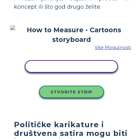
koncept ili što god drugo želite.
Više Mogućnosti
KOPIRAJ OVU STORYBOARD
STVORITE STRIP
Političke karikature i
društvena satira mogu biti