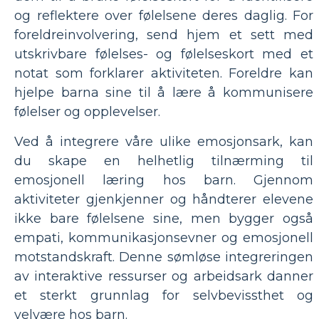
og reflektere over følelsene deres daglig. For
foreldreinvolvering, send hjem et sett med
utskrivbare følelses- og følelseskort med et
notat som forklarer aktiviteten. Foreldre kan
hjelpe barna sine til å lære å kommunisere
følelser og opplevelser.
Ved å integrere våre ulike emosjonsark, kan
du skape en helhetlig tilnærming til
emosjonell læring hos barn. Gjennom
aktiviteter gjenkjenner og håndterer elevene
ikke bare følelsene sine, men bygger også
empati, kommunikasjonsevner og emosjonell
motstandskraft. Denne sømløse integreringen
av interaktive ressurser og arbeidsark danner
et sterkt grunnlag for selvbevissthet og
velvære hos barn.