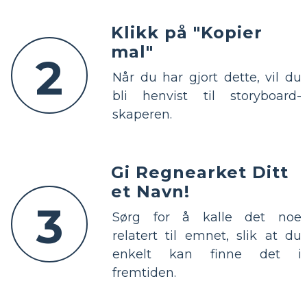
Klikk på "Kopier
mal"
2
Når du har gjort dette, vil du
bli henvist til storyboard-
skaperen.
Gi Regnearket Ditt
et Navn!
3
Sørg for å kalle det noe
relatert til emnet, slik at du
enkelt kan finne det i
fremtiden.