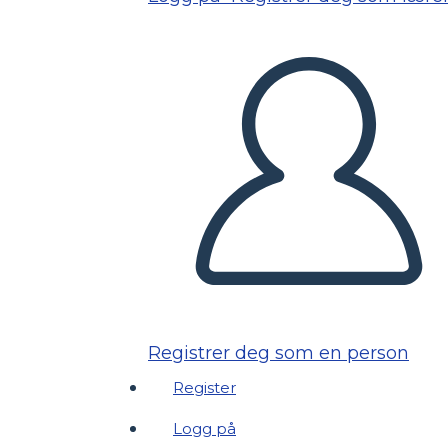
Registrer deg som en person
Register
Logg på