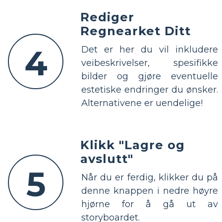
Rediger
Regnearket Ditt
4
Det er her du vil inkludere
veibeskrivelser, spesifikke
bilder og gjøre eventuelle
estetiske endringer du ønsker.
Alternativene er uendelige!
Klikk "Lagre og
avslutt"
5
Når du er ferdig, klikker du på
denne knappen i nedre høyre
hjørne for å gå ut av
storyboardet.