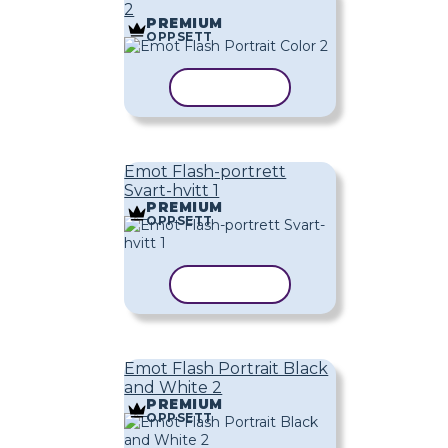
2
PREMIUM
OPPSETT
KOPIER MAL
Emot Flash-portrett
Svart-hvitt 1
PREMIUM
OPPSETT
KOPIER MAL
Emot Flash Portrait Black
and White 2
PREMIUM
OPPSETT