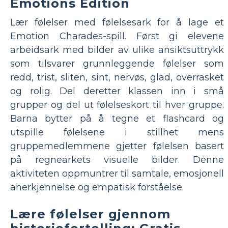
Emotions Edition
Lær følelser med følelsesark for å lage et
Emotion Charades-spill. Først gi elevene
arbeidsark med bilder av ulike ansiktsuttrykk
som tilsvarer grunnleggende følelser som
redd, trist, sliten, sint, nervøs, glad, overrasket
og rolig. Del deretter klassen inn i små
grupper og del ut følelseskort til hver gruppe.
Barna bytter på å tegne et flashcard og
utspille følelsene i stillhet mens
gruppemedlemmene gjetter følelsen basert
på regnearkets visuelle bilder. Denne
aktiviteten oppmuntrer til samtale, emosjonell
anerkjennelse og empatisk forståelse.
Lære følelser gjennom