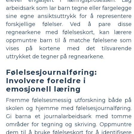
arbeidsark som lar barn tegne eller fargelegge
sine egne ansiktsuttrykk for å representere
forskjellige følelser. Ved å pare disse
regnearkene med følelseskort, kan lærere
oppmuntre barn til å matche følelsene som
vises på kortene med det tilsvarende
uttrykket de tegner på regnearkene.
Følelsesjournalføring:
Involvere foreldre i
emosjonell læring
Fremme følelsesmessig utforskning både på
skolen og hjemme med følelsesjournalføring.
Gi barna et journalarbeidsark med tomme
områder for tegning og skriving. Oppmuntre
dem til å bruke følelseskort for å identifisere