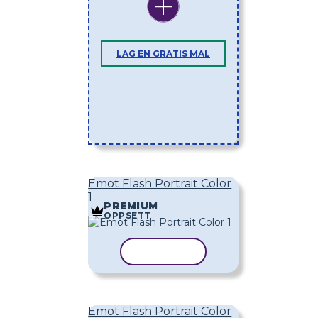
LAG EN GRATIS MAL
Emot Flash Portrait Color
1
PREMIUM
OPPSETT
KOPIER MAL
Emot Flash Portrait Color