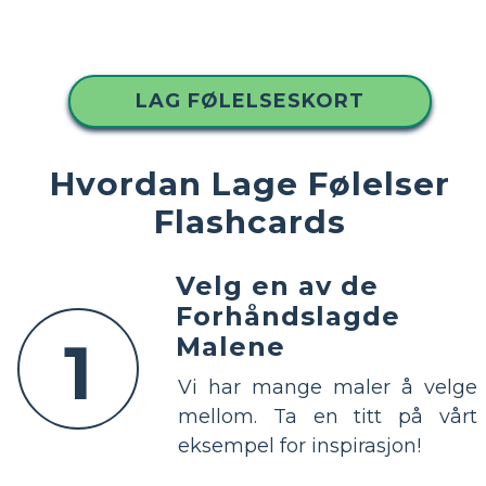
LAG FØLELSESKORT
Hvordan Lage Følelser
Flashcards
Velg en av de
Forhåndslagde
1
Malene
Vi har mange maler å velge
mellom. Ta en titt på vårt
eksempel for inspirasjon!