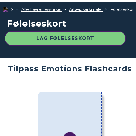
Alle Lærerressurser
Arbeidsarkmaler
Følelseskort
Følelseskort
LAG FØLELSESKORT
Tilpass Emotions Flashcards