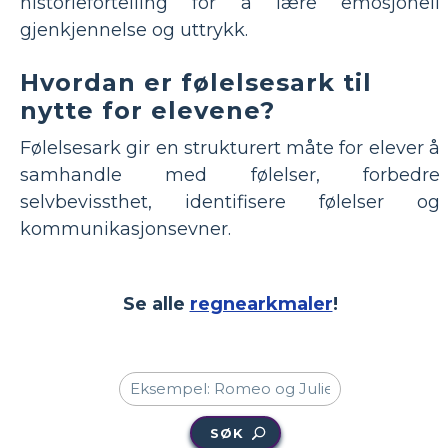
historiefortelling for å lære emosjonell
gjenkjennelse og uttrykk.
Hvordan er følelsesark til
nytte for elevene?
Følelsesark gir en strukturert måte for elever å
samhandle med følelser, forbedre
selvbevissthet, identifisere følelser og
kommunikasjonsevner.
Se alle
regnearkmaler
!
SØK