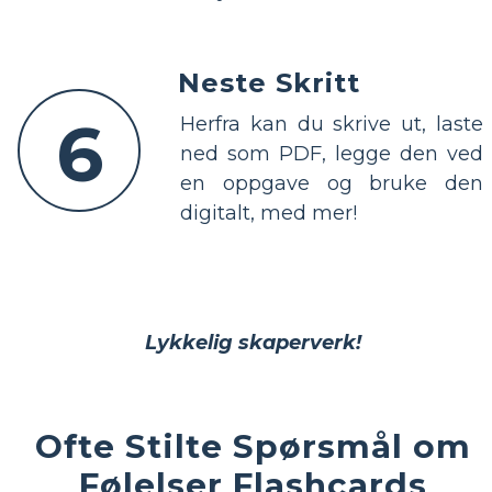
Neste Skritt
6
Herfra kan du skrive ut, laste
ned som PDF, legge den ved
en oppgave og bruke den
digitalt, med mer!
Lykkelig skaperverk!
Ofte Stilte Spørsmål om
Følelser Flashcards