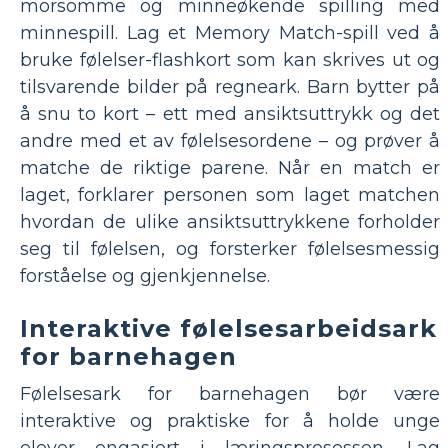
morsomme og minneøkende spilling med
minnespill. Lag et Memory Match-spill ved å
bruke følelser-flashkort som kan skrives ut og
tilsvarende bilder på regneark. Barn bytter på
å snu to kort – ett med ansiktsuttrykk og det
andre med et av følelsesordene – og prøver å
matche de riktige parene. Når en match er
laget, forklarer personen som laget matchen
hvordan de ulike ansiktsuttrykkene forholder
seg til følelsen, og forsterker følelsesmessig
forståelse og gjenkjennelse.
Interaktive følelsesarbeidsark
for barnehagen
Følelsesark for barnehagen bør være
interaktive og praktiske for å holde unge
elever engasjert i læringsprosessen. Lag