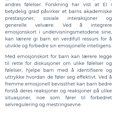
andres følelser. Forskning har vist at EI i
betydelig grad påvirker et barns akademiske
prestasjoner, sosiale interaksjoner og
generelle velvære. Ved å integrere
emosjonskort i undervisningsmetodene sine,
kan lærere gi barn en verdifull ressurs for å
utvikle og forbedre sin emosjonelle intelligens.
Med emosjonskort for barn kan lærere legge
til rette for diskusjoner om ulike følelser og
følelser, hjelpe barn med å identifisere og
uttrykke hvordan de føler seg effektivt. Ved å
fremme emosjonell bevissthet kan barn bedre
forstå deres reaksjoner og reaksjoner på ulike
situasjoner, noe som fører til forbedret
selvregulering og mestringsevne.