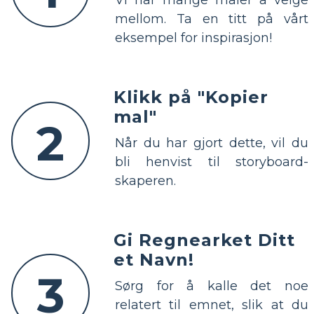
mellom. Ta en titt på vårt
eksempel for inspirasjon!
Klikk på "Kopier
mal"
2
Når du har gjort dette, vil du
bli henvist til storyboard-
skaperen.
Gi Regnearket Ditt
et Navn!
3
Sørg for å kalle det noe
relatert til emnet, slik at du