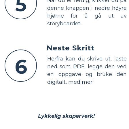
5
Når du er ferdig, klikker du på
denne knappen i nedre høyre
hjørne for å gå ut av
storyboardet.
Neste Skritt
6
Herfra kan du skrive ut, laste
ned som PDF, legge den ved
en oppgave og bruke den
digitalt, med mer!
Lykkelig skaperverk!