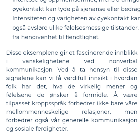
øyekontakt kan tyde på sjenanse eller bedrag
Intensiteten og varigheten av øyekontakt ka
også avsløre ulike følelsesmessige tilstander,
fra hengivenhet til fiendtlighet.
Disse eksemplene gir et fascinerende innblikk
i vanskelighetene ved nonverbal
kommunikasjon. Ved å ta hensyn til disse
signalene kan vi få verdifull innsikt i hvordan
folk har det, hva de virkelig mener og
følelsene de ønsker å formidle. Å være
tilpasset kroppsspråk forbedrer ikke bare våre
mellommenneskelige relasjoner, men
forbedrer også vår generelle kommunikasjon
og sosiale ferdigheter.