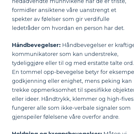
nedadvendte munnvikene når de er triste,
formidler ansiktene våre uanstrengt et
spekter av følelser som gir verdifulle
ledetråder om hvordan en person har det.
Håndbevegelser:
Håndbevegelser er kraftig
kommunikatorer som kan understreke,
tydeliggjøre eller til og med erstatte talte ord.
En tommel opp-bevegelse betyr for eksempe
godkjenning eller enighet, mens peking kan
trekke oppmerksomhet til spesifikke objekte
eller ideer. Håndtrykk, klemmer og high-fives
fungerer alle som ikke-verbale signaler som
gjenspeiler følelsene våre overfor andre.
Holdning og kroppsbevegelser:
Måten vi