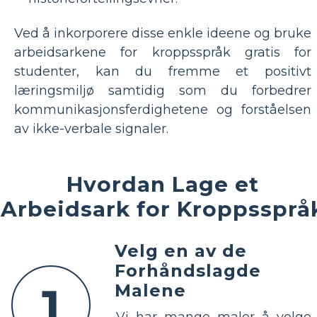
Ved å inkorporere disse enkle ideene og bruke
arbeidsarkene for kroppsspråk gratis for
studenter, kan du fremme et positivt
læringsmiljø samtidig som du forbedrer
kommunikasjonsferdighetene og forståelsen
av ikke-verbale signaler.
Hvordan Lage et
Arbeidsark for Kroppssprå
Velg en av de
Forhåndslagde
1
Malene
Vi har mange maler å velge