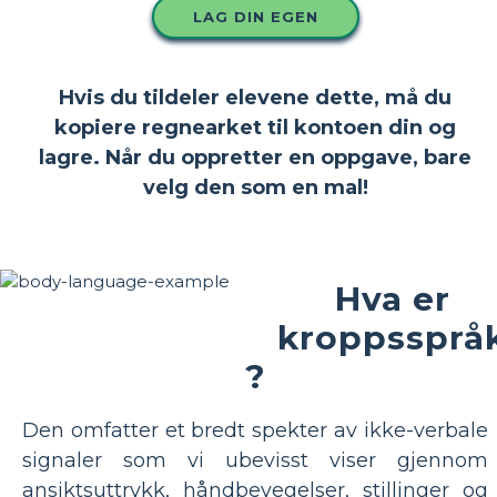
LAG DIN EGEN
Hvis du tildeler elevene dette, må du
kopiere regnearket til kontoen din og
lagre. Når du oppretter en oppgave, bare
velg den som en mal!
Hva er
kroppssprå
?
Den omfatter et bredt spekter av ikke-verbale
signaler som vi ubevisst viser gjennom
ansiktsuttrykk, håndbevegelser, stillinger og