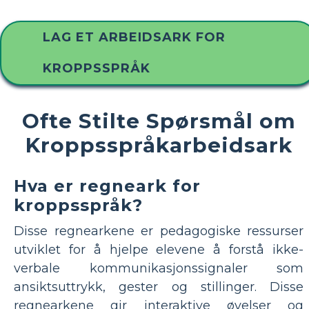
LAG ET ARBEIDSARK FOR
KROPPSSPRÅK
Ofte Stilte Spørsmål om
Kroppsspråkarbeidsark
Hva er regneark for
kroppsspråk?
Disse regnearkene er pedagogiske ressurser
utviklet for å hjelpe elevene å forstå ikke-
verbale kommunikasjonssignaler som
ansiktsuttrykk, gester og stillinger. Disse
regnearkene gir interaktive øvelser og