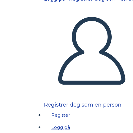
Registrer deg som en person
Register
Logg på