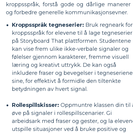
kroppsspråk, forstå gode og dårlige manerer
og forbedre generelle kommunikasjonsevner.
Kroppsspråk tegneserier:
Bruk regneark for
kroppsspråk for elevene til å lage tegneserier
på Storyboard That plattformen. Studentene
kan vise frem ulike ikke-verbale signaler og
følelser gjennom karakterer, fremme visuell
læring og kreativt uttrykk. De kan også
inkludere fraser og bevegelser i tegneseriene
sine, for effektivt å formidle den tiltenkte
betydningen av hvert signal.
Rollespillskisser:
Oppmuntre klassen din til 
øve på signaler i rollespillscenarier. Gi
arbeidsark med fraser og gester, og la eleven
utspille situasjoner ved å bruke positive og