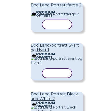
Bod Lang Portrettfarge 2
PREMIUM
OPPSETT
KOPIER MAL
Bod Lang-portrett Svart
og Hvitt 1
PREMIUM
OPPSETT
KOPIER MAL
Bod Lang Portrait Black
and White 2
PREMIUM
OPPSETT