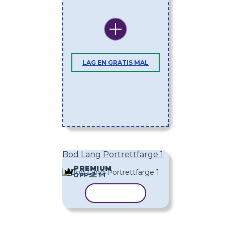
LAG EN GRATIS MAL
Bod Lang Portrettfarge 1
PREMIUM
OPPSETT
KOPIER MAL