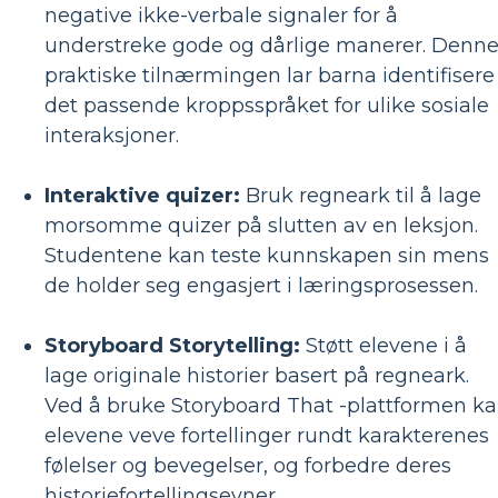
negative ikke-verbale signaler for å
understreke gode og dårlige manerer. Denn
praktiske tilnærmingen lar barna identifisere
det passende kroppsspråket for ulike sosiale
interaksjoner.
Interaktive quizer:
Bruk regneark til å lage
morsomme quizer på slutten av en leksjon.
Studentene kan teste kunnskapen sin mens
de holder seg engasjert i læringsprosessen.
Storyboard Storytelling:
Støtt elevene i å
lage originale historier basert på regneark.
Ved å bruke Storyboard That -plattformen k
elevene veve fortellinger rundt karakterenes
følelser og bevegelser, og forbedre deres
historiefortellingsevner.