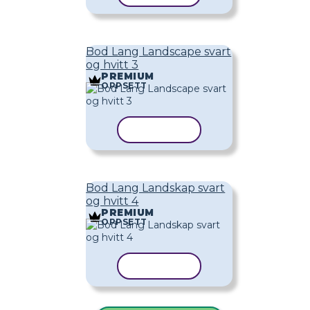
Bod Lang Landscape svart
og hvitt 3
PREMIUM
OPPSETT
KOPIER MAL
Bod Lang Landskap svart
og hvitt 4
PREMIUM
OPPSETT
KOPIER MAL