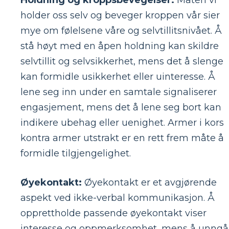
holder oss selv og beveger kroppen vår sier
mye om følelsene våre og selvtillitsnivået. Å
stå høyt med en åpen holdning kan skildre
selvtillit og selvsikkerhet, mens det å slenge
kan formidle usikkerhet eller uinteresse. Å
lene seg inn under en samtale signaliserer
engasjement, mens det å lene seg bort kan
indikere ubehag eller uenighet. Armer i kors
kontra armer utstrakt er en rett frem måte å
formidle tilgjengelighet.
Øyekontakt:
Øyekontakt er et avgjørende
aspekt ved ikke-verbal kommunikasjon. Å
opprettholde passende øyekontakt viser
interesse og oppmerksomhet, mens å unngå