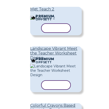
Møt Teach 2
PREMIUM
OPPSETT
KOPIER MAL
Landscape Vibrant Meet
the Teacher Worksheet
Design
PREMIUM
OPPSETT
KOPIER MAL
Colorful Crayons Based