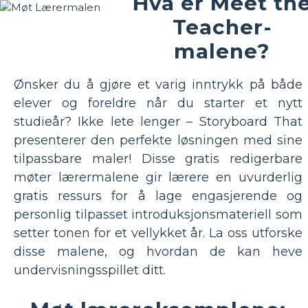
Hva er Meet th
Teacher-
malene?
Ønsker du å gjøre et varig inntrykk på både
elever og foreldre når du starter et nytt
studieår? Ikke lete lenger – Storyboard That
presenterer den perfekte løsningen med sine
tilpassbare maler! Disse gratis redigerbare
møter lærermalene gir lærere en uvurderlig
gratis ressurs for å lage engasjerende og
personlig tilpasset introduksjonsmateriell som
setter tonen for et vellykket år. La oss utforske
disse malene, og hvordan de kan heve
undervisningsspillet ditt.