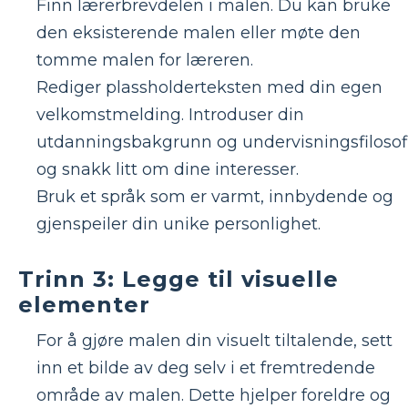
Finn lærerbrevdelen i malen. Du kan bruke
den eksisterende malen eller møte den
tomme malen for læreren.
Rediger plassholderteksten med din egen
velkomstmelding. Introduser din
utdanningsbakgrunn og undervisningsfilosofi
og snakk litt om dine interesser.
Bruk et språk som er varmt, innbydende og
gjenspeiler din unike personlighet.
Trinn 3: Legge til visuelle
elementer
For å gjøre malen din visuelt tiltalende, sett
inn et bilde av deg selv i et fremtredende
område av malen. Dette hjelper foreldre og