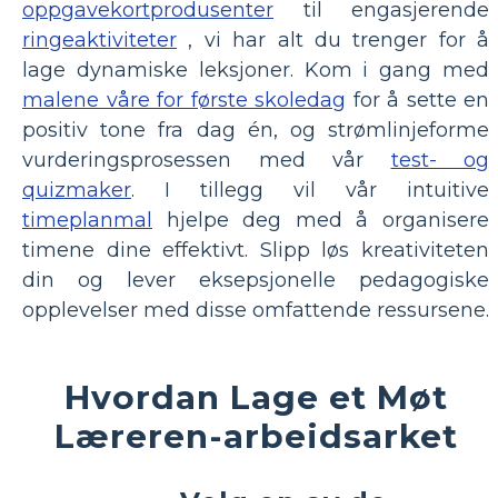
oppgavekortprodusenter
til engasjerende
ringeaktiviteter
, vi har alt du trenger for å
lage dynamiske leksjoner. Kom i gang med
malene våre for første skoledag
for å sette en
positiv tone fra dag én, og strømlinjeforme
vurderingsprosessen med vår
test- og
quizmaker
. I tillegg vil vår intuitive
timeplanmal
hjelpe deg med å organisere
timene dine effektivt. Slipp løs kreativiteten
din og lever eksepsjonelle pedagogiske
opplevelser med disse omfattende ressursene.
Hvordan Lage et Møt
Læreren-arbeidsarket