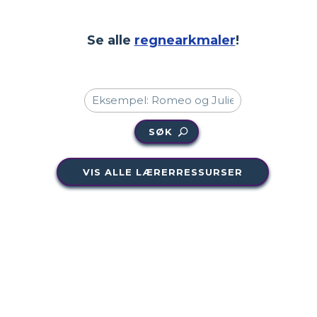
Se alle
regnearkmaler
!
SØK
VIS ALLE LÆRERRESSURSER