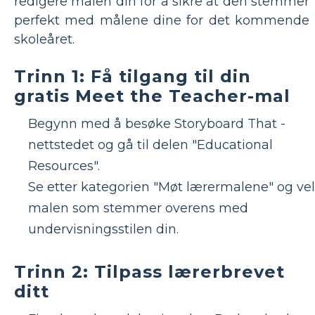
redigere malen din for å sikre at den stemmer
perfekt med målene dine for det kommende
skoleåret.
Trinn 1: Få tilgang til din
gratis Meet the Teacher-mal
Begynn med å besøke Storyboard That -
nettstedet og gå til delen "Educational
Resources".
Se etter kategorien "Møt lærermalene" og ve
malen som stemmer overens med
undervisningsstilen din.
Trinn 2: Tilpass lærerbrevet
ditt