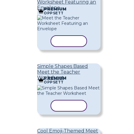
Worksheet Featuring an
Envelope
PREMIUM
OPPSETT
KOPIER MAL
Simple Shapes Based
Meet the Teacher
Worksheet
PREMIUM
OPPSETT
KOPIER MAL
Cool Emoji-Themed Meet