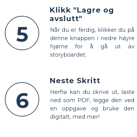
Klikk "Lagre og
avslutt"
5
Når du er ferdig, klikker du på
denne knappen i nedre høyre
hjørne for å gå ut av
storyboardet.
Neste Skritt
6
Herfra kan du skrive ut, laste
ned som PDF, legge den ved
en oppgave og bruke den
digitalt, med mer!