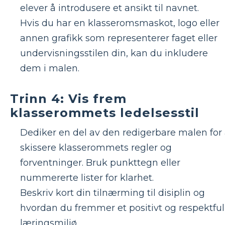
elever å introdusere et ansikt til navnet.
Hvis du har en klasseromsmaskot, logo eller
annen grafikk som representerer faget eller
undervisningsstilen din, kan du inkludere
dem i malen.
Trinn 4: Vis frem
klasserommets ledelsesstil
Dediker en del av den redigerbare malen for
skissere klasserommets regler og
forventninger. Bruk punkttegn eller
nummererte lister for klarhet.
Beskriv kort din tilnærming til disiplin og
hvordan du fremmer et positivt og respektful
læringsmiljø.