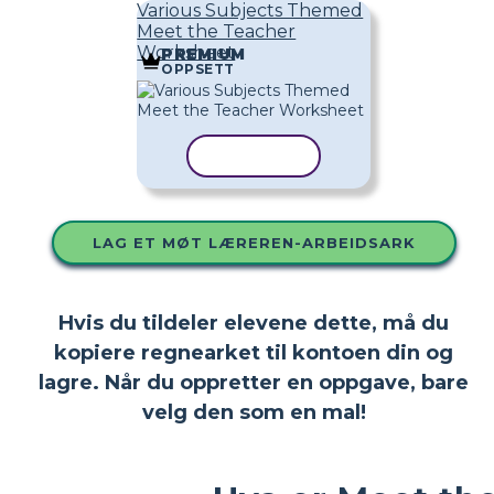
Various Subjects Themed
Meet the Teacher
Worksheet
PREMIUM
OPPSETT
KOPIER MAL
LAG ET MØT LÆREREN-ARBEIDSARK
Hvis du tildeler elevene dette, må du
kopiere regnearket til kontoen din og
lagre. Når du oppretter en oppgave, bare
velg den som en mal!