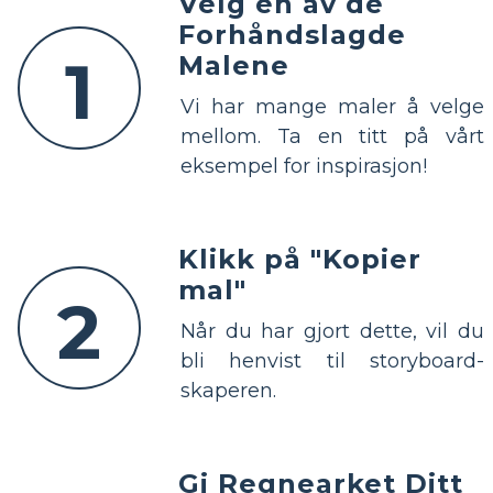
Velg en av de
Forhåndslagde
1
Malene
Vi har mange maler å velge
mellom. Ta en titt på vårt
eksempel for inspirasjon!
Klikk på "Kopier
mal"
2
Når du har gjort dette, vil du
bli henvist til storyboard-
skaperen.
Gi Regnearket Ditt