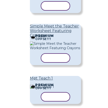
KOPIER MAL
Simple Meet the Teacher
Worksheet Featuring
Crayons
PREMIUM
OPPSETT
KOPIER MAL
Møt Teach 1
PREMIUM
OPPSETT
KOPIER MAL