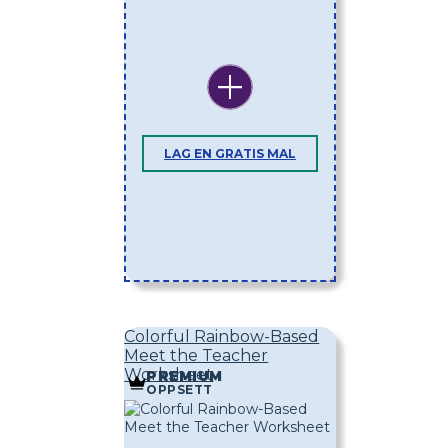
LAG EN GRATIS MAL
Colorful Rainbow-Based
Meet the Teacher
Worksheet
PREMIUM
OPPSETT