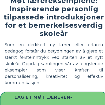
Møt lærereksemplene:
Inspirerende personlig
tilpassede introduksjoner
for et bemerkelsesverdig
skoleår
Som en dedikert ny lærer eller erfaren
pedagog forstår du betydningen av å gjøre et
sterkt førsteinntrykk ved starten av et nytt
skoleår. Oppdag samlingen vår av fengslende
eksempler som viser kraften til
personalisering, kreativitet og effektiv
kommunikasjon.
LAG ET MØT LÆREREN-