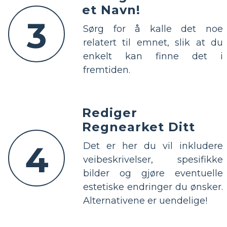
et Navn!
3
Sørg for å kalle det noe
relatert til emnet, slik at du
enkelt kan finne det i
fremtiden.
Rediger
Regnearket Ditt
4
Det er her du vil inkludere
veibeskrivelser, spesifikke
bilder og gjøre eventuelle
estetiske endringer du ønsker.
Alternativene er uendelige!