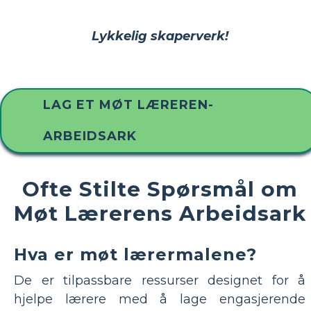
Lykkelig skaperverk!
LAG ET MØT LÆREREN-
ARBEIDSARK
Ofte Stilte Spørsmål om
Møt Lærerens Arbeidsark
Hva er møt lærermalene?
De er tilpassbare ressurser designet for å
hjelpe lærere med å lage engasjerende