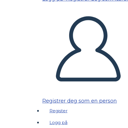
Registrer deg som en person
Register
Logg på