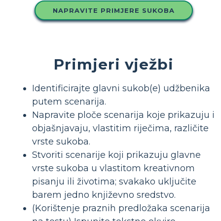
NAPRAVITE PRIMJERE SUKOBA
Primjeri vježbi
Identificirajte glavni sukob(e) udžbenika
putem scenarija.
Napravite ploče scenarija koje prikazuju i
objašnjavaju, vlastitim riječima, različite
vrste sukoba.
Stvoriti scenarije koji prikazuju glavne
vrste sukoba u vlastitom kreativnom
pisanju ili životima; svakako uključite
barem jedno književno sredstvo.
(Korištenje praznih predložaka scenarija