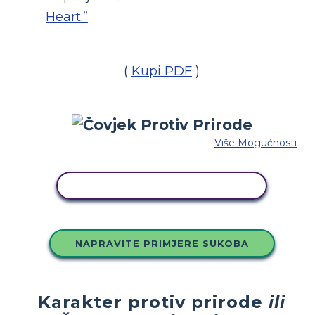
Heart.”
(
Kupi PDF
)
Više Mogućnosti
KOPIRAJ OVU STORYBOARD
NAPRAVITE PRIMJERE SUKOBA
Karakter protiv prirode
ili