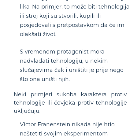
lika. Na primjer, to može biti tehnologija
ili stroj koji su stvorili, kupili ili
posjedovali s pretpostavkom da će im
olakšati život.
S vremenom protagonist mora
nadvladati tehnologiju, u nekim
slučajevima čak i uništiti je prije nego
što ona uništi njih.
Neki primjeri sukoba karaktera protiv
tehnologije ili čovjeka protiv tehnologije
uključuju:
Victor Franenstein nikada nije htio
naštetiti svojim eksperimentom