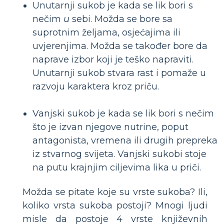
Unutarnji sukob je kada se lik bori s
nečim
u
sebi. Možda se bore sa
suprotnim željama, osjećajima ili
uvjerenjima. Možda se također bore da
naprave izbor koji je teško napraviti.
Unutarnji sukob stvara rast i pomaže u
razvoju karaktera kroz priču.
Vanjski sukob je kada se lik bori s nečim
što je izvan njegove nutrine, poput
antagonista, vremena ili drugih prepreka
iz stvarnog svijeta. Vanjski sukobi stoje
na putu krajnjim ciljevima lika u priči.
Možda se pitate koje su vrste sukoba? Ili,
koliko vrsta sukoba postoji? Mnogi ljudi
misle da postoje 4 vrste književnih