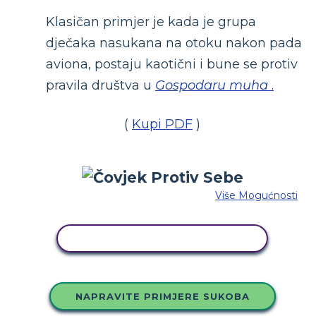
Klasičan primjer je kada je grupa
dječaka nasukana na otoku nakon pada
aviona, postaju kaotični i bune se protiv
pravila društva u
Gospodaru muha
.
(
Kupi PDF
)
Više Mogućnosti
KOPIRAJ OVU STORYBOARD
NAPRAVITE PRIMJERE SUKOBA