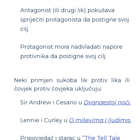
Antagonist (ili drugi lik) pokušava
spriječiti protagonista da postigne svoj
cilj.
Protagonist mora nadvladati napore
protivnika da postigne svoj cilj.
Neki primjeri sukoba lik protiv lika ili
čovjek protiv čovjeka uključuju:
Sir Andrew i Cesario u
Dvanaestoj noći.
Lennie i Curley u
O miševima i ljudima.
Pripovjedač i starac u
”The Tell Tale