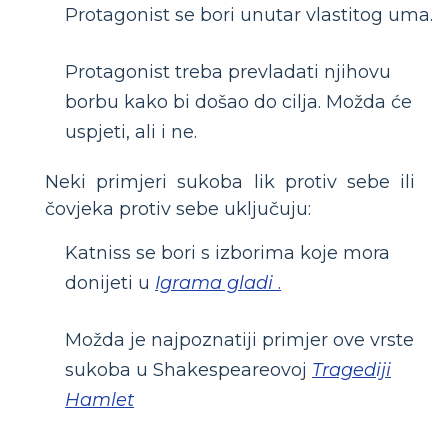
Protagonist se bori unutar vlastitog uma.
Protagonist treba prevladati njihovu
borbu kako bi došao do cilja. Možda će
uspjeti, ali i ne.
Neki primjeri sukoba lik protiv sebe ili
čovjeka protiv sebe uključuju:
Katniss se bori s izborima koje mora
donijeti u
Igrama gladi
.
Možda je najpoznatiji primjer ove vrste
sukoba u Shakespeareovoj
Tragediji
Hamlet