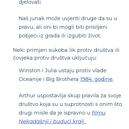
djelovati.
Naš junak može uvjeriti druge da su u
pravu, ali oni bi mogli biti prisiljeni
pobjeći iz grada ili izgubiti život.
Neki primjeri sukoba lik protiv društva ili
čovjeka protiv društva uključuju:
Winston i Julia ustaju protiv vlade
Oceanije i Big Brothera
1984.
godine.
Arthur uspostavlja skup pravila za svoje
društvo koja su u suprotnosti s onim što
drugi misle da je ispravno u
filmu
Nekadašnji i budući kralj
.