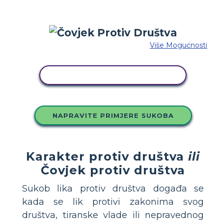
Više Mogućnosti
KOPIRAJ OVU STORYBOARD
NAPRAVITE PRIMJERE SUKOBA
Karakter protiv društva
ili
Čovjek protiv društva
Sukob lika protiv društva događa se
kada se lik protivi zakonima svog
društva, tiranske vlade ili nepravednog