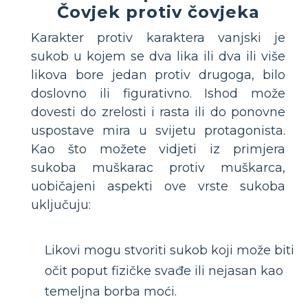
Čovjek protiv čovjeka
Karakter protiv karaktera vanjski je
sukob u kojem se dva lika ili dva ili više
likova bore jedan protiv drugoga, bilo
doslovno ili figurativno. Ishod može
dovesti do zrelosti i rasta ili do ponovne
uspostave mira u svijetu protagonista.
Kao što možete vidjeti iz primjera
sukoba muškarac protiv muškarca,
uobičajeni aspekti ove vrste sukoba
uključuju:
Likovi mogu stvoriti sukob koji može biti
očit poput fizičke svađe ili nejasan kao
temeljna borba moći.