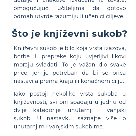
detalje i znakove izvučene iz teksta,
omogućujući učiteljima da gotovo
odmah utvrde razumiju li učenici ciljeve.
Što je književni sukob?
Književni sukob je bilo koja vrsta izazova,
borbe ili prepreke koju uvjerljivi likovi
moraju svladati. To je važan dio svake
priče, jer je potreban da bi se priča
nastavila prema kraju ili konačnom cilju.
Iako postoji nekoliko vrsta sukoba u
književnosti, svi oni spadaju u jednu od
dvije kategorije: unutarnji i vanjski
sukob. U nastavku saznajte više o
unutarnjim i vanjskim sukobima.