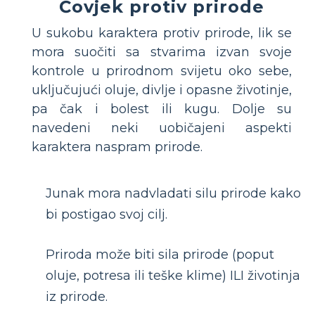
Čovjek protiv prirode
U sukobu karaktera protiv prirode, lik se
mora suočiti sa stvarima izvan svoje
kontrole u prirodnom svijetu oko sebe,
uključujući oluje, divlje i opasne životinje,
pa čak i bolest ili kugu. Dolje su
navedeni neki uobičajeni aspekti
karaktera naspram prirode.
Junak mora nadvladati silu prirode kako
bi postigao svoj cilj.
Priroda može biti sila prirode (poput
oluje, potresa ili teške klime) ILI životinja
iz prirode.