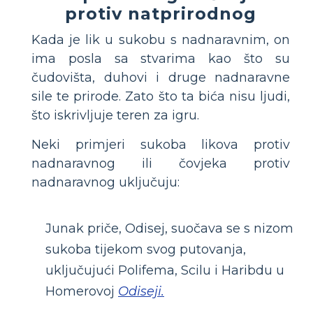
protiv natprirodnog
Kada je lik u sukobu s nadnaravnim, on
ima posla sa stvarima kao što su
čudovišta, duhovi i druge nadnaravne
sile te prirode. Zato što ta bića nisu ljudi,
što iskrivljuje teren za igru.
Neki primjeri sukoba likova protiv
nadnaravnog ili čovjeka protiv
nadnaravnog uključuju:
Junak priče, Odisej, suočava se s nizom
sukoba tijekom svog putovanja,
uključujući Polifema, Scilu i Haribdu u
Homerovoj
Odiseji.