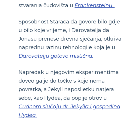
stvaranja čudovišta u
Frankensteinu
.
Sposobnost Staraca da govore bilo gdje
u bilo koje vrijeme, i Darovatelja da
Jonasu prenese drevna sjećanja, otkriva
naprednu razinu tehnologije koja je u
Darovatelju gotovo mistična.
Napredak u njegovim eksperimentima
doveo ga je do točke s koje nema
povratka, a Jekyll naposljetku natjera
sebe, kao Hydea, da popije otrov u
Čudnom slučaju dr. Jekylla i gospodina
Hydea.