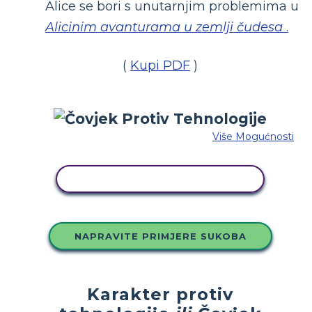
Alice se bori s unutarnjim problemima u
Alicinim avanturama u zemlji čudesa
.
(
Kupi PDF
)
Više Mogućnosti
KOPIRAJ OVU STORYBOARD
NAPRAVITE PRIMJERE SUKOBA
Karakter protiv