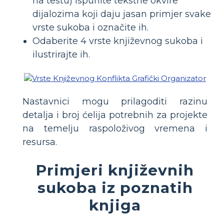
na testu) Ispunite tekstne okvire
dijalozima koji daju jasan primjer svake
vrste sukoba i označite ih.
Odaberite 4 vrste književnog sukoba i
ilustrirajte ih.
Nastavnici mogu prilagoditi razinu
detalja i broj ćelija potrebnih za projekte
na temelju raspoloživog vremena i
resursa.
Primjeri književnih
sukoba iz poznatih
knjiga