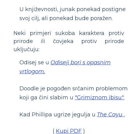
U književnosti, junak ponekad postigne
svoj cilj, ali ponekad bude poražen.
Neki primjeri sukoba karaktera protiv
prirode ili čovjeka protiv prirode
uključuju:
Odisej se u
Odiseji bori s opasnim
vrtlogom.
Doodle je pogođen srčanim problemom
koji ga čini slabim u
"Grimiznom ibisu".
Kad Phillipa ugrize jegulja u
The Cayu
.
(
Kupi PDF
)