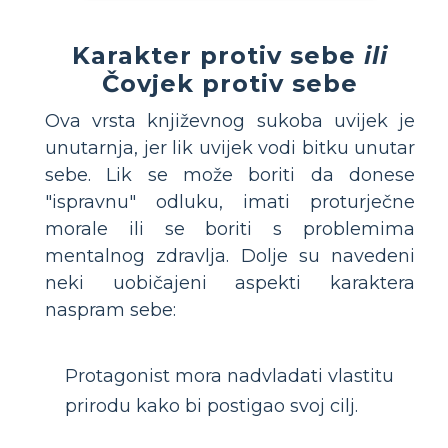
Karakter protiv sebe
ili
Čovjek protiv sebe
Ova vrsta književnog sukoba uvijek je
unutarnja, jer lik uvijek vodi bitku unutar
sebe. Lik se može boriti da donese
"ispravnu" odluku, imati proturječne
morale ili se boriti s problemima
mentalnog zdravlja. Dolje su navedeni
neki uobičajeni aspekti karaktera
naspram sebe:
Protagonist mora nadvladati vlastitu
prirodu kako bi postigao svoj cilj.