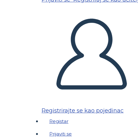
Registrirajte se kao pojedinac
Registar
Prijaviti se