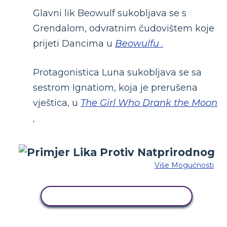
Glavni lik Beowulf sukobljava se s
Grendalom, odvratnim čudovištem koje
prijeti Dancima u
Beowulfu
.
Protagonistica Luna sukobljava se sa
sestrom Ignatiom, koja je prerušena
vještica, u
The Girl Who Drank the Moon
.
Više Mogućnosti
KOPIRAJ OVU STORYBOARD