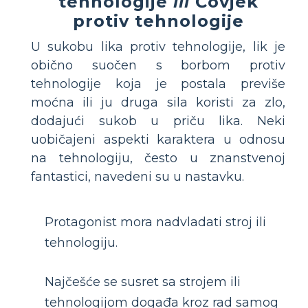
tehnologije
ili
Čovjek
protiv tehnologije
U sukobu lika protiv tehnologije, lik je
obično suočen s borbom protiv
tehnologije koja je postala previše
moćna ili ju druga sila koristi za zlo,
dodajući sukob u priču lika. Neki
uobičajeni aspekti karaktera u odnosu
na tehnologiju, često u znanstvenoj
fantastici, navedeni su u nastavku.
Protagonist mora nadvladati stroj ili
tehnologiju.
Najčešće se susret sa strojem ili
tehnologijom događa kroz rad samog