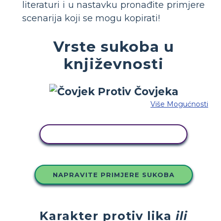
literaturi i u nastavku pronađite primjere
scenarija koji se mogu kopirati!
Vrste sukoba u
književnosti
Više Mogućnosti
KOPIRAJ OVU STORYBOARD
NAPRAVITE PRIMJERE SUKOBA
Karakter protiv lika
ili