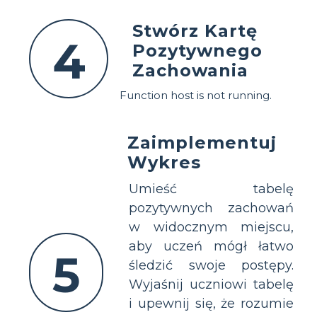
Stwórz Kartę
4
Pozytywnego
Zachowania
Function host is not running.
Zaimplementuj
Wykres
Umieść tabelę
pozytywnych zachowań
w widocznym miejscu,
aby uczeń mógł łatwo
5
śledzić swoje postępy.
Wyjaśnij uczniowi tabelę
i upewnij się, że rozumie