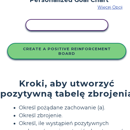
Więcej Opcji
SKOPIUJ TEN SCENARIUSZ
CREATE A POSITIVE REINFORCEMENT
BOARD
Kroki, aby utworzyć
pozytywną tabelę zbrojeni
Określ pożądane zachowanie (a).
Określ zbrojenie.
Określ, ile wystąpień pozytywnych