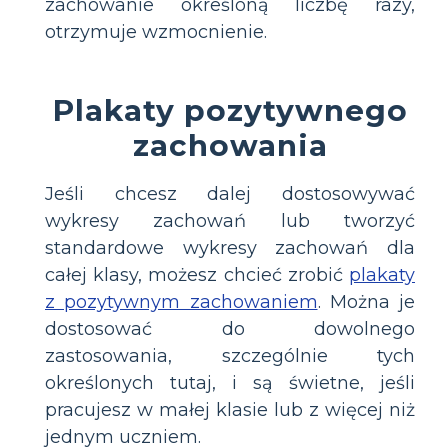
zachowanie określoną liczbę razy,
otrzymuje wzmocnienie.
Plakaty pozytywnego
zachowania
Jeśli chcesz dalej dostosowywać
wykresy zachowań lub tworzyć
standardowe wykresy zachowań dla
całej klasy, możesz chcieć zrobić
plakaty
z pozytywnym zachowaniem
. Można je
dostosować do dowolnego
zastosowania, szczególnie tych
określonych tutaj, i są świetne, jeśli
pracujesz w małej klasie lub z więcej niż
jednym uczniem.