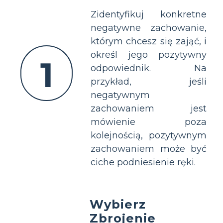
Zidentyfikuj konkretne
negatywne zachowanie,
którym chcesz się zająć, i
określ jego pozytywny
1
odpowiednik. Na
przykład, jeśli
negatywnym
zachowaniem jest
mówienie poza
kolejnością, pozytywnym
zachowaniem może być
ciche podniesienie ręki.
Wybierz
Zbrojenie