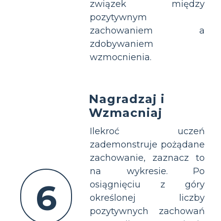
związek między
pozytywnym
zachowaniem a
zdobywaniem
wzmocnienia.
Nagradzaj i
Wzmacniaj
Ilekroć uczeń
zademonstruje pożądane
zachowanie, zaznacz to
na wykresie. Po
6
osiągnięciu z góry
określonej liczby
pozytywnych zachowań