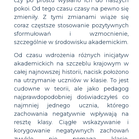
czy po prostu wysłano ich do naszych
pokoi. Od tego czasu czasy na pewno się
zmieniły. Z tymi zmianami wiąże się
coraz częstsze stosowanie pozytywnych
sformułowań i wzmocnienie,
szczególnie w środowisku akademickim.
Od czasu wdrożenia różnych inicjatyw
akademickich na szczeblu krajowym w
całej najnowszej historii, nacisk położono
na utrzymanie uczniów w klasie. To jest
cudowne w teorii, ale jako pedagog
najprawdopodobniej doświadczyłeś co
najmniej jednego ucznia, którego
zachowania negatywnie wpływają na
resztę klasy. Ciągłe wskazywanie i
korygowanie negatywnych zachowań
zwykle nie pomaga klasie,