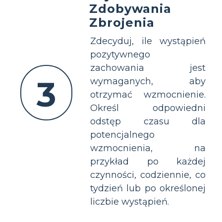
Zdobywania
Zbrojenia
Zdecyduj, ile wystąpień
pozytywnego
zachowania jest
3
wymaganych, aby
otrzymać wzmocnienie.
Określ odpowiedni
odstęp czasu dla
potencjalnego
wzmocnienia, na
przykład po każdej
czynności, codziennie, co
tydzień lub po określonej
liczbie wystąpień.