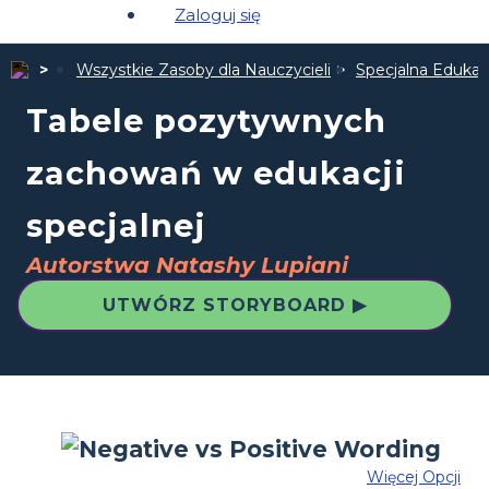
Zaloguj się
Wszystkie Zasoby dla Nauczycieli
Specjalna Edukac
Tabele pozytywnych
zachowań w edukacji
specjalnej
Autorstwa Natashy Lupiani
UTWÓRZ STORYBOARD ▶
Więcej Opcji