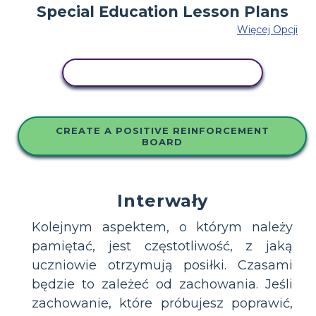
Więcej Opcji
SKOPIUJ TEN SCENARIUSZ
CREATE A POSITIVE REINFORCEMENT
BOARD
Interwały
Kolejnym aspektem, o którym należy
pamiętać, jest częstotliwość, z jaką
uczniowie otrzymują posiłki. Czasami
będzie to zależeć od zachowania. Jeśli
zachowanie, które próbujesz poprawić,