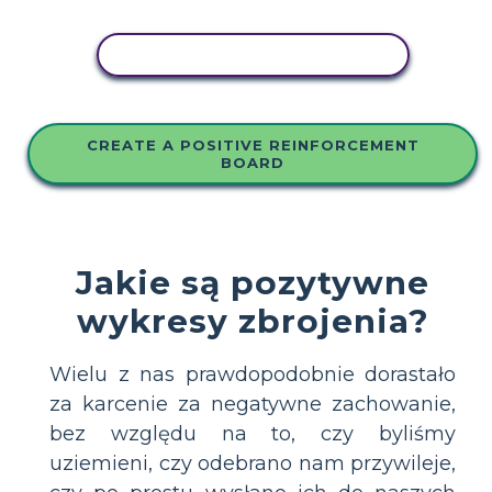
SKOPIUJ TEN SCENARIUSZ
CREATE A POSITIVE REINFORCEMENT
BOARD
Jakie są pozytywne
wykresy zbrojenia?
Wielu z nas prawdopodobnie dorastało
za karcenie za negatywne zachowanie,
bez względu na to, czy byliśmy
uziemieni, czy odebrano nam przywileje,