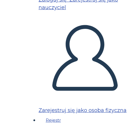
nauczyciel
Zarejestruj się jako osoba fizyczna
Rejestr