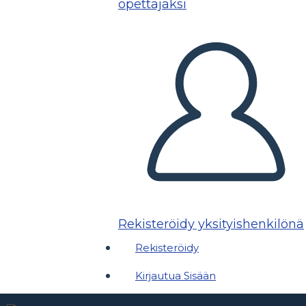
opettajaksi
Rekisteröidy yksityishenkilönä
Rekisteröidy
Kirjautua Sisään