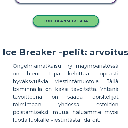
LUO JÄÄNMURTAJA
Ice Breaker -pelit: arvoitu
Ongelmanratkaisu ryhmäympäristössä
on hieno tapa kehittää nopeasti
hyväksyttäviä viestintämuotoja. Tällä
toiminnalla on kaksi tavoitetta. Yhtenä
tavoitteena on saada opiskelijat
toimimaan yhdessä esteiden
poistamiseksi, mutta haluamme myös
luoda luokalle viestintästandardit.