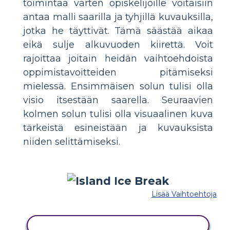
toimintaa varten opiskelijoille voitaisiin
antaa malli saarilla ja tyhjillä kuvauksilla,
jotka he täyttivät. Tämä säästää aikaa
eikä sulje alkuvuoden kiirettä. Voit
rajoittaa joitain heidän vaihtoehdoista
oppimistavoitteiden pitämiseksi
mielessä. Ensimmäisen solun tulisi olla
visio itsestään saarella. Seuraavien
kolmen solun tulisi olla visuaalinen kuva
tärkeistä esineistään ja kuvauksista
niiden selittämiseksi.
Lisää Vaihtoehtoja
KOPIOI TÄMÄ KUVAKÄSIKIRJOITUS