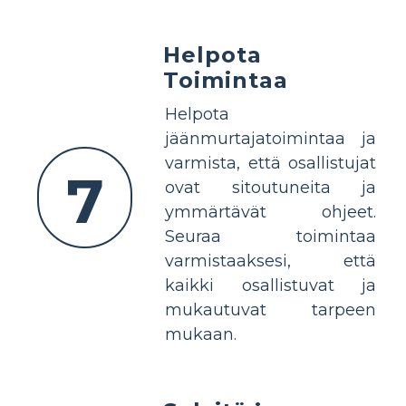
Helpota
Toimintaa
Helpota
jäänmurtajatoimintaa ja
varmista, että osallistujat
7
ovat sitoutuneita ja
ymmärtävät ohjeet.
Seuraa toimintaa
varmistaaksesi, että
kaikki osallistuvat ja
mukautuvat tarpeen
mukaan.