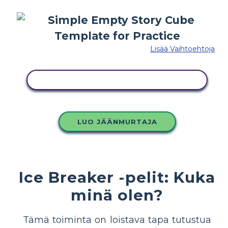
Lisää Vaihtoehtoja
KOPIOI TÄMÄ KUVAKÄSIKIRJOITUS
LUO JÄÄNMURTAJA
Ice Breaker -pelit: Kuka
minä olen?
Tämä toiminta on loistava tapa tutustua