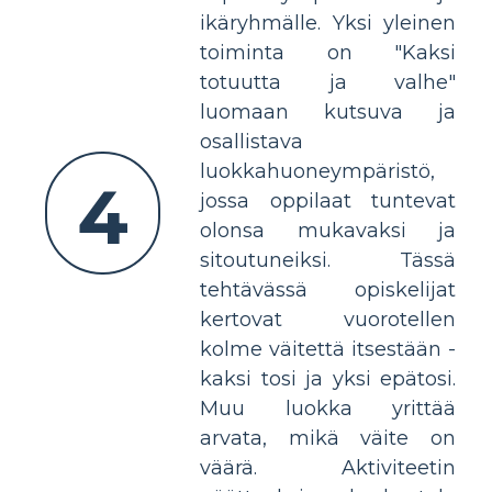
ikäryhmälle. Yksi yleinen
toiminta on "Kaksi
totuutta ja valhe"
luomaan kutsuva ja
osallistava
luokkahuoneympäristö,
4
jossa oppilaat tuntevat
olonsa mukavaksi ja
sitoutuneiksi. Tässä
tehtävässä opiskelijat
kertovat vuorotellen
kolme väitettä itsestään -
kaksi tosi ja yksi epätosi.
Muu luokka yrittää
arvata, mikä väite on
väärä. Aktiviteetin