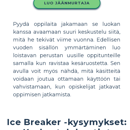
LUO JÄÄNMURTAJA
Pyydä oppilaita jakamaan se luokan
kanssa avaamaan suuri keskustelu siitä,
mitä he tekivät viime vuonna. Edellisen
vuoden sisällön ymmärtäminen luo
loistavan perustan uusille oppitunteille
samalla kun ravistaa kesäruostetta. Sen
avulla voit myös nähdä, mitä käsitteitä
voidaan joutua ottamaan käyttöön tai
vahvistamaan, kun opiskelijat jatkavat
oppimisen jatkamista.
Ice Breaker -kysymykset: