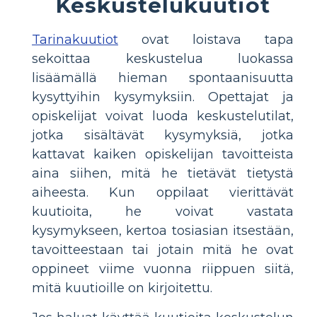
Keskustelukuutiot
Tarinakuutiot
ovat loistava tapa
sekoittaa keskustelua luokassa
lisäämällä hieman spontaanisuutta
kysyttyihin kysymyksiin. Opettajat ja
opiskelijat voivat luoda keskustelutilat,
jotka sisältävät kysymyksiä, jotka
kattavat kaiken opiskelijan tavoitteista
aina siihen, mitä he tietävät tietystä
aiheesta. Kun oppilaat vierittävät
kuutioita, he voivat vastata
kysymykseen, kertoa tosiasian itsestään,
tavoitteestaan tai jotain mitä he ovat
oppineet viime vuonna riippuen siitä,
mitä kuutioille on kirjoitettu.