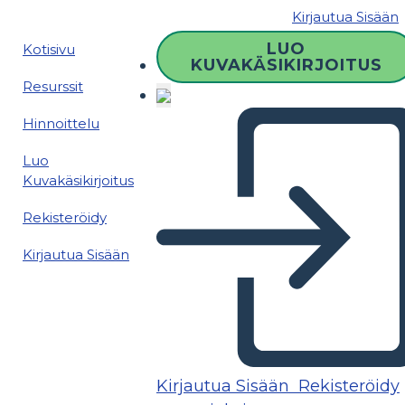
Kirjautua Sisään
LUO
Kotisivu
KUVAKÄSIKIRJOITUS
Resurssit
Hinnoittelu
Luo
Kuvakäsikirjoitus
Rekisteröidy
Kirjautua Sisään
Kirjautua Sisään
Rekisteröidy