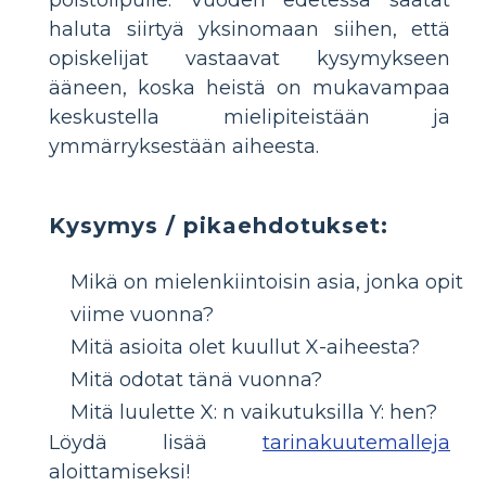
haluta siirtyä yksinomaan siihen, että
opiskelijat vastaavat kysymykseen
ääneen, koska heistä on mukavampaa
keskustella mielipiteistään ja
ymmärryksestään aiheesta.
Kysymys / pikaehdotukset:
Mikä on mielenkiintoisin asia, jonka opit
viime vuonna?
Mitä asioita olet kuullut X-aiheesta?
Mitä odotat tänä vuonna?
Mitä luulette X: n vaikutuksilla Y: hen?
Löydä lisää
tarinakuutemalleja
aloittamiseksi!