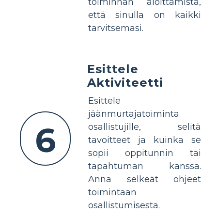
toiminnan aloittamista,
että sinulla on kaikki
tarvitsemasi.
Esittele
Aktiviteetti
Esittele
jäänmurtajatoiminta
6
osallistujille, selitä
tavoitteet ja kuinka se
sopii oppitunnin tai
tapahtuman kanssa.
Anna selkeät ohjeet
toimintaan
osallistumisesta.