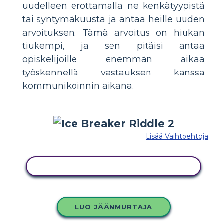
uudelleen erottamalla ne kenkätyypistä
tai syntymäkuusta ja antaa heille uuden
arvoituksen. Tämä arvoitus on hiukan
tiukempi, ja sen pitäisi antaa
opiskelijoille enemmän aikaa
työskennellä vastauksen kanssa
kommunikoinnin aikana.
Lisää Vaihtoehtoja
KOPIOI TÄMÄ KUVAKÄSIKIRJOITUS
LUO JÄÄNMURTAJA