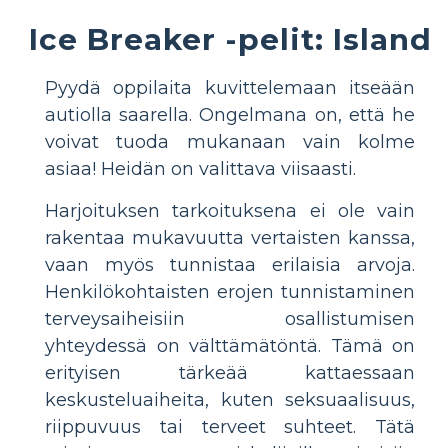
Ice Breaker -pelit: Island
Pyydä oppilaita kuvittelemaan itseään
autiolla saarella. Ongelmana on, että he
voivat tuoda mukanaan vain kolme
asiaa! Heidän on valittava viisaasti.
Harjoituksen tarkoituksena ei ole vain
rakentaa mukavuutta vertaisten kanssa,
vaan myös tunnistaa erilaisia arvoja.
Henkilökohtaisten erojen tunnistaminen
terveysaiheisiin osallistumisen
yhteydessä on välttämätöntä. Tämä on
erityisen tärkeää kattaessaan
keskusteluaiheita, kuten seksuaalisuus,
riippuvuus tai terveet suhteet. Tätä