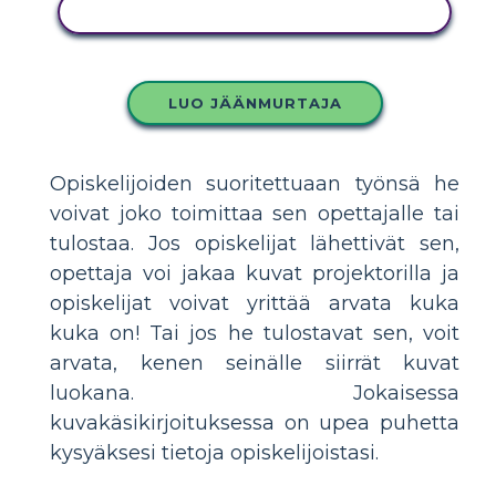
KOPIOI TÄMÄ KUVAKÄSIKIRJOITUS
LUO JÄÄNMURTAJA
Opiskelijoiden suoritettuaan työnsä he
voivat joko toimittaa sen opettajalle tai
tulostaa. Jos opiskelijat lähettivät sen,
opettaja voi jakaa kuvat projektorilla ja
opiskelijat voivat yrittää arvata kuka
kuka on! Tai jos he tulostavat sen, voit
arvata, kenen seinälle siirrät kuvat
luokana. Jokaisessa
kuvakäsikirjoituksessa on upea puhetta
kysyäksesi tietoja opiskelijoistasi.