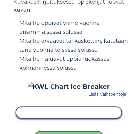
Kuvakäsikirjoituksessa opiskelijat luovat
kuvan
Mitä he oppivat viime vuonna
ensimmäisessä solussa
Mitä he arvaavat tai käskettiin, katetaan
tänä vuonna toisessa solussa
Mitä he haluavat oppia luokassasi
kolmannessa solussa
Lisää Vaihtoehtoja
KOPIOI TÄMÄ KUVAKÄSIKIRJOITUS