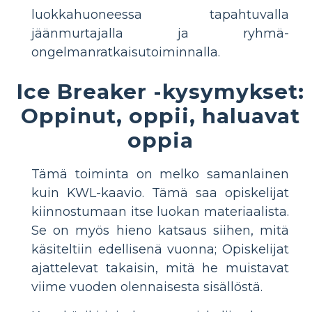
luokkahuoneessa tapahtuvalla
jäänmurtajalla ja ryhmä-
ongelmanratkaisutoiminnalla.
Ice Breaker -kysymykset:
Oppinut, oppii, haluavat
oppia
Tämä toiminta on melko samanlainen
kuin KWL-kaavio. Tämä saa opiskelijat
kiinnostumaan itse luokan materiaalista.
Se on myös hieno katsaus siihen, mitä
käsiteltiin edellisenä vuonna; Opiskelijat
ajattelevat takaisin, mitä he muistavat
viime vuoden olennaisesta sisällöstä.