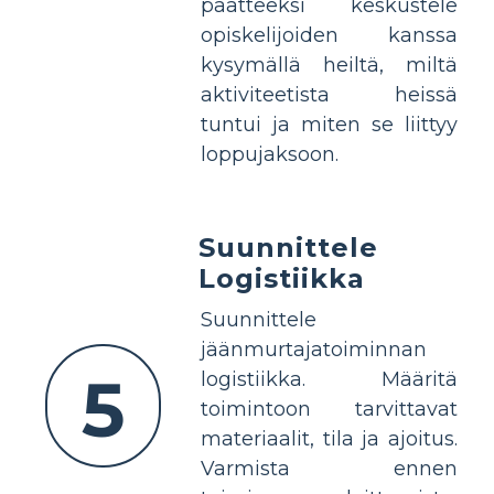
päätteeksi keskustele
opiskelijoiden kanssa
kysymällä heiltä, miltä
aktiviteetista heissä
tuntui ja miten se liittyy
loppujaksoon.
Suunnittele
Logistiikka
Suunnittele
jäänmurtajatoiminnan
5
logistiikka. Määritä
toimintoon tarvittavat
materiaalit, tila ja ajoitus.
Varmista ennen