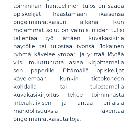
toiminnan ihanteellinen tulos on saada
opiskelijat haastamaan ikäisensä
ongelmanratkaisun aikana. Kun
molemmat solut on valmis, niiden tulisi
tallentaa työ jättäen kuvakäsikirja
näytölle tai tulostaa työnsä. Jokainen
ryhmä kävelee ympäri ja yrittää löytää
viisi muuttunutta asiaa kirjoittamalla
sen paperille. Pitämällä opiskelijat
kävelemään kunkin tietokoneen
kohdalla tai tulostamalla
kuvakäsikirjoitus tekee toiminnasta
interaktiivisen ja antaa erilaisia
mahdollisuuksia rakentaa
ongelmanratkaisutaitoja.