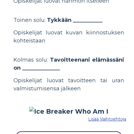
Opiskelijat luovat hahmon itselleen
Toinen solu:
Tykkään ___________
Opiskelijat luovat kuvan kiinnostuksen
kohteistaan
Kolmas solu:
Tavoitteenani elämässäni
on ______________
Opiskelijat luovat tavoitteen tai uran
valmistumisensa jälkeen
Lisää Vaihtoehtoja