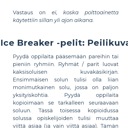
Vastaus on
ei, koska polttoainetta
käytettiin sillan yli ajon aikana.
Ice Breaker -pelit: Peilikuv
Pyydä oppilaita pääsemään pareihin tai
pieniin ryhmiin. Ryhmät / parit luovat
kaksisoluisen kuvakäsikirjan.
Ensimmäisen solun tulisi olla liian
monimutkainen solu, jossa on paljon
yksityiskohtia. Pyydä oppilaita
kopioimaan se tarkalleen seuraavaan
soluun. Tässä toisessa kopioidussa
solussa opiskelijoiden tulisi muuttaa
viittä asiaa (ja vain viittä asiaa). Tämän