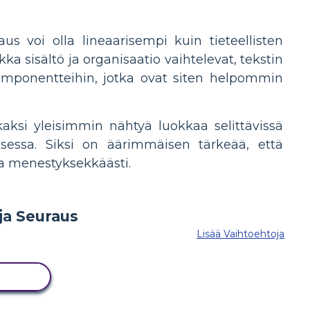
us voi olla lineaarisempi kuin tieteellisten
ka sisältö ja organisaatio vaihtelevat, tekstin
omponentteihin, jotka ovat siten helpommin
kaksi yleisimmin nähtyä luokkaa selittävissä
sessa. Siksi on äärimmäisen tärkeää, että
i ja menestyksekkäästi.
Lisää Vaihtoehtoja
ITUS