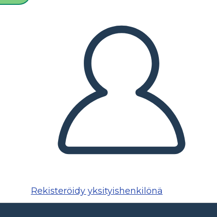
Rekisteröidy yksityishenkilönä