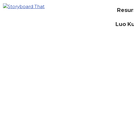
Resur
Luo Ku