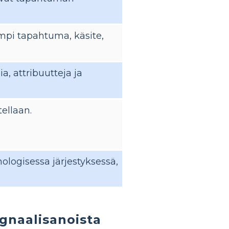
ampi tapahtuma, käsite,
, attribuutteja ja
ellaan.
ologisessa järjestyksessä,
ignaalisanoista