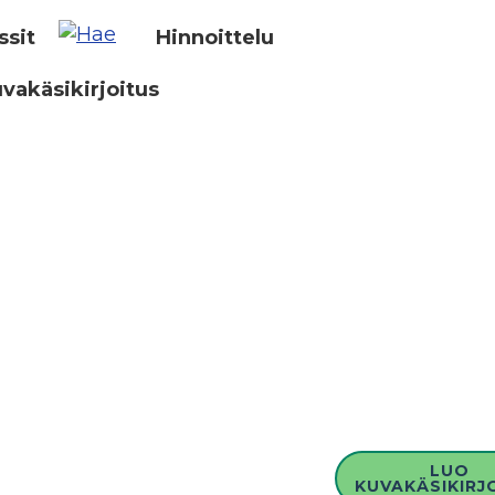
ssit
Hinnoittelu
vakäsikirjoitus
LUO
KUVAKÄSIKIRJ