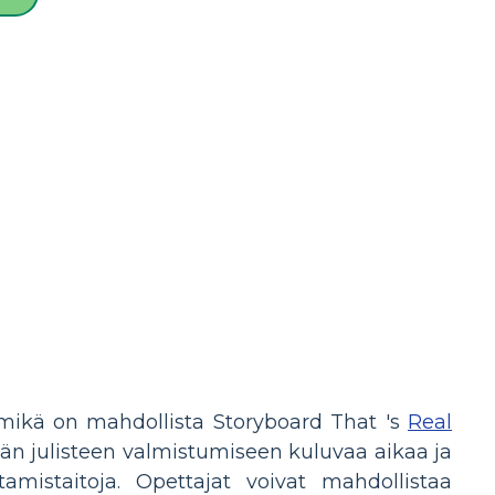
, mikä on mahdollista Storyboard That 's
Real
n julisteen valmistumiseen kuluvaa aikaa ja
tamistaitoja. Opettajat voivat mahdollistaa