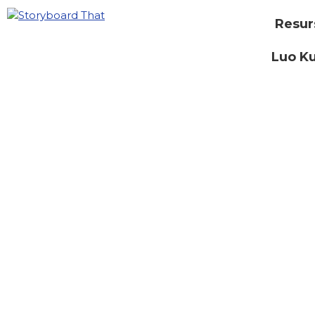
Resur
Luo Ku