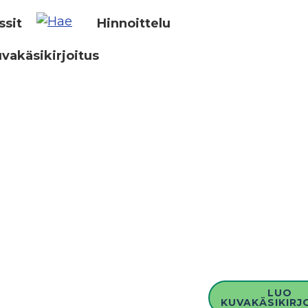
ssit
Hinnoittelu
vakäsikirjoitus
LUO
KUVAKÄSIKIRJ