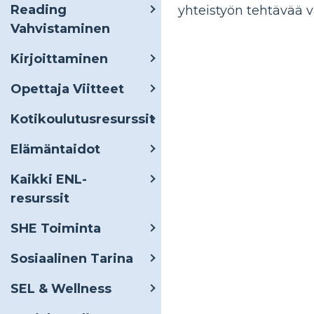
Reading
yhteistyön tehtävää v
Vahvistaminen
Kirjoittaminen
Opettaja Viitteet
Kotikoulutusresurssit
Elämäntaidot
Kaikki ENL-
resurssit
SHE Toiminta
Sosiaalinen Tarina
SEL & Wellness