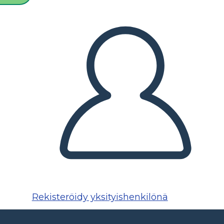
Rekisteröidy yksityishenkilönä