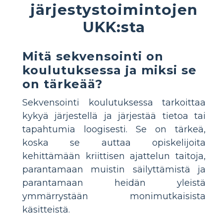
järjestystoimintojen
UKK:sta
Mitä sekvensointi on
koulutuksessa ja miksi se
on tärkeää?
Sekvensointi koulutuksessa tarkoittaa
kykyä järjestellä ja järjestää tietoa tai
tapahtumia loogisesti. Se on tärkeä,
koska se auttaa opiskelijoita
kehittämään kriittisen ajattelun taitoja,
parantamaan muistin säilyttämistä ja
parantamaan heidän yleistä
ymmärrystään monimutkaisista
käsitteistä.