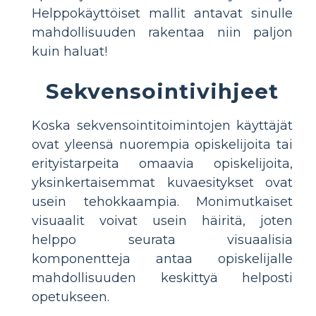
Helppokäyttöiset mallit antavat sinulle
mahdollisuuden rakentaa niin paljon
kuin haluat!
Sekvensointivihjeet
Koska sekvensointitoimintojen käyttäjät
ovat yleensä nuorempia opiskelijoita tai
erityistarpeita omaavia opiskelijoita,
yksinkertaisemmat kuvaesitykset ovat
usein tehokkaampia. Monimutkaiset
visuaalit voivat usein häiritä, joten
helppo seurata visuaalisia
komponentteja antaa opiskelijalle
mahdollisuuden keskittyä helposti
opetukseen.