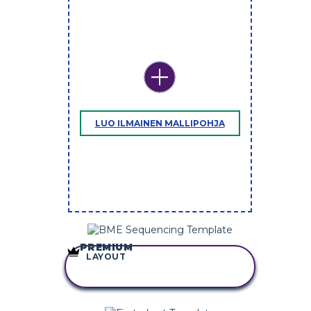
LUO ILMAINEN MALLIPOHJA
PREMIUM
LAYOUT
KOPIOI TÄMÄ
KUVAKÄSIKIRJOITUS