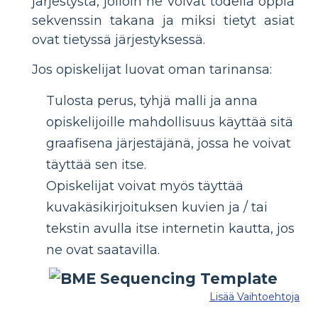
järjestystä, jolloin he voivat todella oppia
sekvenssin takana ja miksi tietyt asiat
ovat tietyssä järjestyksessä.
Jos opiskelijat luovat oman tarinansa:
Tulosta perus, tyhjä malli ja anna
opiskelijoille mahdollisuus käyttää sitä
graafisena järjestäjänä, jossa he voivat
täyttää sen itse.
Opiskelijat voivat myös täyttää
kuvakäsikirjoituksen kuvien ja / tai
tekstin avulla itse internetin kautta, jos
ne ovat saatavilla.
Lisää Vaihtoehtoja