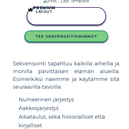
PREMIUM
LAYOUT
KOPIOI TÄMÄ
KUVAKÄSIKIRJOITUS
TEE SEKVENSSITOIMINNOT
Sekvensointi tapahtuu kaikilla aiheilla ja
monilla päivittäisen elämän alueilla.
Esimerkiksi näemme ja käytämme sitä
seuraavilla tavoilla:
Numeerinen järjestys
Aakkosjärjestys
Aikataulut, sekä historialliset että
kirjalliset