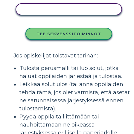
KOPIOI TÄMÄ KUVAKÄSIKIRJOITUS
TEE SEKVENSSITOIMINNOT
Jos opiskelijat toistavat tarinan:
Tulosta perusmalli tai luo solut, jotka
haluat oppilaiden järjestää ja tulostaa.
Leikkaa solut ulos (tai anna oppilaiden
tehdä tämä, jos olet varmista, että asetat
ne satunnaisessa järjestyksessä ennen
tulostamista).
Pyydä oppilaita liittämään tai
nauhoittamaan ne oikeassa
järjestyksessä erilliselle paperiarkille.