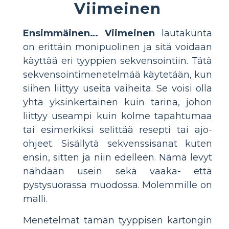
Viimeinen
Ensimmäinen… Viimeinen
lautakunta
on erittäin monipuolinen ja sitä voidaan
käyttää eri tyyppien sekvensointiin. Tätä
sekvensointimenetelmää käytetään, kun
siihen liittyy useita vaiheita. Se voisi olla
yhtä yksinkertainen kuin tarina, johon
liittyy useampi kuin kolme tapahtumaa
tai esimerkiksi selittää resepti tai ajo-
ohjeet. Sisällytä sekvenssisanat kuten
ensin, sitten ja niin edelleen. Nämä levyt
nähdään usein sekä vaaka- että
pystysuorassa muodossa. Molemmille on
malli.
Menetelmät tämän tyyppisen kartongin