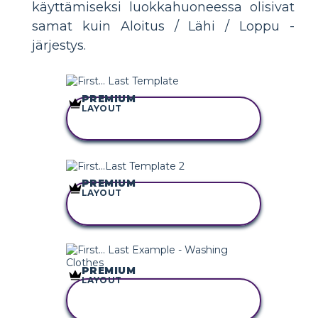
käyttämiseksi luokkahuoneessa olisivat
samat kuin Aloitus / Lähi / Loppu -
järjestys.
PREMIUM
LAYOUT
KOPIOI TÄMÄ
KUVAKÄSIKIRJOITUS
PREMIUM
LAYOUT
KOPIOI TÄMÄ
KUVAKÄSIKIRJOITUS
PREMIUM
LAYOUT
KOPIOI TÄMÄ
KUVAKÄSIKIRJOITUS