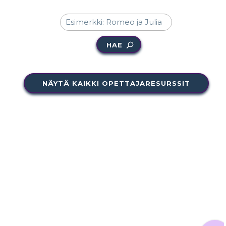
HAE
NÄYTÄ KAIKKI OPETTAJARESURSSIT