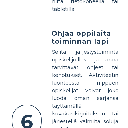
niitä tietokoneella tai
tabletilla.
Ohjaa oppilaita
toiminnan läpi
Selitä järjestystoiminta
opiskelijoillesi ja anna
tarvittavat ohjeet tai
kehotukset. Aktiviteetin
luonteesta riippuen
opiskelijat voivat joko
luoda oman sarjansa
täyttämällä
6
kuvakäsikirjoituksen tai
järjestellä valmiita soluja