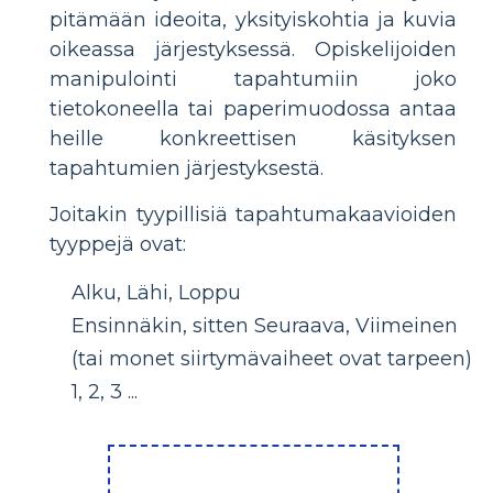
pitämään ideoita, yksityiskohtia ja kuvia
oikeassa järjestyksessä. Opiskelijoiden
manipulointi tapahtumiin joko
tietokoneella tai paperimuodossa antaa
heille konkreettisen käsityksen
tapahtumien järjestyksestä.
Joitakin tyypillisiä tapahtumakaavioiden
tyyppejä ovat:
Alku, Lähi, Loppu
Ensinnäkin, sitten Seuraava, Viimeinen
(tai monet siirtymävaiheet ovat tarpeen)
1, 2, 3 ...