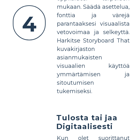
mukaan. Säädä asettelua,
4
fonttia ja värejä
parantaaksesi visuaalista
vetovoimaa ja selkeyttä.
Harkitse Storyboard That
kuvakirjaston
asianmukaisten
visuaalien käyttöä
ymmärtämisen ja
sitoutumisen
tukemiseksi.
Tulosta tai jaa
Digitaalisesti
Kun olet suorittanut