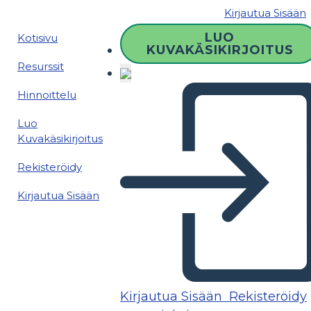
Kirjautua Sisään
LUO
Kotisivu
KUVAKÄSIKIRJOITUS
Resurssit
Hinnoittelu
Luo
Kuvakäsikirjoitus
Rekisteröidy
Kirjautua Sisään
Kirjautua Sisään
Rekisteröidy