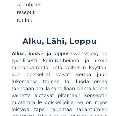
Ajo-ohjeet
reseptit
rutiinit
Alku, Lähi, Loppu
Alku-, keski- ja
loppusekvenssilevy on
tyypillisesti kolmivaiheinen ja usein
tarinankerronta. Tätä voitaisiin käyttää,
kun opiskelijat voivat kertoa juuri
lukemansa tarinan tai luoda omaa
tarinoaan omilla sanoillaan. Nämä kolme
vaihetta auttavat pitämään konseptin
nuoremmille opiskelijoille. Se on myös
loistava tapa harjoittaa tapahtumien