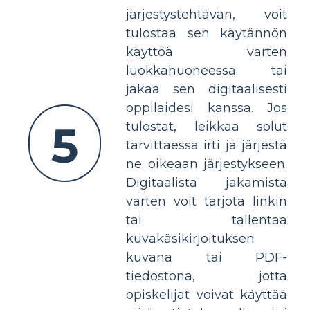
järjestystehtävän, voit
tulostaa sen käytännön
käyttöä varten
luokkahuoneessa tai
jakaa sen digitaalisesti
oppilaidesi kanssa. Jos
5
tulostat, leikkaa solut
tarvittaessa irti ja järjestä
ne oikeaan järjestykseen.
Digitaalista jakamista
varten voit tarjota linkin
tai tallentaa
kuvakäsikirjoituksen
kuvana tai PDF-
tiedostona, jotta
opiskelijat voivat käyttää