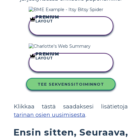
PREMIUM
LAYOUT
KOPIOI TÄMÄ
KUVAKÄSIKIRJOITUS
PREMIUM
LAYOUT
KOPIOI TÄMÄ
KUVAKÄSIKIRJOITUS
TEE SEKVENSSITOIMINNOT
Klikkaa tästä saadaksesi lisätietoja
tarinan osien uusimisesta
.
Ensin sitten, Seuraava,