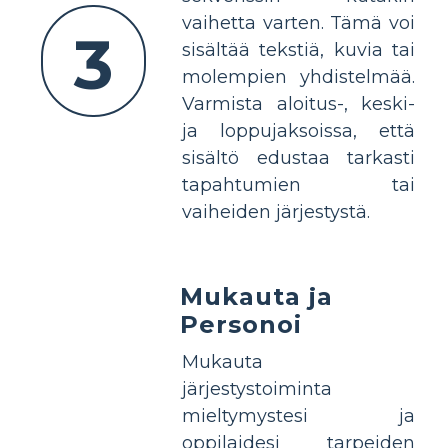
vaihetta varten. Tämä voi
3
sisältää tekstiä, kuvia tai
molempien yhdistelmää.
Varmista aloitus-, keski-
ja loppujaksoissa, että
sisältö edustaa tarkasti
tapahtumien tai
vaiheiden järjestystä.
Mukauta ja
Personoi
Mukauta
järjestystoiminta
mieltymystesi ja
oppilaidesi tarpeiden