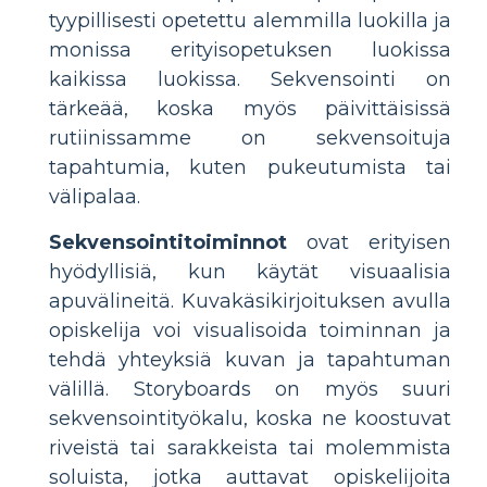
tyypillisesti opetettu alemmilla luokilla ja
monissa erityisopetuksen luokissa
kaikissa luokissa. Sekvensointi on
tärkeää, koska myös päivittäisissä
rutiinissamme on sekvensoituja
tapahtumia, kuten pukeutumista tai
välipalaa.
Sekvensointitoiminnot
ovat erityisen
hyödyllisiä, kun käytät visuaalisia
apuvälineitä. Kuvakäsikirjoituksen avulla
opiskelija voi visualisoida toiminnan ja
tehdä yhteyksiä kuvan ja tapahtuman
välillä. Storyboards on myös suuri
sekvensointityökalu, koska ne koostuvat
riveistä tai sarakkeista tai molemmista
soluista, jotka auttavat opiskelijoita