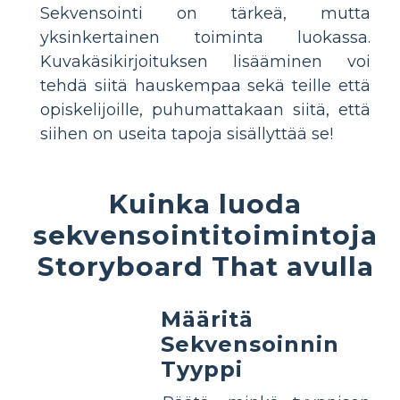
Sekvensointi on tärkeä, mutta
yksinkertainen toiminta luokassa.
Kuvakäsikirjoituksen lisääminen voi
tehdä siitä hauskempaa sekä teille että
opiskelijoille, puhumattakaan siitä, että
siihen on useita tapoja sisällyttää se!
Kuinka luoda
sekvensointitoimintoja
Storyboard That avulla
Määritä
Sekvensoinnin
Tyyppi