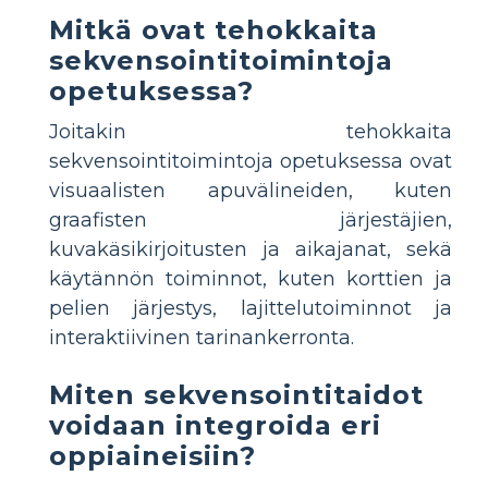
Mitkä ovat tehokkaita
sekvensointitoimintoja
opetuksessa?
Joitakin tehokkaita
sekvensointitoimintoja opetuksessa ovat
visuaalisten apuvälineiden, kuten
graafisten järjestäjien,
kuvakäsikirjoitusten ja aikajanat, sekä
käytännön toiminnot, kuten korttien ja
pelien järjestys, lajittelutoiminnot ja
interaktiivinen tarinankerronta.
Miten sekvensointitaidot
voidaan integroida eri
oppiaineisiin?