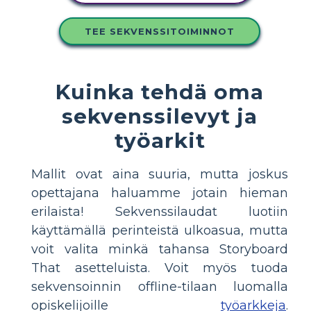
TEE SEKVENSSITOIMINNOT
Kuinka tehdä oma
sekvenssilevyt ja
työarkit
Mallit ovat aina suuria, mutta joskus
opettajana haluamme jotain hieman
erilaista! Sekvenssilaudat luotiin
käyttämällä perinteistä ulkoasua, mutta
voit valita minkä tahansa Storyboard
That asetteluista. Voit myös tuoda
sekvensoinnin offline-tilaan luomalla
opiskelijoille
työarkkeja
.