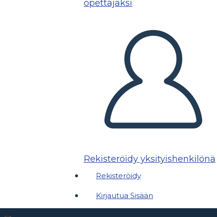
opettajaksi
Rekisteröidy yksityishenkilönä
Rekisteröidy
Kirjautua Sisään