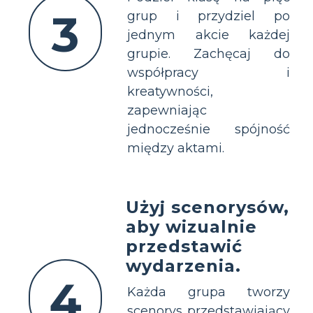
3
grup i przydziel po
jednym akcie każdej
grupie. Zachęcaj do
współpracy i
kreatywności,
zapewniając
jednocześnie spójność
między aktami.
Użyj scenorysów,
aby wizualnie
przedstawić
wydarzenia.
4
Każda grupa tworzy
scenorys przedstawiający