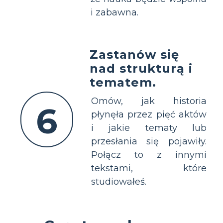
i zabawna.
Zastanów się
nad strukturą i
tematem.
Omów, jak historia
6
płynęła przez pięć aktów
i jakie tematy lub
przesłania się pojawiły.
Połącz to z innymi
tekstami, które
studiowałeś.