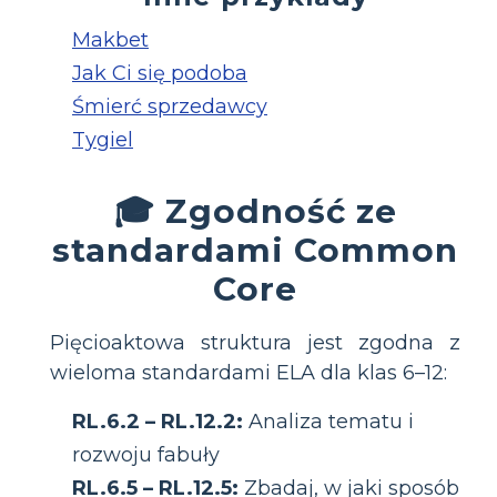
Makbet
Jak Ci się podoba
Śmierć sprzedawcy
Tygiel
🎓 Zgodność ze
standardami Common
Core
Pięcioaktowa struktura jest zgodna z
wieloma standardami ELA dla klas 6–12:
RL.6.2 – RL.12.2:
Analiza tematu i
rozwoju fabuły
RL.6.5 – RL.12.5:
Zbadaj, w jaki sposób