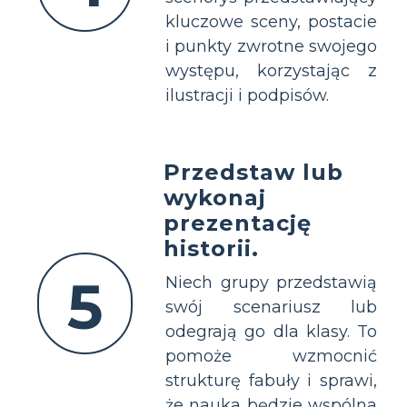
kluczowe sceny, postacie
i punkty zwrotne swojego
występu, korzystając z
ilustracji i podpisów.
Przedstaw lub
wykonaj
prezentację
historii.
5
Niech grupy przedstawią
swój scenariusz lub
odegrają go dla klasy. To
pomoże wzmocnić
strukturę fabuły i sprawi,
że nauka będzie wspólna