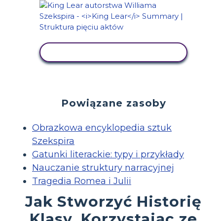
WYŚWIETL AKTYWNOŚĆ
Powiązane zasoby
Obrazkowa encyklopedia sztuk
Szekspira
Gatunki literackie: typy i przykłady
Nauczanie struktury narracyjnej
Tragedia Romea i Julii
Jak Stworzyć Historię
Klasy, Korzystając ze