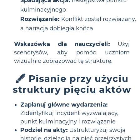
Spadająca akcja:
następstwa punktu
kulminacyjnego
Rozwiązanie:
Konflikt został rozwiązany,
a narracja dobiegła końca
Wskazówka dla nauczycieli:
Użyj
scenorysów, aby pomóc uczniom
wizualnie zobrazować tę strukturę.
🖋 Pisanie przy użyciu
struktury pięciu aktów
Zaplanuj główne wydarzenia:
Zidentyfikuj incydent wyzwalający,
punkt kulminacyjny i rozwiązanie.
Podziel na akty:
Ustrukturyzuj swoją
historię, dzieląc ją na pięć przejrzystych