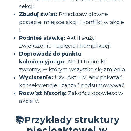
sekcji.
Zbuduj świat:
Przedstaw główne
postacie, miejsce akcji i konflikt w akcie
I.
Podnieś stawkę:
Akt II służy
zwiększeniu napięcia i komplikacji.
Doprowadź do punktu
kulminacyjnego:
Akt III to punkt
zwrotny, w którym wszystko się zmienia.
Wyciszenie:
Użyj Aktu IV, aby pokazać
konsekwencje i zacząć podsumowywać.
Rozwiąż historię:
Zakończ opowieść w
akcie V.
📚Przykłady struktury
pięcioaktowej w