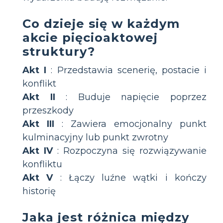
Co dzieje się w każdym
akcie pięcioaktowej
struktury?
Akt I
: Przedstawia scenerię, postacie i
konflikt
Akt II
: Buduje napięcie poprzez
przeszkody
Akt III
: Zawiera emocjonalny punkt
kulminacyjny lub punkt zwrotny
Akt IV
: Rozpoczyna się rozwiązywanie
konfliktu
Akt V
: Łączy luźne wątki i kończy
historię
Jaka jest różnica między