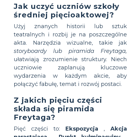
Jak uczyć uczniów szkoły
średniej pięcioaktowej?
Użyj znanych historii lub sztuk
teatralnych i rozbij je na poszczególne
akta. Narzędzia wizualne, takie jak
storyboardy lub piramida Freytaga,
ułatwiają zrozumienie struktury. Niech
uczniowie zaplanują kluczowe
wydarzenia w każdym akcie, aby
połączyć fabułę, temat i rozwój postaci.
Z jakich pięciu części
składa się piramida
Freytaga?
Pięć części to:
Ekspozycja
,
Akcja
narastająca
,
Punkt kulminacyjny
,