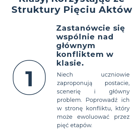
Struktury Pięciu Aktów
Zastanówcie się
wspólnie nad
głównym
konfliktem w
klasie.
1
Niech uczniowie
zaproponują postacie,
scenerię i główny
problem. Poprowadź ich
w stronę konfliktu, który
może ewoluować przez
pięć etapów.