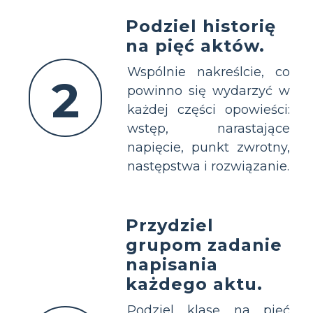
Podziel historię
na pięć aktów.
Wspólnie nakreślcie, co
2
powinno się wydarzyć w
każdej części opowieści:
wstęp, narastające
napięcie, punkt zwrotny,
następstwa i rozwiązanie.
Przydziel
grupom zadanie
napisania
każdego aktu.
Podziel klasę na pięć