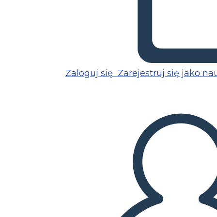
Zaloguj się
Zarejestruj się jako na