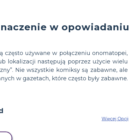
 znaczenie w opowiadaniu
są często używane w połączeniu onomatopei,
b lokalizacji następują poprzez użycie wielu
ny”. Nie wszystkie komiksy są zabawne, ale
anych w gazetach, które często były zabawne.
Więcej Opcji
Z