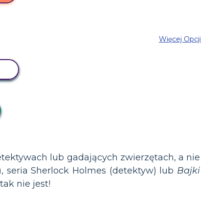
Więcej Opcji
Z
etektywach lub gadających zwierzętach, a nie
), seria Sherlock Holmes (detektyw) lub
Bajki
ak nie jest!