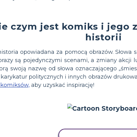
e czym jest komiks i jego
historii
historia opowiadana za pomocą obrazów. Słowa 
brazy są pojedynczymi scenami, a zmiany akcji lu
orą swoją nazwę od słowa oznaczającego „śmiesz
 karykatur politycznych i innych obrazów drukow
 komiksów,
aby uzyskać inspirację!
SKOPIUJ TEN SCENARIUS