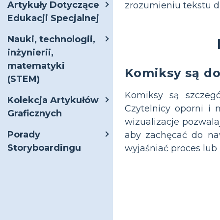
Artykuły Dotyczące
zrozumieniu tekstu d
Edukacji Specjalnej
Nauki, technologii,
inżynierii,
matematyki
Komiksy są do
(STEM)
Komiksy są szczegó
Kolekcja Artykułów
Czytelnicy oporni i
Graficznych
wizualizacje pozwala
Porady
aby zachęcać do naw
Storyboardingu
wyjaśniać proces lub 