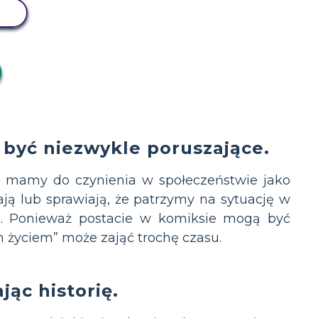
Z
 być niezwykle poruszające.
i mamy do czynienia w społeczeństwie jako
ają lub sprawiają, że patrzymy na sytuację w
ń. Ponieważ postacie w komiksie mogą być
 życiem” może zająć trochę czasu.
ąc historię.