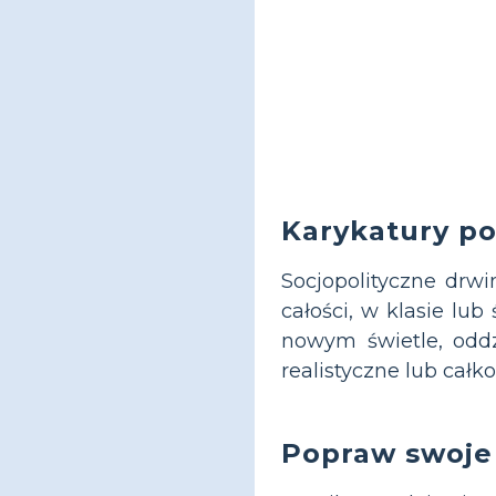
Karykatury po
Socjopolityczne drw
całości, w klasie lu
nowym świetle, odd
realistyczne lub cał
Popraw swoje 