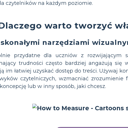
la czytelników na każdym poziomie.
Dlaczego warto tworzyć w
skonałymi narzędziami wizualny
lnie przydatne dla uczniów z rozwijającym si
 mający trudności często bardziej angażują się
ją im łatwiej uzyskać dostęp do treści. Używaj ko
yków czytelniczych, wzmacniać zrozumienie fa
koncepcję lub w inny sposób, jaki chcesz.