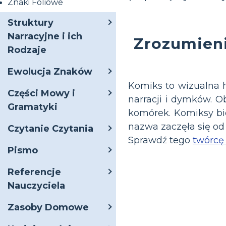
Znaki Foliowe
Struktury
Narracyjne i ich
Zrozumieni
Rodzaje
Ewolucja Znaków
Komiks to wizualna 
Części Mowy i
narracji i dymków. O
Gramatyki
komórek. Komiksy bi
nazwa zaczęła się od
Czytanie Czytania
Sprawdź tego
twórcę
Pismo
Referencje
Nauczyciela
Zasoby Domowe