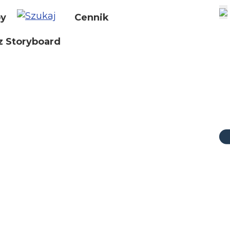
by
Cennik
z Storyboard