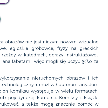
cą obrazów nie jest niczym nowym; wizualne
iowe, egipskie grobowce, fryzy na greckich
 rzeźby w katedrach, obrazy instruktażowe...
a analfabetami, więc mogli się uczyć
tylko
za
korzystanie nieruchomych obrazów i ich
 technologiczny umożliwił autorom-artystom
blon komiksu występuje w wielu formatach,
ub pojedynczej komórce. Komiksy i książki
 drukować, a także mogą znacznie pomóc w