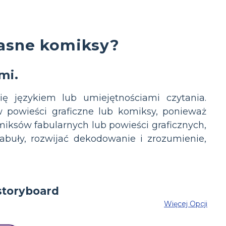
łasne komiksy?
mi.
ę językiem lub umiejętnościami czytania.
 w powieści graficzne lub komiksy, ponieważ
miksów fabularnych lub powieści graficznych,
buły, rozwijać dekodowanie i zrozumienie,
Więcej Opcji